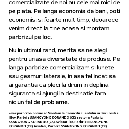
comercializate de noi au cele mai mici de
pe piata. Pe langa economia de bani, poti
economisi si foarte mult timp, deoarece
venim direct la tine acasa si montam
parbrizul pe loc.
Nu in ultimul rand, merita sa ne alegi
pentru uriasa diversitate de produse. Pe
langa parbrize comercializam si lunete
sau geamuri laterale, in asa fel incat sa
ai garantia ca pleci la drum in deplina
siguranta si ajungi la destinatie fara
niciun fel de probleme.
www.parbrize-online.ro
Montam la domicilu clientului in Bucuresti si
Ilfov. Parbriz SSANGYONG KORANDO (CK) sector 1: Parbriz
SSANGYONG KORANDO (CK) Aviatorilor, Parbriz SSANGYONG
KORANDO (CK) Aviatiei, Parbriz SSANGYONG KORANDO (CK)