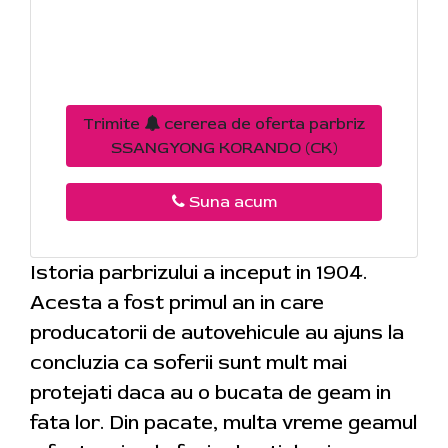
Trimite
cererea de oferta parbriz
SSANGYONG KORANDO (CK)
Suna acum
Istoria parbrizului a inceput in 1904.
Acesta a fost primul an in care
producatorii de autovehicule au ajuns la
concluzia ca soferii sunt mult mai
protejati daca au o bucata de geam in
fata lor. Din pacate, multa vreme geamul