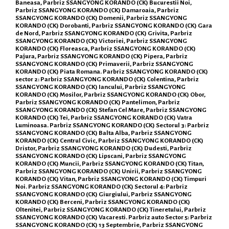
Baneasa, Parbriz SSANGYONG KORANDO (CK) Bucurestii Noi,
Parbriz SSANGYONG KORANDO (CK) Damaroaia, Parbriz
SSANGYONG KORANDO (CK) Domenii, Parbriz SSANGYONG
KORANDO (CK) Dorobanti, Parbriz SSANGYONG KORANDO (CK) Gara
de Nord, Parbriz SSANGYONG KORANDO (CK) Grivita, Parbriz
SSANGYONG KORANDO (CK) Victoriei, Parbriz SSANGYONG
KORANDO (CK) Floreasca, Parbriz SSANGYONG KORANDO (CK)
Pajura, Parbriz SSANGYONG KORANDO (CK) Pipera, Parbriz
SSANGYONG KORANDO (CK) Primaverii, Parbriz SSANGYONG
KORANDO (CK) Piata Romana. Parbriz SSANGYONG KORANDO (CK)
sector 2: Parbriz SSANGYONG KORANDO (CK) Colentina, Parbriz
SSANGYONG KORANDO (CK) Iancului, Parbriz SSANGYONG
KORANDO (CK) Mosilor, Parbriz SSANGYONG KORANDO (CK) Obor,
Parbriz SSANGYONG KORANDO (CK) Pantelimon, Parbriz
SSANGYONG KORANDO (CK) Stefan Cel Mare, Parbriz SSANGYONG
KORANDO (CK) Tei, Parbriz SSANGYONG KORANDO (CK) Vatra
Luminoasa. Parbriz SSANGYONG KORANDO (CK) Sectorul 3: Parbriz
SSANGYONG KORANDO (CK) Balta Alba, Parbriz SSANGYONG
KORANDO (CK) Centrul Civic, Parbriz SSANGYONG KORANDO (CK)
Dristor, Parbriz SSANGYONG KORANDO (CK) Dudesti, Parbriz
SSANGYONG KORANDO (CK) Lipscani, Parbriz SSANGYONG
KORANDO (CK) Muncii, Parbriz SSANGYONG KORANDO (CK) Titan,
Parbriz SSANGYONG KORANDO (CK) Unirii, Parbriz SSANGYONG
KORANDO (CK) Vitan, Parbriz SSANGYONG KORANDO (CK) Timpuri
Noi. Parbriz SSANGYONG KORANDO (CK) Sectorul 4: Parbriz
SSANGYONG KORANDO (CK) Giurgiului, Parbriz SSANGYONG
KORANDO (CK) Berceni, Parbriz SSANGYONG KORANDO (CK)
Oltenitei, Parbriz SSANGYONG KORANDO (CK) Tineretului, Parbriz
SSANGYONG KORANDO (CK) Vacaresti. Parbriz auto Sector 5: Parbriz
SSANGYONG KORANDO (CK) 13 Septembrie, Parbriz SSANGYONG