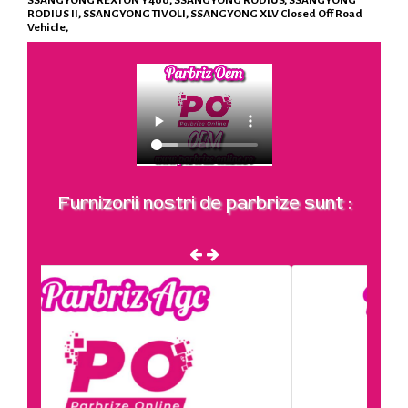
RODIUS II, SSANGYONG TIVOLI, SSANGYONG XLV Closed Off Road
Vehicle,
Furnizorii nostri de parbrize sunt :