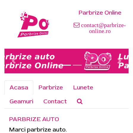
Parbrize Online
contact@parbrize-
online.ro
Acasa
Parbrize
Lunete
Geamuri
Contact
PARBRIZE AUTO
Marci parbrize auto.