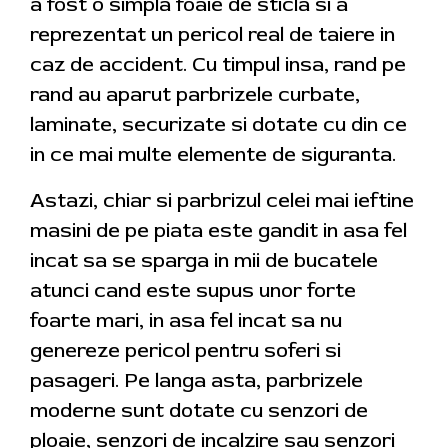
a fost o simpla foaie de sticla si a
reprezentat un pericol real de taiere in
caz de accident. Cu timpul insa, rand pe
rand au aparut parbrizele curbate,
laminate, securizate si dotate cu din ce
in ce mai multe elemente de siguranta.
Astazi, chiar si parbrizul celei mai ieftine
masini de pe piata este gandit in asa fel
incat sa se sparga in mii de bucatele
atunci cand este supus unor forte
foarte mari, in asa fel incat sa nu
genereze pericol pentru soferi si
pasageri. Pe langa asta, parbrizele
moderne sunt dotate cu senzori de
ploaie, senzori de incalzire sau senzori