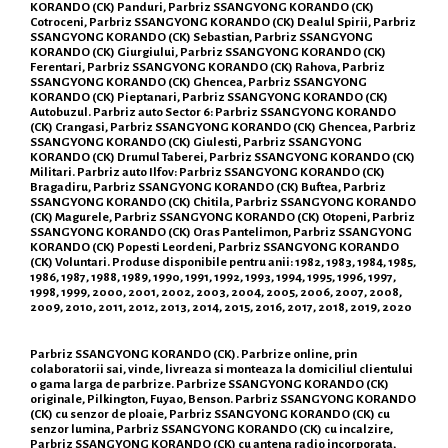
KORANDO (CK) Panduri, Parbriz SSANGYONG KORANDO (CK)
Cotroceni, Parbriz SSANGYONG KORANDO (CK) Dealul Spirii, Parbriz
SSANGYONG KORANDO (CK) Sebastian, Parbriz SSANGYONG
KORANDO (CK) Giurgiului, Parbriz SSANGYONG KORANDO (CK)
Ferentari, Parbriz SSANGYONG KORANDO (CK) Rahova, Parbriz
SSANGYONG KORANDO (CK) Ghencea, Parbriz SSANGYONG
KORANDO (CK) Pieptanari, Parbriz SSANGYONG KORANDO (CK)
Autobuzul. Parbriz auto Sector 6: Parbriz SSANGYONG KORANDO
(CK) Crangasi, Parbriz SSANGYONG KORANDO (CK) Ghencea, Parbriz
SSANGYONG KORANDO (CK) Giulesti, Parbriz SSANGYONG
KORANDO (CK) Drumul Taberei, Parbriz SSANGYONG KORANDO (CK)
Militari. Parbriz auto Ilfov: Parbriz SSANGYONG KORANDO (CK)
Bragadiru, Parbriz SSANGYONG KORANDO (CK) Buftea, Parbriz
SSANGYONG KORANDO (CK) Chitila, Parbriz SSANGYONG KORANDO
(CK) Magurele, Parbriz SSANGYONG KORANDO (CK) Otopeni, Parbriz
SSANGYONG KORANDO (CK) Oras Pantelimon, Parbriz SSANGYONG
KORANDO (CK) Popesti Leordeni, Parbriz SSANGYONG KORANDO
(CK) Voluntari. Produse disponibile pentru anii: 1982, 1983, 1984, 1985,
1986, 1987, 1988, 1989, 1990, 1991, 1992, 1993, 1994, 1995, 1996, 1997,
1998, 1999, 2000, 2001, 2002, 2003, 2004, 2005, 2006, 2007, 2008,
2009, 2010, 2011, 2012, 2013, 2014, 2015, 2016, 2017, 2018, 2019, 2020
Parbriz SSANGYONG KORANDO (CK). Parbrize online, prin
colaboratorii sai, vinde, livreaza si monteaza la domiciliul clientului
o gama larga de parbrize. Parbrize SSANGYONG KORANDO (CK)
originale, Pilkington, Fuyao, Benson. Parbriz SSANGYONG KORANDO
(CK) cu senzor de ploaie, Parbriz SSANGYONG KORANDO (CK) cu
senzor lumina, Parbriz SSANGYONG KORANDO (CK) cu incalzire,
Parbriz SSANGYONG KORANDO (CK) cu antena radio incorporata,