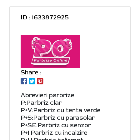
ID : 1633872925
Share :
Abrevieri parbrize:
P:Parbriz clar
P+V:Parbriz cu tenta verde
P+S:Parbriz cu parasolar
P+SE:Parbriz cu senzor
P+I:Parbriz cu incalzire