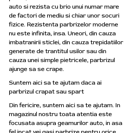
auto si rezista cu brio unui numar mare
de factori de mediu si chiar unor socuri
fizice. Rezistenta parbrizelor moderne
nu este infinita, insa. Uneori, din cauza
imbatranirii sticlei, din cauza trepidatiilor
generate de trantitul usilor sau din
cauza unei simple pietricele, parbrizul
ajunge sa se crape.
Suntem aici sa te ajutam daca ai
parbrizul crapat sau spart
Din fericire, suntem aici sa te ajutam. In
magazinul nostru toata atentia este
focusata asupra geamurilor auto, in asa
fel incat vei gasi parbrize pentru orice