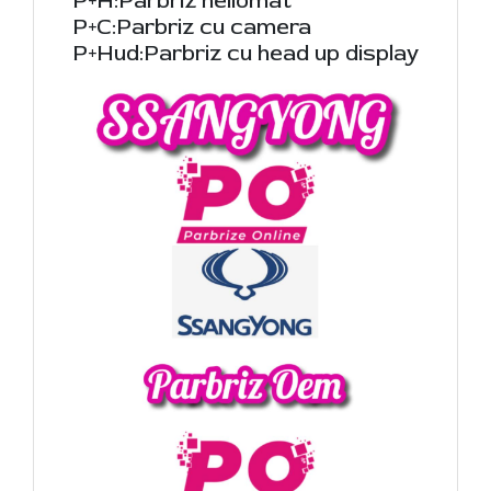
P+H:Parbriz heliomat
P+C:Parbriz cu camera
P+Hud:Parbriz cu head up display