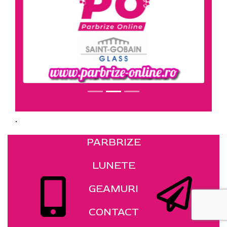
.
PARBRIZE
LUNETE
GEAMURI
CONTACT