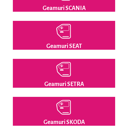
Geamuri SCANIA
Geamuri SEAT
Geamuri SETRA
Geamuri SKODA