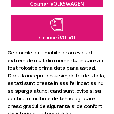
Geamuri VOLKSWAGEN
Geamuri VOLVO
Geamurile automobilelor au evoluat
extrem de mult din momentul in care au
fost folosite prima data pana astazi.
Daca la inceput erau simple foi de sticla,
astazi sunt create in asa fel incat sa nu
se sparga atunci cand sunt lovite si sa
contina o multime de tehnologii care
cresc gradul de siguranta si de confort
din interiorul automobilelor.