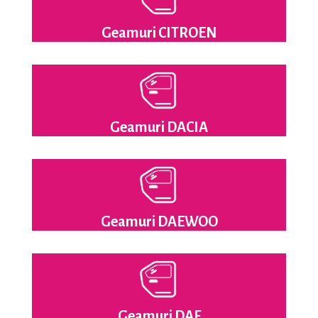
Geamuri CITROEN
Geamuri DACIA
Geamuri DAEWOO
Geamuri DAF