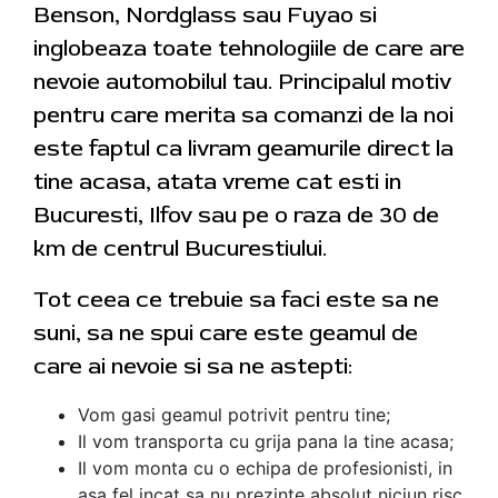
Benson, Nordglass sau Fuyao si
inglobeaza toate tehnologiile de care are
nevoie automobilul tau. Principalul motiv
pentru care merita sa comanzi de la noi
este faptul ca livram geamurile direct la
tine acasa, atata vreme cat esti in
Bucuresti, Ilfov sau pe o raza de 30 de
km de centrul Bucurestiului.
Tot ceea ce trebuie sa faci este sa ne
suni, sa ne spui care este geamul de
care ai nevoie si sa ne astepti:
Vom gasi geamul potrivit pentru tine;
Il vom transporta cu grija pana la tine acasa;
Il vom monta cu o echipa de profesionisti, in
asa fel incat sa nu prezinte absolut niciun risc