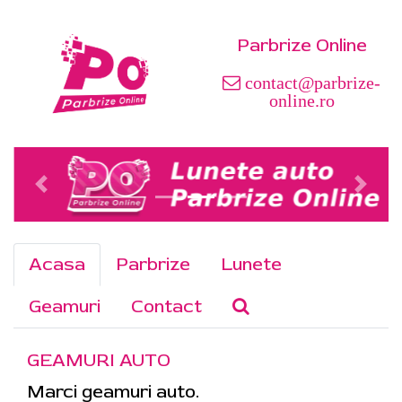
Parbrize Online
contact@parbrize-
online.ro
Acasa
Parbrize
Lunete
Geamuri
Contact
GEAMURI AUTO
Marci geamuri auto.