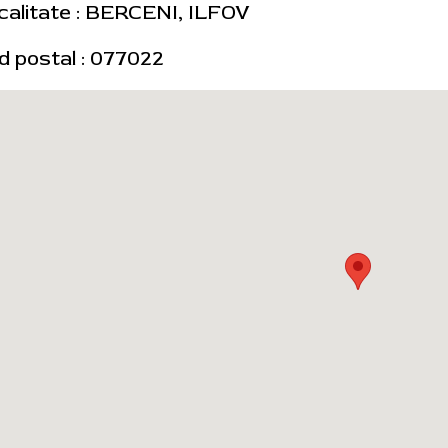
calitate : BERCENI, ILFOV
d postal : 077022