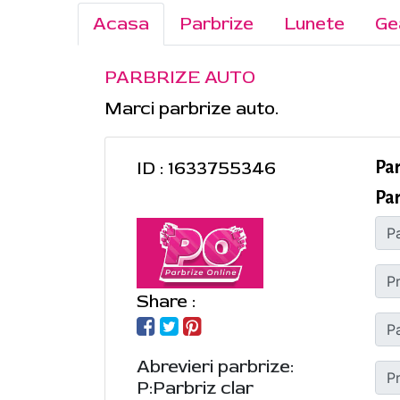
Acasa
Parbrize
Lunete
Ge
PARBRIZE AUTO
Marci parbrize auto.
ID : 1633755346
Pa
Par
Share :
Abrevieri parbrize:
P:Parbriz clar