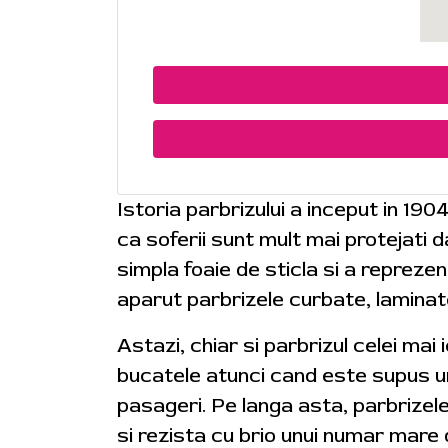
Istoria parbrizului a inceput in 190
ca soferii sunt mult mai protejati
simpla foaie de sticla si a reprezen
aparut parbrizele curbate, laminat
Astazi, chiar si parbrizul celei mai
bucatele atunci cand este supus uno
pasageri. Pe langa asta, parbrizel
si rezista cu brio unui numar mare 