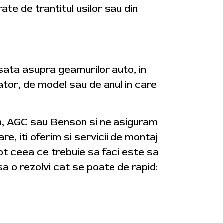
rate de trantitul usilor sau din
usata asupra geamurilor auto, in
cator, de model sau de anul in care
on, AGC sau Benson si ne asiguram
re, iti oferim si servicii de montaj
tot ceea ce trebuie sa faci este sa
a o rezolvi cat se poate de rapid: