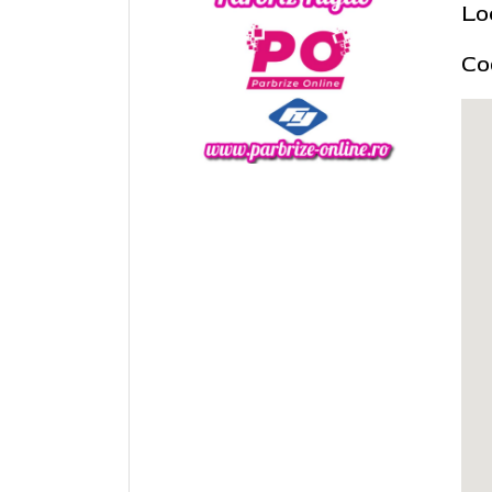
Lo
Co