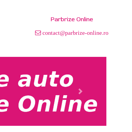
Parbrize Online
contact@parbrize-online.ro