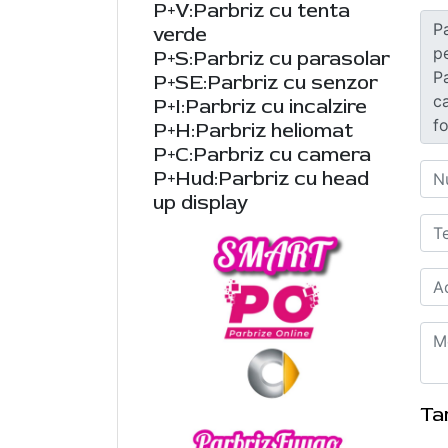
P+V:Parbriz cu tenta
verde
P+S:Parbriz cu parasolar
P+SE:Parbriz cu senzor
P+I:Parbriz cu incalzire
P+H:Parbriz heliomat
P+C:Parbriz cu camera
P+Hud:Parbriz cu head
up display
Ta