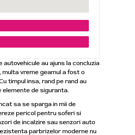
de autovehicule au ajuns la concluzia
e, multa vreme geamul a fost o
 Cu timpul insa, rand pe rand au
e elemente de siguranta.
 incat sa se sparga in mii de
reze pericol pentru soferi si
zori de incalzire sau senzori auto
. Rezistenta parbrizelor moderne nu