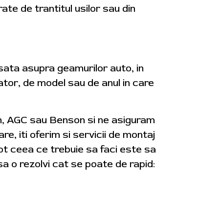
rate de trantitul usilor sau din
usata asupra geamurilor auto, in
cator, de model sau de anul in care
on, AGC sau Benson si ne asiguram
re, iti oferim si servicii de montaj
tot ceea ce trebuie sa faci este sa
a o rezolvi cat se poate de rapid: