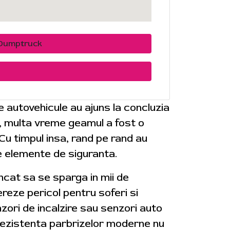
Dumptruck
de autovehicule au ajuns la concluzia
e, multa vreme geamul a fost o
 Cu timpul insa, rand pe rand au
e elemente de siguranta.
 incat sa se sparga in mii de
reze pericol pentru soferi si
zori de incalzire sau senzori auto
. Rezistenta parbrizelor moderne nu