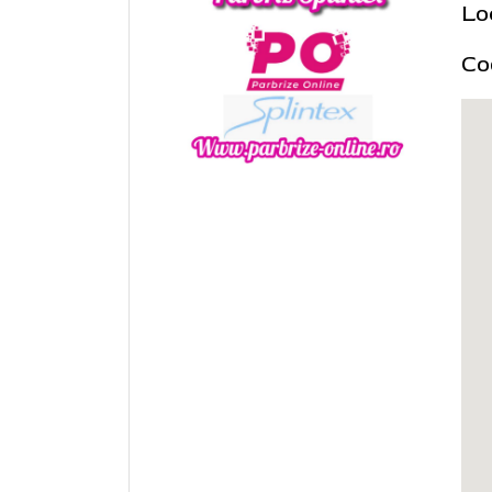
Lo
Co