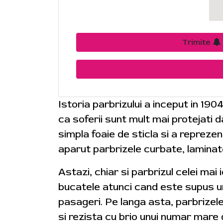
Trimite
Istoria parbrizului a inceput in 190
ca soferii sunt mult mai protejati
simpla foaie de sticla si a reprezen
aparut parbrizele curbate, laminat
Astazi, chiar si parbrizul celei mai
bucatele atunci cand este supus uno
pasageri. Pe langa asta, parbrizel
si rezista cu brio unui numar mare 