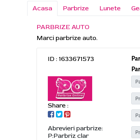
Acasa
Parbrize
Lunete
Ge
PARBRIZE AUTO
Marci parbrize auto.
ID : 1633671573
Pa
Pa
Share :
Abrevieri parbrize:
P:Parbriz clar