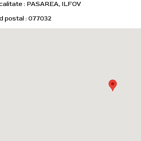
calitate : PASAREA, ILFOV
d postal : 077032