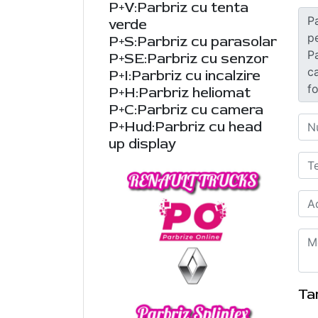
P+V:Parbriz cu tenta
verde
P+S:Parbriz cu parasolar
P+SE:Parbriz cu senzor
P+I:Parbriz cu incalzire
P+H:Parbriz heliomat
P+C:Parbriz cu camera
P+Hud:Parbriz cu head
up display
Ta