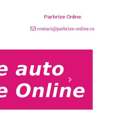
Parbrize Online
contact@parbrize-online.ro