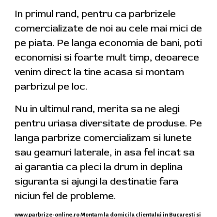
In primul rand, pentru ca parbrizele
comercializate de noi au cele mai mici de
pe piata. Pe langa economia de bani, poti
economisi si foarte mult timp, deoarece
venim direct la tine acasa si montam
parbrizul pe loc.
Nu in ultimul rand, merita sa ne alegi
pentru uriasa diversitate de produse. Pe
langa parbrize comercializam si lunete
sau geamuri laterale, in asa fel incat sa
ai garantia ca pleci la drum in deplina
siguranta si ajungi la destinatie fara
niciun fel de probleme.
www.parbrize-online.ro
Montam la domicilu clientului in Bucuresti si