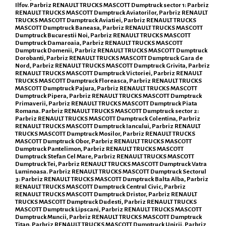
Ilfov. Parbriz RENAULT TRUCKS MASCOTT Dumptruck sector 1: Parbriz
RENAULT TRUCKS MASCOTT Dumptruck Aviatorilor, Parbriz RENAULT
TRUCKS MASCOTT Dumptruck Aviatiei, Parbriz RENAULT TRUCKS
MASCOTT Dumptruck Baneasa, Parbriz RENAULT TRUCKS MASCOTT
Dumptruck Bucurestii Noi, Parbriz RENAULT TRUCKS MASCOTT
Dumptruck Damaroaia, Parbriz RENAULT TRUCKS MASCOTT
Dumptruck Domenii, Parbriz RENAULT TRUCKS MASCOTT Dumptruck
Dorobanti, Parbriz RENAULT TRUCKS MASCOTT Dumptruck Gara de
Nord, Parbriz RENAULT TRUCKS MASCOTT Dumptruck Grivita, Parbriz
RENAULT TRUCKS MASCOTT Dumptruck Victoriei, Parbriz RENAULT
TRUCKS MASCOTT Dumptruck Floreasca, Parbriz RENAULT TRUCKS
MASCOTT Dumptruck Pajura, Parbriz RENAULT TRUCKS MASCOTT
Dumptruck Pipera, Parbriz RENAULT TRUCKS MASCOTT Dumptruck
Primaverii, Parbriz RENAULT TRUCKS MASCOTT Dumptruck Piata
Romana. Parbriz RENAULT TRUCKS MASCOTT Dumptruck sector 2:
Parbriz RENAULT TRUCKS MASCOTT Dumptruck Colentina, Parbriz
RENAULT TRUCKS MASCOTT Dumptruck Iancului, Parbriz RENAULT
TRUCKS MASCOTT Dumptruck Mosilor, Parbriz RENAULT TRUCKS
MASCOTT Dumptruck Obor, Parbriz RENAULT TRUCKS MASCOTT
Dumptruck Pantelimon, Parbriz RENAULT TRUCKS MASCOTT
Dumptruck Stefan Cel Mare, Parbriz RENAULT TRUCKS MASCOTT
Dumptruck Tei, Parbriz RENAULT TRUCKS MASCOTT Dumptruck Vatra
Luminoasa. Parbriz RENAULT TRUCKS MASCOTT Dumptruck Sectorul
3: Parbriz RENAULT TRUCKS MASCOTT Dumptruck Balta Alba, Parbriz
RENAULT TRUCKS MASCOTT Dumptruck Centrul Civic, Parbriz
RENAULT TRUCKS MASCOTT Dumptruck Dristor, Parbriz RENAULT
TRUCKS MASCOTT Dumptruck Dudesti, Parbriz RENAULT TRUCKS
MASCOTT Dumptruck Lipscani, Parbriz RENAULT TRUCKS MASCOTT
Dumptruck Muncii, Parbriz RENAULT TRUCKS MASCOTT Dumptruck
Titan, Parbriz RENAULT TRUCKS MASCOTT Dumptruck Unirii, Parbriz