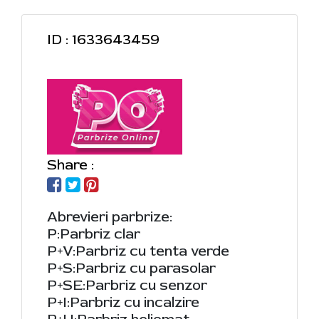
ID : 1633643459
Share :
Abrevieri parbrize:
P:Parbriz clar
P+V:Parbriz cu tenta verde
P+S:Parbriz cu parasolar
P+SE:Parbriz cu senzor
P+I:Parbriz cu incalzire