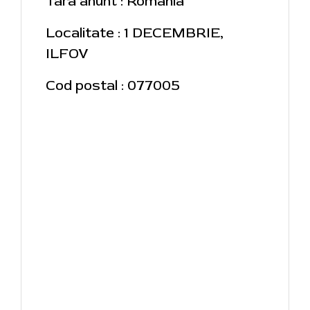
Tara anunt : Romania
Localitate : 1 DECEMBRIE,
ILFOV
Cod postal : 077005