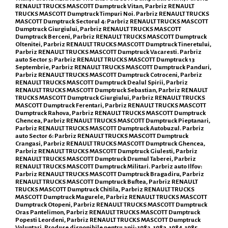
RENAULT TRUCKS MASCOTT Dumptruck Vitan, Parbriz RENAULT
TRUCKS MASCOTT Dumptruck Timpuri Noi. Parbriz RENAULT TRUCKS
MASCOTT Dumptruck Sectorul 4: Parbriz RENAULT TRUCKS MASCOTT
Dumptruck Giurgiului, Parbriz RENAULT TRUCKS MASCOTT
Dumptruck Berceni, Parbriz RENAULT TRUCKS MASCOTT Dumptruck
Oltenitei, Parbriz RENAULT TRUCKS MASCOTT Dumptruck Tineretului,
Parbriz RENAULT TRUCKS MASCOTT Dumptruck Vacaresti. Parbriz
auto Sector 5: Parbriz RENAULT TRUCKS MASCOTT Dumptruck 13
Septembrie, Parbriz RENAULT TRUCKS MASCOTT Dumptruck Panduri,
Parbriz RENAULT TRUCKS MASCOTT Dumptruck Cotroceni, Parbriz
RENAULT TRUCKS MASCOTT Dumptruck Dealul Spirii, Parbriz
RENAULT TRUCKS MASCOTT Dumptruck Sebastian, Parbriz RENAULT
TRUCKS MASCOTT Dumptruck Giurgiului, Parbriz RENAULT TRUCKS
MASCOTT Dumptruck Ferentari, Parbriz RENAULT TRUCKS MASCOTT
Dumptruck Rahova, Parbriz RENAULT TRUCKS MASCOTT Dumptruck
Ghencea, Parbriz RENAULT TRUCKS MASCOTT Dumptruck Pieptanari,
Parbriz RENAULT TRUCKS MASCOTT Dumptruck Autobuzul. Parbriz
auto Sector 6: Parbriz RENAULT TRUCKS MASCOTT Dumptruck
Crangasi, Parbriz RENAULT TRUCKS MASCOTT Dumptruck Ghencea,
Parbriz RENAULT TRUCKS MASCOTT Dumptruck Giulesti, Parbriz
RENAULT TRUCKS MASCOTT Dumptruck Drumul Taberei, Parbriz
RENAULT TRUCKS MASCOTT Dumptruck Militari. Parbriz auto Ilfov:
Parbriz RENAULT TRUCKS MASCOTT Dumptruck Bragadiru, Parbriz
RENAULT TRUCKS MASCOTT Dumptruck Buftea, Parbriz RENAULT
TRUCKS MASCOTT Dumptruck Chitila, Parbriz RENAULT TRUCKS
MASCOTT Dumptruck Magurele, Parbriz RENAULT TRUCKS MASCOTT
Dumptruck Otopeni, Parbriz RENAULT TRUCKS MASCOTT Dumptruck
Oras Pantelimon, Parbriz RENAULT TRUCKS MASCOTT Dumptruck
Popesti Leordeni, Parbriz RENAULT TRUCKS MASCOTT Dumptruck
Voluntari. Produse disponibile pentru anii: 1982, 1983, 1984, 1985,