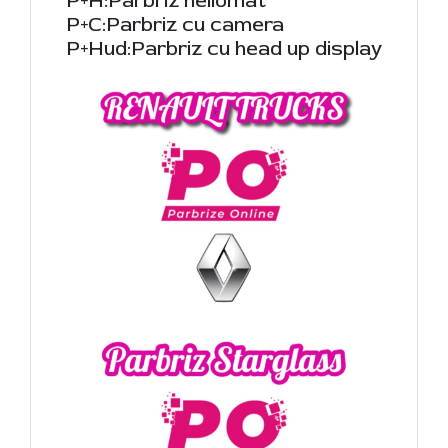
P+H:Parbriz heliomat
P+C:Parbriz cu camera
P+Hud:Parbriz cu head up display