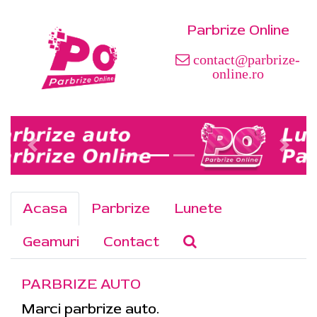
Parbrize Online
contact@parbrize-
online.ro
Acasa
Parbrize
Lunete
Geamuri
Contact
PARBRIZE AUTO
Marci parbrize auto.