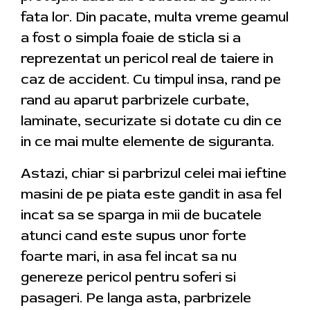
fata lor. Din pacate, multa vreme geamul
a fost o simpla foaie de sticla si a
reprezentat un pericol real de taiere in
caz de accident. Cu timpul insa, rand pe
rand au aparut parbrizele curbate,
laminate, securizate si dotate cu din ce
in ce mai multe elemente de siguranta.
Astazi, chiar si parbrizul celei mai ieftine
masini de pe piata este gandit in asa fel
incat sa se sparga in mii de bucatele
atunci cand este supus unor forte
foarte mari, in asa fel incat sa nu
genereze pericol pentru soferi si
pasageri. Pe langa asta, parbrizele