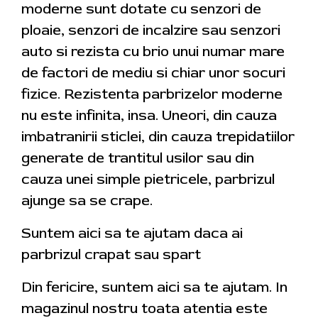
moderne sunt dotate cu senzori de
ploaie, senzori de incalzire sau senzori
auto si rezista cu brio unui numar mare
de factori de mediu si chiar unor socuri
fizice. Rezistenta parbrizelor moderne
nu este infinita, insa. Uneori, din cauza
imbatranirii sticlei, din cauza trepidatiilor
generate de trantitul usilor sau din
cauza unei simple pietricele, parbrizul
ajunge sa se crape.
Suntem aici sa te ajutam daca ai
parbrizul crapat sau spart
Din fericire, suntem aici sa te ajutam. In
magazinul nostru toata atentia este