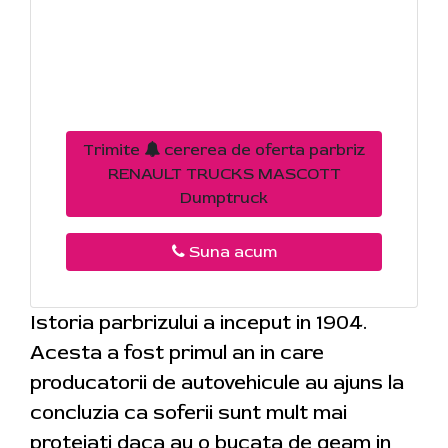
Trimite
cererea de oferta parbriz
RENAULT TRUCKS MASCOTT
Dumptruck
Suna acum
Istoria parbrizului a inceput in 1904.
Acesta a fost primul an in care
producatorii de autovehicule au ajuns la
concluzia ca soferii sunt mult mai
protejati daca au o bucata de geam in