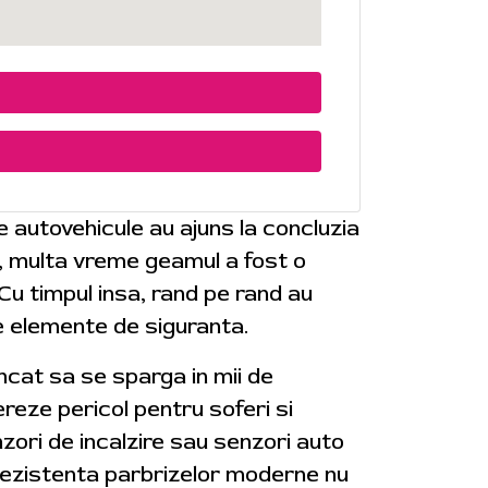
de autovehicule au ajuns la concluzia
e, multa vreme geamul a fost o
 Cu timpul insa, rand pe rand au
e elemente de siguranta.
 incat sa se sparga in mii de
reze pericol pentru soferi si
zori de incalzire sau senzori auto
. Rezistenta parbrizelor moderne nu