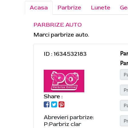
Acasa
Parbrize
Lunete
Ge
PARBRIZE AUTO
Marci parbrize auto.
ID : 1634532183
Pa
Par
Share :
Abrevieri parbrize:
P:Parbriz clar