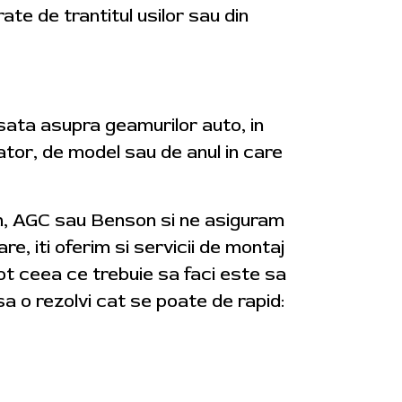
rate de trantitul usilor sau din
usata asupra geamurilor auto, in
cator, de model sau de anul in care
on, AGC sau Benson si ne asiguram
re, iti oferim si servicii de montaj
tot ceea ce trebuie sa faci este sa
a o rezolvi cat se poate de rapid: