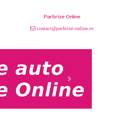
Parbrize Online
contact@parbrize-online.ro