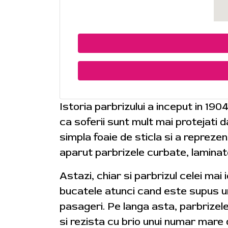
Istoria parbrizului a inceput in 190
ca soferii sunt mult mai protejati
simpla foaie de sticla si a reprezen
aparut parbrizele curbate, laminat
Astazi, chiar si parbrizul celei mai
bucatele atunci cand este supus uno
pasageri. Pe langa asta, parbrizel
si rezista cu brio unui numar mare 