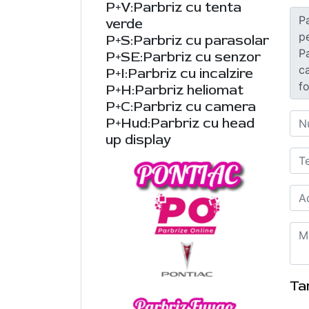
P+V:Parbriz cu tenta
verde
P+S:Parbriz cu parasolar
P+SE:Parbriz cu senzor
P+I:Parbriz cu incalzire
P+H:Parbriz heliomat
P+C:Parbriz cu camera
P+Hud:Parbriz cu head
up display
Ta