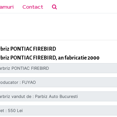
amuri
Contact
rbriz PONTIAC FIREBIRD
briz PONTIAC FIREBIRD, an fabricatie 2000