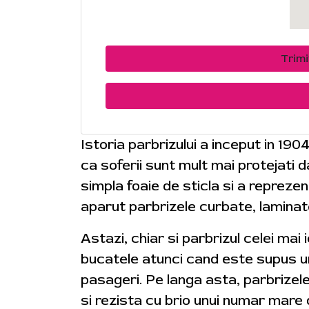
Trim
Istoria parbrizului a inceput in 190
ca soferii sunt mult mai protejati
simpla foaie de sticla si a reprezen
aparut parbrizele curbate, laminat
Astazi, chiar si parbrizul celei mai
bucatele atunci cand este supus uno
pasageri. Pe langa asta, parbrizel
si rezista cu brio unui numar mare 