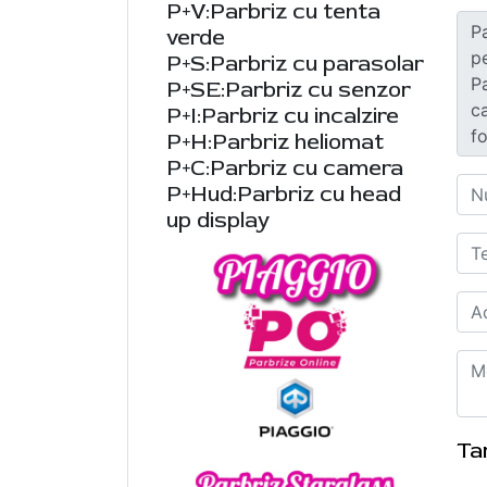
P+V:Parbriz cu tenta
verde
P+S:Parbriz cu parasolar
P+SE:Parbriz cu senzor
P+I:Parbriz cu incalzire
P+H:Parbriz heliomat
P+C:Parbriz cu camera
P+Hud:Parbriz cu head
up display
Ta