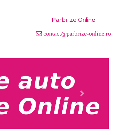
Parbrize Online
contact@parbrize-online.ro