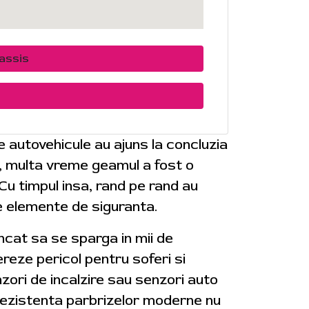
assis
de autovehicule au ajuns la concluzia
e, multa vreme geamul a fost o
 Cu timpul insa, rand pe rand au
e elemente de siguranta.
 incat sa se sparga in mii de
reze pericol pentru soferi si
zori de incalzire sau senzori auto
. Rezistenta parbrizelor moderne nu