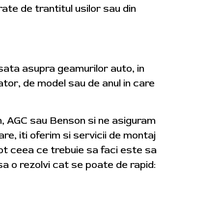
rate de trantitul usilor sau din
usata asupra geamurilor auto, in
cator, de model sau de anul in care
on, AGC sau Benson si ne asiguram
re, iti oferim si servicii de montaj
tot ceea ce trebuie sa faci este sa
a o rezolvi cat se poate de rapid: