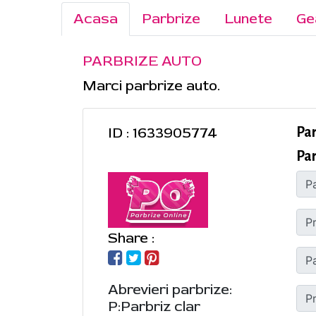
Acasa
Parbrize
Lunete
Ge
PARBRIZE AUTO
Marci parbrize auto.
ID : 1633905774
Pa
Par
Share :
Abrevieri parbrize:
P:Parbriz clar