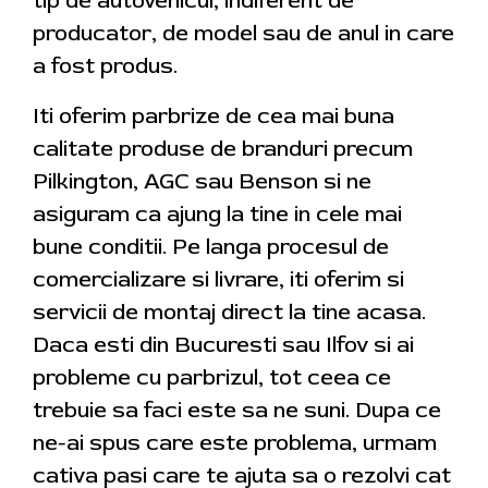
tip de autovehicul, indiferent de
producator, de model sau de anul in care
a fost produs.
Iti oferim parbrize de cea mai buna
calitate produse de branduri precum
Pilkington, AGC sau Benson si ne
asiguram ca ajung la tine in cele mai
bune conditii. Pe langa procesul de
comercializare si livrare, iti oferim si
servicii de montaj direct la tine acasa.
Daca esti din Bucuresti sau Ilfov si ai
probleme cu parbrizul, tot ceea ce
trebuie sa faci este sa ne suni. Dupa ce
ne-ai spus care este problema, urmam
cativa pasi care te ajuta sa o rezolvi cat