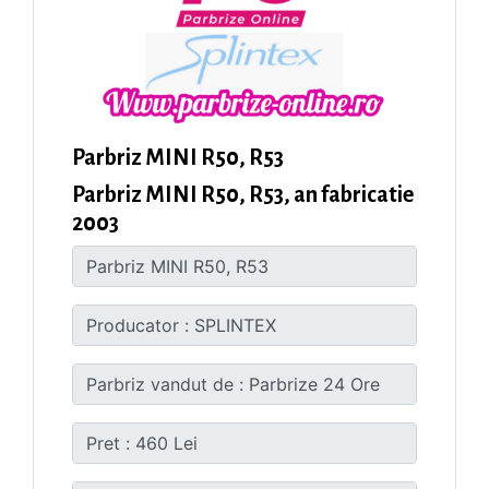
Parbriz MINI R50, R53
Parbriz MINI R50, R53, an fabricatie
2003