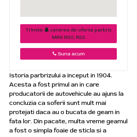
Trimite
cererea de oferta parbriz
MINI R50, R53
Suna acum
Istoria parbrizului a inceput in 1904.
Acesta a fost primul an in care
producatorii de autovehicule au ajuns la
concluzia ca soferii sunt mult mai
protejati daca au o bucata de geam in
fata lor. Din pacate, multa vreme geamul
a fost o simpla foaie de sticla si a