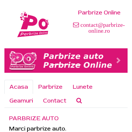
Parbrize Online
contact@parbrize-
online.ro
Acasa
Parbrize
Lunete
Geamuri
Contact
PARBRIZE AUTO
Marci parbrize auto.