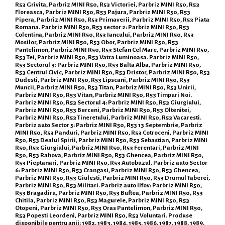
R53 Grivita, Parbriz MINI R50, R53 Victoriei, Parbriz MINI R50, R53
Floreasca, Parbriz MINI R50, R53 Pajura, Parbriz MINI R50, R53
Pipera, Parbriz MINI R50, R53 Primaverii, Parbriz MINI R50, R53 Piata
Romana. Parbriz MINI R50, R53 sector 2: Parbriz MINI R50, R53
Colentina, Parbriz MINI R50, R53 Iancului, Parbriz MINI R50, R53
Mosilor, Parbriz MINI R50, R53 Obor, Parbriz MINI R50, R53
Pantelimon, Parbriz MINI R50, R53 Stefan Cel Mare, Parbriz MINI R50,
R53 Tei, Parbriz MINI R50, R53 Vatra Luminoasa. Parbriz MINI R50,
R53 Sectorul 3: Parbriz MINI R50, R53 Balta Alba, Parbriz MINI R50,
R53 Centrul Civic, Parbriz MINI R50, R53 Dristor, Parbriz MINI R50, R53
Dudesti, Parbriz MINI R50, R53 Lipscani, Parbriz MINI R50, R53
Muncii, Parbriz MINI R50, R53 Titan, Parbriz MINI R50, R53 Unirii,
Parbriz MINI R50, R53 Vitan, Parbriz MINI R50, R53 Timpuri Noi.
Parbriz MINI R50, R53 Sectorul 4: Parbriz MINI R50, R53 Giurgiului,
Parbriz MINI R50, R53 Berceni, Parbriz MINI R50, R53 Oltenitei,
Parbriz MINI R50, R53 Tineretului, Parbriz MINI R50, R53 Vacaresti.
Parbriz auto Sector 5: Parbriz MINI R50, R53 13 Septembrie, Parbriz
MINI R50, R53 Panduri, Parbriz MINI R50, R53 Cotroceni, Parbriz MINI
R50, R53 Dealul Spirii, Parbriz MINI R50, R53 Sebastian, Parbriz MINI
R50, R53 Giurgiului, Parbriz MINI R50, R53 Ferentari, Parbriz MINI
R50, R53 Rahova, Parbriz MINI R50, R53 Ghencea, Parbriz MINI R50,
R53 Pieptanari, Parbriz MINI R50, R53 Autobuzul. Parbriz auto Sector
6: Parbriz MINI R50, R53 Crangasi, Parbriz MINI R50, R53 Ghencea,
Parbriz MINI R50, R53 Giulesti, Parbriz MINI R50, R53 Drumul Taberei,
Parbriz MINI R50, R53 Militari. Parbriz auto Ilfov: Parbriz MINI R50,
R53 Bragadiru, Parbriz MINI R50, R53 Buftea, Parbriz MINI R50, R53
Chitila, Parbriz MINI R50, R53 Magurele, Parbriz MINI R50, R53
Otopeni, Parbriz MINI R50, R53 Oras Pantelimon, Parbriz MINI R50,
R53 Popesti Leordeni, Parbriz MINI R50, R53 Voluntari. Produse
disponibile pentru anii: 1982, 1983, 1984, 1985, 1986, 1987, 1988, 1989,