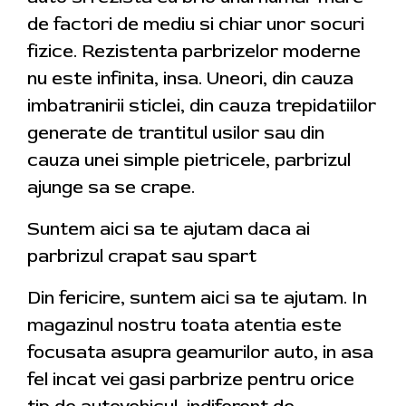
de factori de mediu si chiar unor socuri
fizice. Rezistenta parbrizelor moderne
nu este infinita, insa. Uneori, din cauza
imbatranirii sticlei, din cauza trepidatiilor
generate de trantitul usilor sau din
cauza unei simple pietricele, parbrizul
ajunge sa se crape.
Suntem aici sa te ajutam daca ai
parbrizul crapat sau spart
Din fericire, suntem aici sa te ajutam. In
magazinul nostru toata atentia este
focusata asupra geamurilor auto, in asa
fel incat vei gasi parbrize pentru orice