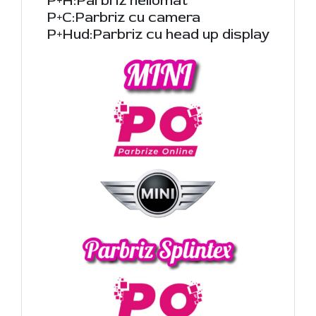
P+H:Parbriz heliomat
P+C:Parbriz cu camera
P+Hud:Parbriz cu head up display