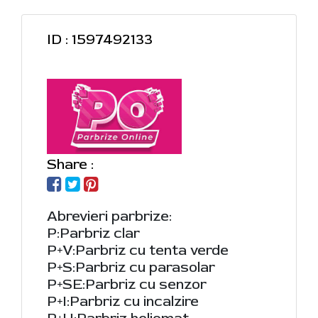
ID : 1597492133
Share :
Abrevieri parbrize:
P:Parbriz clar
P+V:Parbriz cu tenta verde
P+S:Parbriz cu parasolar
P+SE:Parbriz cu senzor
P+I:Parbriz cu incalzire