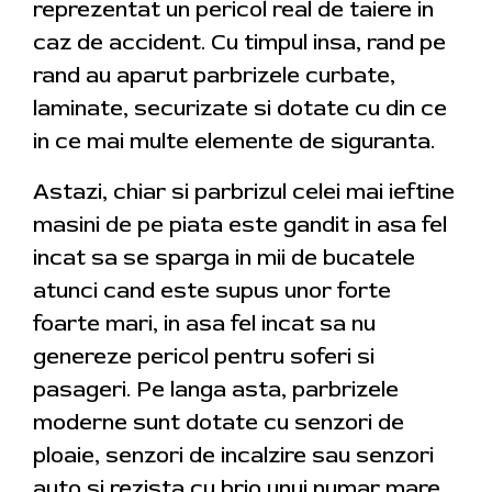
reprezentat un pericol real de taiere in
caz de accident. Cu timpul insa, rand pe
rand au aparut parbrizele curbate,
laminate, securizate si dotate cu din ce
in ce mai multe elemente de siguranta.
Astazi, chiar si parbrizul celei mai ieftine
masini de pe piata este gandit in asa fel
incat sa se sparga in mii de bucatele
atunci cand este supus unor forte
foarte mari, in asa fel incat sa nu
genereze pericol pentru soferi si
pasageri. Pe langa asta, parbrizele
moderne sunt dotate cu senzori de
ploaie, senzori de incalzire sau senzori
auto si rezista cu brio unui numar mare