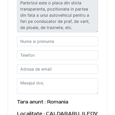
Tara anunt : Romania
Localitate : CALDARARU, ILFOV