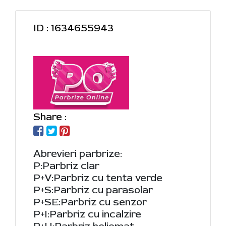
ID : 1634655943
Share :
Abrevieri parbrize:
P:Parbriz clar
P+V:Parbriz cu tenta verde
P+S:Parbriz cu parasolar
P+SE:Parbriz cu senzor
P+I:Parbriz cu incalzire