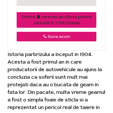
Trimite
cererea de oferta parbriz
JAGUAR X TYPE Estate
Suna acum
Istoria parbrizului a inceput in 1904.
Acesta a fost primul an in care
producatorii de autovehicule au ajuns la
concluzia ca soferii sunt mult mai
protejati daca au o bucata de geam in
fata lor. Din pacate, multa vreme geamul
a fost o simpla foaie de sticla si a
reprezentat un pericol real de taiere in