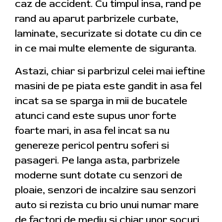
caz de accident. Cu timpul insa, rand pe
rand au aparut parbrizele curbate,
laminate, securizate si dotate cu din ce
in ce mai multe elemente de siguranta.
Astazi, chiar si parbrizul celei mai ieftine
masini de pe piata este gandit in asa fel
incat sa se sparga in mii de bucatele
atunci cand este supus unor forte
foarte mari, in asa fel incat sa nu
genereze pericol pentru soferi si
pasageri. Pe langa asta, parbrizele
moderne sunt dotate cu senzori de
ploaie, senzori de incalzire sau senzori
auto si rezista cu brio unui numar mare
de factori de mediu si chiar unor socuri