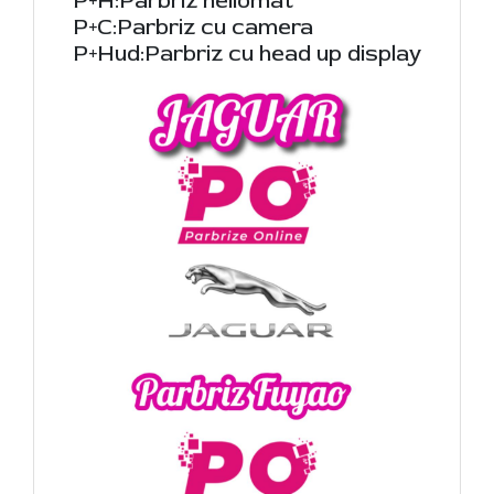
P+H:Parbriz heliomat
P+C:Parbriz cu camera
P+Hud:Parbriz cu head up display