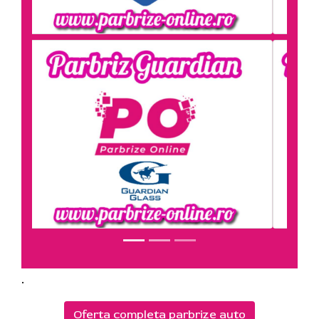
.
Oferta completa parbrize auto