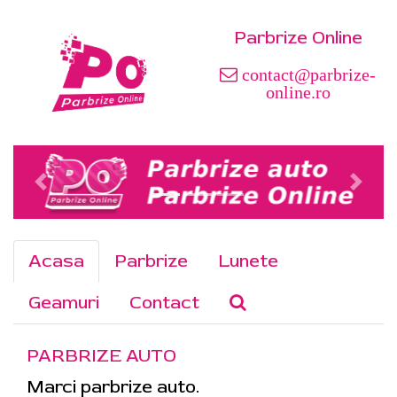
Parbrize Online
contact@parbrize-
online.ro
Acasa
Parbrize
Lunete
Geamuri
Contact
PARBRIZE AUTO
Marci parbrize auto.