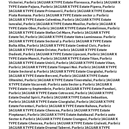
Victoriei, Parbriz JAGUAR X TYPE Estate Floreasca, Parbriz JAGUAR X
TYPE Estate Pajura, Parbriz JAGUAR X TYPE Estate Pipera, Parbriz
JAGUAR X TYPE Estate Primaverii, Parbriz JAGUAR X TYPE Estate
Piata Romana. Parbriz JAGUAR X TYPE Estate sector 2: Parbriz
JAGUAR X TYPE Estate Colentina, Parbriz JAGUAR X TYPE Estate
Iancului, Parbriz JAGUAR X TYPE Estate Mosilor, Parbriz JAGUAR X
TYPE Estate Obor, Parbriz JAGUAR X TYPE Estate Pantelimon, Parbriz
JAGUAR X TYPE Estate Stefan Cel Mare, Parbriz JAGUAR X TYPE
Estate Tei, Parbriz JAGUAR X TYPE Estate Vatra Luminoasa. Parbriz
JAGUAR X TYPE Estate Sectorul 3: Parbriz JAGUAR X TYPE Estate
Balta Alba, Parbriz JAGUAR X TYPE Estate Centrul Civic, Parbriz
JAGUAR X TYPE Estate Dristor, Parbriz JAGUAR X TYPE Estate
Dudesti, Parbriz JAGUAR X TYPE Estate Lipscani, Parbriz JAGUAR X
TYPE Estate Muncii, Parbriz JAGUAR X TYPE Estate Titan, Parbriz
JAGUAR X TYPE Estate Unirii, Parbriz JAGUAR X TYPE Estate Vitan,
Parbriz JAGUAR X TYPE Estate Timpuri Noi. Parbriz JAGUAR X TYPE
Estate Sectorul 4: Parbriz JAGUAR X TYPE Estate Giurgiului, Parbriz
JAGUAR X TYPE Estate Berceni, Parbriz JAGUAR X TYPE Estate
Oltenitei, Parbriz JAGUAR X TYPE Estate Tineretului, Parbriz JAGUAR
X TYPE Estate Vacaresti. Parbriz auto Sector 5: Parbriz JAGUAR X
TYPE Estate 13 Septembrie, Parbriz JAGUAR X TYPE Estate Panduri,
Parbriz JAGUAR X TYPE Estate Cotroceni, Parbriz JAGUAR X TYPE
Estate Dealul Spirii, Parbriz JAGUAR X TYPE Estate Sebastian,
Parbriz JAGUAR X TYPE Estate Giurgiului, Parbriz JAGUAR X TYPE
Estate Ferentari, Parbriz JAGUAR X TYPE Estate Rahova, Parbriz
JAGUAR X TYPE Estate Ghencea, Parbriz JAGUAR X TYPE Estate
Pieptanari, Parbriz JAGUAR X TYPE Estate Autobuzul. Parbriz auto
Sector 6: Parbriz JAGUAR X TYPE Estate Crangasi, Parbriz JAGUAR X
TYPE Estate Ghencea, Parbriz JAGUAR X TYPE Estate Giulesti, Parbriz
JAGUAR X TYPE Estate Drumul Taberei, Parbriz JAGUAR X TYPE