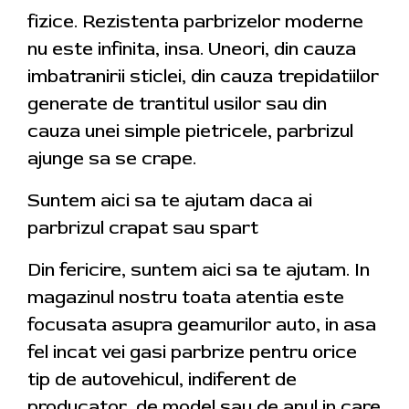
fizice. Rezistenta parbrizelor moderne
nu este infinita, insa. Uneori, din cauza
imbatranirii sticlei, din cauza trepidatiilor
generate de trantitul usilor sau din
cauza unei simple pietricele, parbrizul
ajunge sa se crape.
Suntem aici sa te ajutam daca ai
parbrizul crapat sau spart
Din fericire, suntem aici sa te ajutam. In
magazinul nostru toata atentia este
focusata asupra geamurilor auto, in asa
fel incat vei gasi parbrize pentru orice
tip de autovehicul, indiferent de
producator, de model sau de anul in care