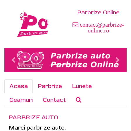
Parbrize Online
contact@parbrize-
online.ro
Acasa
Parbrize
Lunete
Geamuri
Contact
PARBRIZE AUTO
Marci parbrize auto.