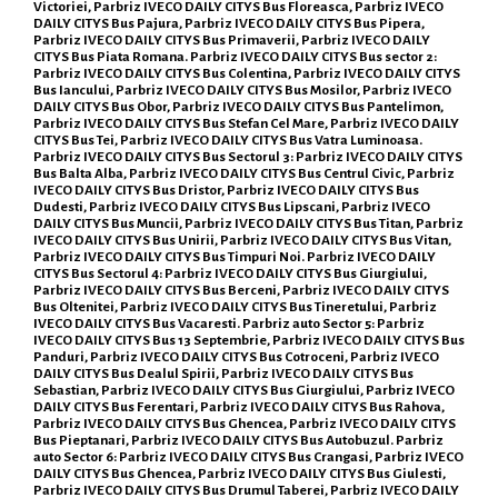
Victoriei, Parbriz IVECO DAILY CITYS Bus Floreasca, Parbriz IVECO
DAILY CITYS Bus Pajura, Parbriz IVECO DAILY CITYS Bus Pipera,
Parbriz IVECO DAILY CITYS Bus Primaverii, Parbriz IVECO DAILY
CITYS Bus Piata Romana. Parbriz IVECO DAILY CITYS Bus sector 2:
Parbriz IVECO DAILY CITYS Bus Colentina, Parbriz IVECO DAILY CITYS
Bus Iancului, Parbriz IVECO DAILY CITYS Bus Mosilor, Parbriz IVECO
DAILY CITYS Bus Obor, Parbriz IVECO DAILY CITYS Bus Pantelimon,
Parbriz IVECO DAILY CITYS Bus Stefan Cel Mare, Parbriz IVECO DAILY
CITYS Bus Tei, Parbriz IVECO DAILY CITYS Bus Vatra Luminoasa.
Parbriz IVECO DAILY CITYS Bus Sectorul 3: Parbriz IVECO DAILY CITYS
Bus Balta Alba, Parbriz IVECO DAILY CITYS Bus Centrul Civic, Parbriz
IVECO DAILY CITYS Bus Dristor, Parbriz IVECO DAILY CITYS Bus
Dudesti, Parbriz IVECO DAILY CITYS Bus Lipscani, Parbriz IVECO
DAILY CITYS Bus Muncii, Parbriz IVECO DAILY CITYS Bus Titan, Parbriz
IVECO DAILY CITYS Bus Unirii, Parbriz IVECO DAILY CITYS Bus Vitan,
Parbriz IVECO DAILY CITYS Bus Timpuri Noi. Parbriz IVECO DAILY
CITYS Bus Sectorul 4: Parbriz IVECO DAILY CITYS Bus Giurgiului,
Parbriz IVECO DAILY CITYS Bus Berceni, Parbriz IVECO DAILY CITYS
Bus Oltenitei, Parbriz IVECO DAILY CITYS Bus Tineretului, Parbriz
IVECO DAILY CITYS Bus Vacaresti. Parbriz auto Sector 5: Parbriz
IVECO DAILY CITYS Bus 13 Septembrie, Parbriz IVECO DAILY CITYS Bus
Panduri, Parbriz IVECO DAILY CITYS Bus Cotroceni, Parbriz IVECO
DAILY CITYS Bus Dealul Spirii, Parbriz IVECO DAILY CITYS Bus
Sebastian, Parbriz IVECO DAILY CITYS Bus Giurgiului, Parbriz IVECO
DAILY CITYS Bus Ferentari, Parbriz IVECO DAILY CITYS Bus Rahova,
Parbriz IVECO DAILY CITYS Bus Ghencea, Parbriz IVECO DAILY CITYS
Bus Pieptanari, Parbriz IVECO DAILY CITYS Bus Autobuzul. Parbriz
auto Sector 6: Parbriz IVECO DAILY CITYS Bus Crangasi, Parbriz IVECO
DAILY CITYS Bus Ghencea, Parbriz IVECO DAILY CITYS Bus Giulesti,
Parbriz IVECO DAILY CITYS Bus Drumul Taberei, Parbriz IVECO DAILY