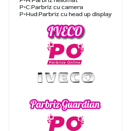
P+H:Parbriz heliomat
P+C:Parbriz cu camera
P+Hud:Parbriz cu head up display