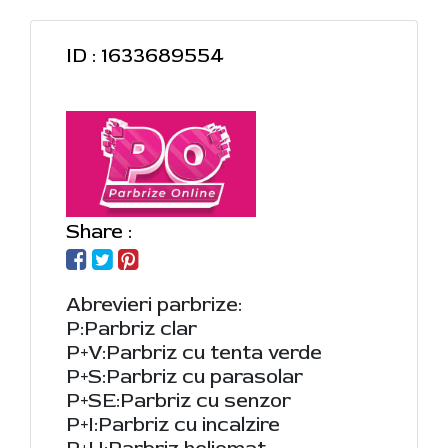
ID : 1633689554
Share :
Abrevieri parbrize:
P:Parbriz clar
P+V:Parbriz cu tenta verde
P+S:Parbriz cu parasolar
P+SE:Parbriz cu senzor
P+I:Parbriz cu incalzire