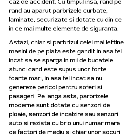
caz de accident. Cu timpul insa, rand pe
rand au aparut parbrizele curbate,
laminate, securizate si dotate cu din ce
in ce mai multe elemente de siguranta.
Astazi, chiar si parbrizul celei mai ieftine
masini de pe piata este gandit in asa fel
incat sa se sparga in mii de bucatele
atunci cand este supus unor forte
foarte mari, in asa fel incat sa nu
genereze pericol pentru soferi si
pasageri. Pe langa asta, parbrizele
moderne sunt dotate cu senzori de
ploaie, senzori de incalzire sau senzori
auto si rezista cu brio unui numar mare
de factori de mediu si chiar unor socuri