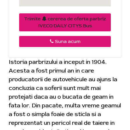
Trimite
cererea de oferta parbriz
IVECO DAILY CITYS Bus
Suna acum
Istoria parbrizului a inceput in 1904.
Acesta a fost primul an in care
producatorii de autovehicule au ajuns la
concluzia ca soferii sunt mult mai
protejati daca au o bucata de geam in
fata lor. Din pacate, multa vreme geamul
a fost o simpla foaie de sticla si a
reprezentat un pericol real de taiere in