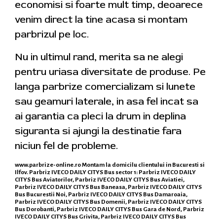
economisi si foarte mult timp, deoarece
venim direct la tine acasa si montam
parbrizul pe loc.
Nu in ultimul rand, merita sa ne alegi
pentru uriasa diversitate de produse. Pe
langa parbrize comercializam si lunete
sau geamuri laterale, in asa fel incat sa
ai garantia ca pleci la drum in deplina
siguranta si ajungi la destinatie fara
niciun fel de probleme.
www.parbrize-online.ro
Montam la domicilu clientului in Bucuresti si
Ilfov. Parbriz IVECO DAILY CITYS Bus sector 1: Parbriz IVECO DAILY
CITYS Bus Aviatorilor, Parbriz IVECO DAILY CITYS Bus Aviatiei,
Parbriz IVECO DAILY CITYS Bus Baneasa, Parbriz IVECO DAILY CITYS
Bus Bucurestii Noi, Parbriz IVECO DAILY CITYS Bus Damaroaia,
Parbriz IVECO DAILY CITYS Bus Domenii, Parbriz IVECO DAILY CITYS
Bus Dorobanti, Parbriz IVECO DAILY CITYS Bus Gara de Nord, Parbriz
IVECO DAILY CITYS Bus Grivita, Parbriz IVECO DAILY CITYS Bus