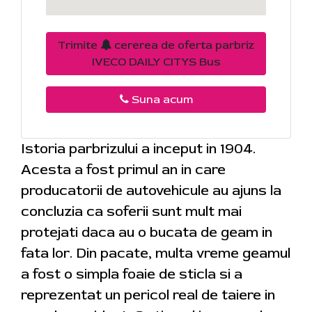
Trimite
cererea de oferta parbriz
IVECO DAILY CITYS Bus
Suna acum
Istoria parbrizului a inceput in 1904.
Acesta a fost primul an in care
producatorii de autovehicule au ajuns la
concluzia ca soferii sunt mult mai
protejati daca au o bucata de geam in
fata lor. Din pacate, multa vreme geamul
a fost o simpla foaie de sticla si a
reprezentat un pericol real de taiere in