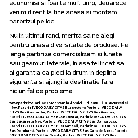
economisi si foarte mult timp, deoarece
venim direct la tine acasa si montam
parbrizul pe loc.
Nu in ultimul rand, merita sa ne alegi
pentru uriasa diversitate de produse. Pe
langa parbrize comercializam si lunete
sau geamuri laterale, in asa fel incat sa
ai garantia ca pleci la drum in deplina
siguranta si ajungi la destinatie fara
niciun fel de probleme.
www.parbrize-online.ro
Montam la domicilu clientului in Bucuresti si
Ilfov. Parbriz IVECO DAILY CITYS Bus sector 1: Parbriz IVECO DAILY
CITYS Bus Aviatorilor, Parbriz IVECO DAILY CITYS Bus Aviatiei,
Parbriz IVECO DAILY CITYS Bus Baneasa, Parbriz IVECO DAILY CITYS
Bus Bucurestii Noi, Parbriz IVECO DAILY CITYS Bus Damaroaia,
Parbriz IVECO DAILY CITYS Bus Domenii, Parbriz IVECO DAILY CITYS
Bus Dorobanti, Parbriz IVECO DAILY CITYS Bus Gara de Nord, Parbriz
IVECO DAILY CITYS Bus Grivita, Parbriz IVECO DAILY CITYS Bus