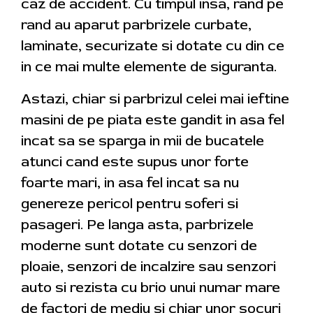
caz de accident. Cu timpul insa, rand pe
rand au aparut parbrizele curbate,
laminate, securizate si dotate cu din ce
in ce mai multe elemente de siguranta.
Astazi, chiar si parbrizul celei mai ieftine
masini de pe piata este gandit in asa fel
incat sa se sparga in mii de bucatele
atunci cand este supus unor forte
foarte mari, in asa fel incat sa nu
genereze pericol pentru soferi si
pasageri. Pe langa asta, parbrizele
moderne sunt dotate cu senzori de
ploaie, senzori de incalzire sau senzori
auto si rezista cu brio unui numar mare
de factori de mediu si chiar unor socuri