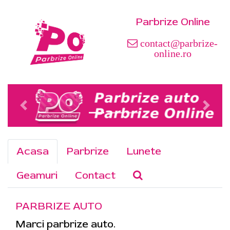
Parbrize Online
contact@parbrize-
online.ro
Acasa
Parbrize
Lunete
Geamuri
Contact
PARBRIZE AUTO
Marci parbrize auto.