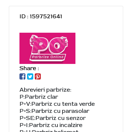
ID : 1597521641
Share :
Abrevieri parbrize:
P:Parbriz clar
P+V:Parbriz cu tenta verde
P+S:Parbriz cu parasolar
P+SE:Parbriz cu senzor
P+I:Parbriz cu incalzire