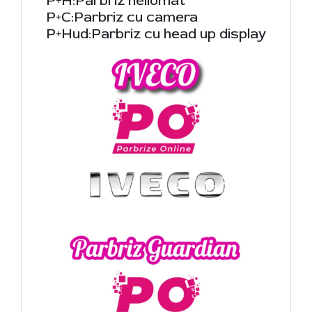
P+H:Parbriz heliomat
P+C:Parbriz cu camera
P+Hud:Parbriz cu head up display