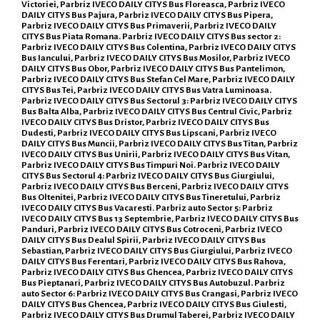
Victoriei, Parbriz IVECO DAILY CITYS Bus Floreasca, Parbriz IVECO
DAILY CITYS Bus Pajura, Parbriz IVECO DAILY CITYS Bus Pipera,
Parbriz IVECO DAILY CITYS Bus Primaverii, Parbriz IVECO DAILY
CITYS Bus Piata Romana. Parbriz IVECO DAILY CITYS Bus sector 2:
Parbriz IVECO DAILY CITYS Bus Colentina, Parbriz IVECO DAILY CITYS
Bus Iancului, Parbriz IVECO DAILY CITYS Bus Mosilor, Parbriz IVECO
DAILY CITYS Bus Obor, Parbriz IVECO DAILY CITYS Bus Pantelimon,
Parbriz IVECO DAILY CITYS Bus Stefan Cel Mare, Parbriz IVECO DAILY
CITYS Bus Tei, Parbriz IVECO DAILY CITYS Bus Vatra Luminoasa.
Parbriz IVECO DAILY CITYS Bus Sectorul 3: Parbriz IVECO DAILY CITYS
Bus Balta Alba, Parbriz IVECO DAILY CITYS Bus Centrul Civic, Parbriz
IVECO DAILY CITYS Bus Dristor, Parbriz IVECO DAILY CITYS Bus
Dudesti, Parbriz IVECO DAILY CITYS Bus Lipscani, Parbriz IVECO
DAILY CITYS Bus Muncii, Parbriz IVECO DAILY CITYS Bus Titan, Parbriz
IVECO DAILY CITYS Bus Unirii, Parbriz IVECO DAILY CITYS Bus Vitan,
Parbriz IVECO DAILY CITYS Bus Timpuri Noi. Parbriz IVECO DAILY
CITYS Bus Sectorul 4: Parbriz IVECO DAILY CITYS Bus Giurgiului,
Parbriz IVECO DAILY CITYS Bus Berceni, Parbriz IVECO DAILY CITYS
Bus Oltenitei, Parbriz IVECO DAILY CITYS Bus Tineretului, Parbriz
IVECO DAILY CITYS Bus Vacaresti. Parbriz auto Sector 5: Parbriz
IVECO DAILY CITYS Bus 13 Septembrie, Parbriz IVECO DAILY CITYS Bus
Panduri, Parbriz IVECO DAILY CITYS Bus Cotroceni, Parbriz IVECO
DAILY CITYS Bus Dealul Spirii, Parbriz IVECO DAILY CITYS Bus
Sebastian, Parbriz IVECO DAILY CITYS Bus Giurgiului, Parbriz IVECO
DAILY CITYS Bus Ferentari, Parbriz IVECO DAILY CITYS Bus Rahova,
Parbriz IVECO DAILY CITYS Bus Ghencea, Parbriz IVECO DAILY CITYS
Bus Pieptanari, Parbriz IVECO DAILY CITYS Bus Autobuzul. Parbriz
auto Sector 6: Parbriz IVECO DAILY CITYS Bus Crangasi, Parbriz IVECO
DAILY CITYS Bus Ghencea, Parbriz IVECO DAILY CITYS Bus Giulesti,
Parbriz IVECO DAILY CITYS Bus Drumul Taberei, Parbriz IVECO DAILY