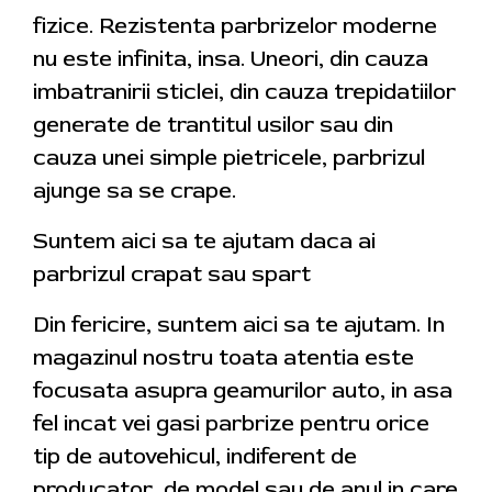
fizice. Rezistenta parbrizelor moderne
nu este infinita, insa. Uneori, din cauza
imbatranirii sticlei, din cauza trepidatiilor
generate de trantitul usilor sau din
cauza unei simple pietricele, parbrizul
ajunge sa se crape.
Suntem aici sa te ajutam daca ai
parbrizul crapat sau spart
Din fericire, suntem aici sa te ajutam. In
magazinul nostru toata atentia este
focusata asupra geamurilor auto, in asa
fel incat vei gasi parbrize pentru orice
tip de autovehicul, indiferent de
producator, de model sau de anul in care