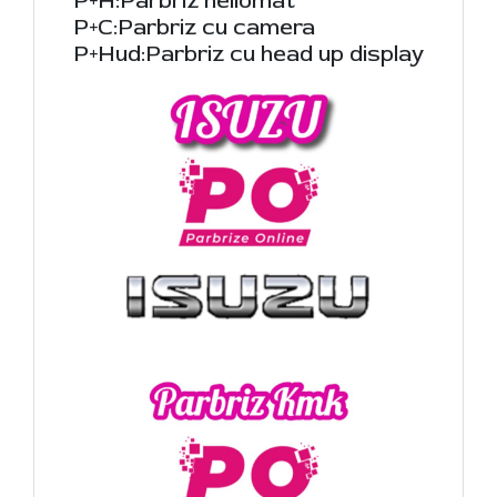
P+H:Parbriz heliomat
P+C:Parbriz cu camera
P+Hud:Parbriz cu head up display