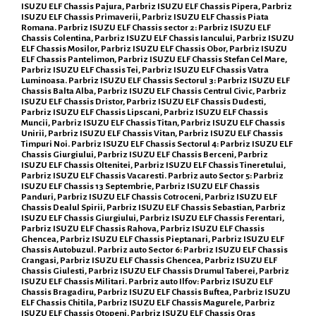
ISUZU ELF Chassis Pajura, Parbriz ISUZU ELF Chassis Pipera, Parbriz
ISUZU ELF Chassis Primaverii, Parbriz ISUZU ELF Chassis Piata
Romana. Parbriz ISUZU ELF Chassis sector 2: Parbriz ISUZU ELF
Chassis Colentina, Parbriz ISUZU ELF Chassis Iancului, Parbriz ISUZU
ELF Chassis Mosilor, Parbriz ISUZU ELF Chassis Obor, Parbriz ISUZU
ELF Chassis Pantelimon, Parbriz ISUZU ELF Chassis Stefan Cel Mare,
Parbriz ISUZU ELF Chassis Tei, Parbriz ISUZU ELF Chassis Vatra
Luminoasa. Parbriz ISUZU ELF Chassis Sectorul 3: Parbriz ISUZU ELF
Chassis Balta Alba, Parbriz ISUZU ELF Chassis Centrul Civic, Parbriz
ISUZU ELF Chassis Dristor, Parbriz ISUZU ELF Chassis Dudesti,
Parbriz ISUZU ELF Chassis Lipscani, Parbriz ISUZU ELF Chassis
Muncii, Parbriz ISUZU ELF Chassis Titan, Parbriz ISUZU ELF Chassis
Unirii, Parbriz ISUZU ELF Chassis Vitan, Parbriz ISUZU ELF Chassis
Timpuri Noi. Parbriz ISUZU ELF Chassis Sectorul 4: Parbriz ISUZU ELF
Chassis Giurgiului, Parbriz ISUZU ELF Chassis Berceni, Parbriz
ISUZU ELF Chassis Oltenitei, Parbriz ISUZU ELF Chassis Tineretului,
Parbriz ISUZU ELF Chassis Vacaresti. Parbriz auto Sector 5: Parbriz
ISUZU ELF Chassis 13 Septembrie, Parbriz ISUZU ELF Chassis
Panduri, Parbriz ISUZU ELF Chassis Cotroceni, Parbriz ISUZU ELF
Chassis Dealul Spirii, Parbriz ISUZU ELF Chassis Sebastian, Parbriz
ISUZU ELF Chassis Giurgiului, Parbriz ISUZU ELF Chassis Ferentari,
Parbriz ISUZU ELF Chassis Rahova, Parbriz ISUZU ELF Chassis
Ghencea, Parbriz ISUZU ELF Chassis Pieptanari, Parbriz ISUZU ELF
Chassis Autobuzul. Parbriz auto Sector 6: Parbriz ISUZU ELF Chassis
Crangasi, Parbriz ISUZU ELF Chassis Ghencea, Parbriz ISUZU ELF
Chassis Giulesti, Parbriz ISUZU ELF Chassis Drumul Taberei, Parbriz
ISUZU ELF Chassis Militari. Parbriz auto Ilfov: Parbriz ISUZU ELF
Chassis Bragadiru, Parbriz ISUZU ELF Chassis Buftea, Parbriz ISUZU
ELF Chassis Chitila, Parbriz ISUZU ELF Chassis Magurele, Parbriz
ISUZU ELF Chassis Otopeni, Parbriz ISUZU ELF Chassis Oras