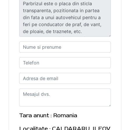
Tara anunt : Romania
Localitate : CALDARARU, ILFOV