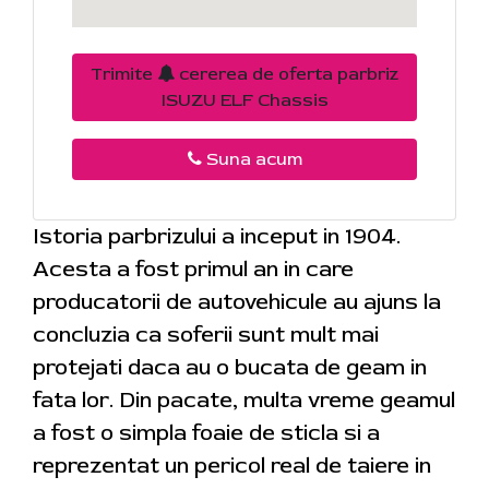
Trimite
cererea de oferta parbriz
ISUZU ELF Chassis
Suna acum
Istoria parbrizului a inceput in 1904.
Acesta a fost primul an in care
producatorii de autovehicule au ajuns la
concluzia ca soferii sunt mult mai
protejati daca au o bucata de geam in
fata lor. Din pacate, multa vreme geamul
a fost o simpla foaie de sticla si a
reprezentat un pericol real de taiere in