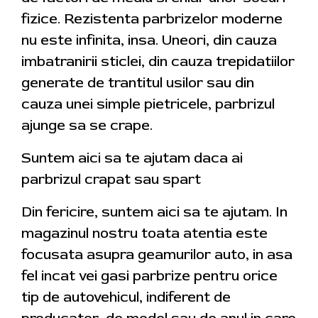
fizice. Rezistenta parbrizelor moderne
nu este infinita, insa. Uneori, din cauza
imbatranirii sticlei, din cauza trepidatiilor
generate de trantitul usilor sau din
cauza unei simple pietricele, parbrizul
ajunge sa se crape.
Suntem aici sa te ajutam daca ai
parbrizul crapat sau spart
Din fericire, suntem aici sa te ajutam. In
magazinul nostru toata atentia este
focusata asupra geamurilor auto, in asa
fel incat vei gasi parbrize pentru orice
tip de autovehicul, indiferent de