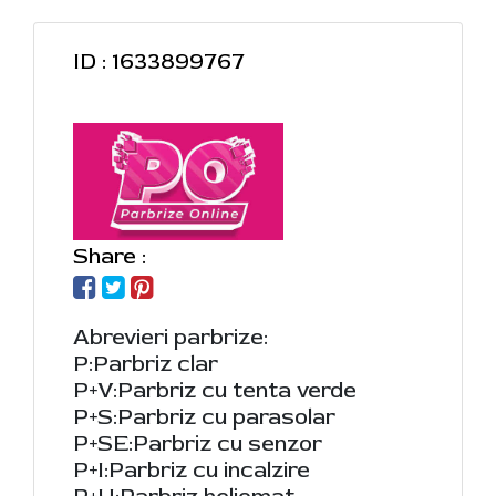
ID : 1633899767
Share :
Abrevieri parbrize:
P:Parbriz clar
P+V:Parbriz cu tenta verde
P+S:Parbriz cu parasolar
P+SE:Parbriz cu senzor
P+I:Parbriz cu incalzire