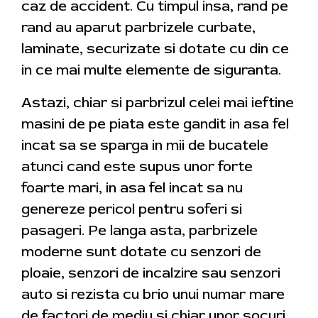
caz de accident. Cu timpul insa, rand pe
rand au aparut parbrizele curbate,
laminate, securizate si dotate cu din ce
in ce mai multe elemente de siguranta.
Astazi, chiar si parbrizul celei mai ieftine
masini de pe piata este gandit in asa fel
incat sa se sparga in mii de bucatele
atunci cand este supus unor forte
foarte mari, in asa fel incat sa nu
genereze pericol pentru soferi si
pasageri. Pe langa asta, parbrizele
moderne sunt dotate cu senzori de
ploaie, senzori de incalzire sau senzori
auto si rezista cu brio unui numar mare
de factori de mediu si chiar unor socuri