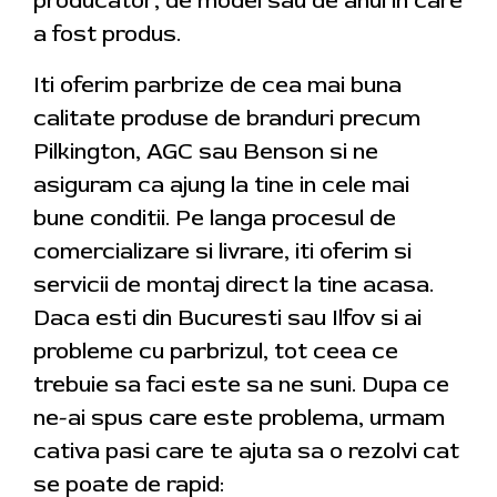
producator, de model sau de anul in care
a fost produs.
Iti oferim parbrize de cea mai buna
calitate produse de branduri precum
Pilkington, AGC sau Benson si ne
asiguram ca ajung la tine in cele mai
bune conditii. Pe langa procesul de
comercializare si livrare, iti oferim si
servicii de montaj direct la tine acasa.
Daca esti din Bucuresti sau Ilfov si ai
probleme cu parbrizul, tot ceea ce
trebuie sa faci este sa ne suni. Dupa ce
ne-ai spus care este problema, urmam
cativa pasi care te ajuta sa o rezolvi cat
se poate de rapid: