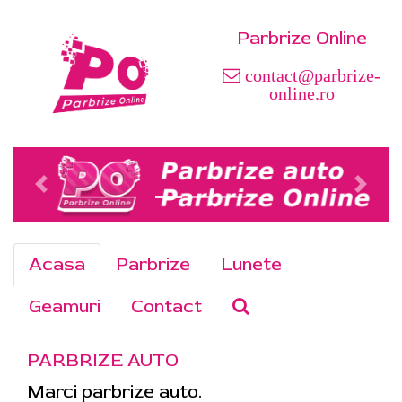
Parbrize Online
contact@parbrize-
online.ro
Acasa
Parbrize
Lunete
Geamuri
Contact
PARBRIZE AUTO
Marci parbrize auto.