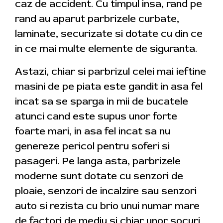
caz de accident. Cu timpul insa, rand pe
rand au aparut parbrizele curbate,
laminate, securizate si dotate cu din ce
in ce mai multe elemente de siguranta.
Astazi, chiar si parbrizul celei mai ieftine
masini de pe piata este gandit in asa fel
incat sa se sparga in mii de bucatele
atunci cand este supus unor forte
foarte mari, in asa fel incat sa nu
genereze pericol pentru soferi si
pasageri. Pe langa asta, parbrizele
moderne sunt dotate cu senzori de
ploaie, senzori de incalzire sau senzori
auto si rezista cu brio unui numar mare
de factori de mediu si chiar unor socuri