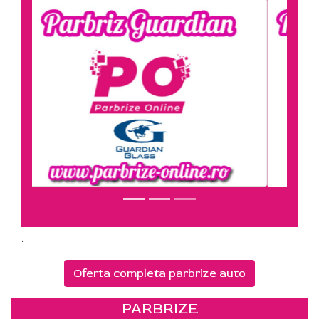
.
Oferta completa parbrize auto
PARBRIZE