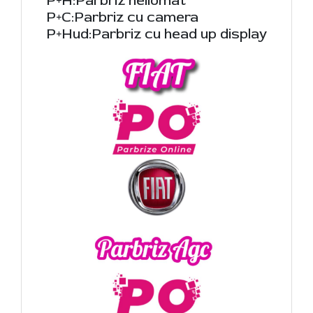
P+H:Parbriz heliomat
P+C:Parbriz cu camera
P+Hud:Parbriz cu head up display