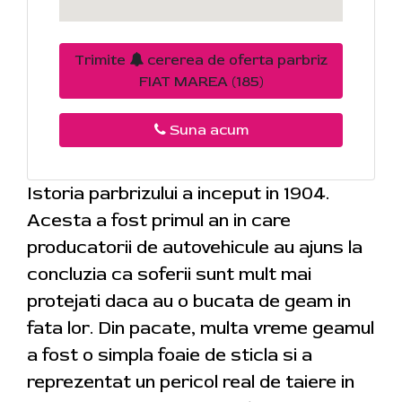
Trimite
cererea de oferta parbriz
FIAT MAREA (185)
Suna acum
Istoria parbrizului a inceput in 1904.
Acesta a fost primul an in care
producatorii de autovehicule au ajuns la
concluzia ca soferii sunt mult mai
protejati daca au o bucata de geam in
fata lor. Din pacate, multa vreme geamul
a fost o simpla foaie de sticla si a
reprezentat un pericol real de taiere in