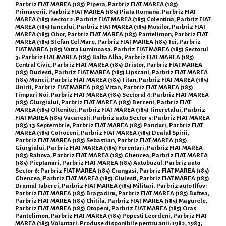
Parbriz FIAT MAREA (185) Pipera, Parbriz FIAT MAREA (185)
Primaverii, Parbriz FIAT MAREA (185) Piata Romana. Parbriz FIAT
MAREA (185) sector 2: Parbriz FIAT MAREA (185) Colentina, Parbriz FIAT
MAREA (185) Iancului, Parbriz FIAT MAREA (185) Mosilor, Parbriz FIAT
MAREA (185) Obor, Parbriz FIAT MAREA (185) Pantelimon, Parbriz FIAT
MAREA (185) Stefan Cel Mare, Parbriz FIAT MAREA (185) Tei, Parbriz
FIAT MAREA (185) Vatra Luminoasa. Parbriz FIAT MAREA (185) Sectorul
3: Parbriz FIAT MAREA (185) Balta Alba, Parbriz FIAT MAREA (185)
Centrul Civic, Parbriz FIAT MAREA (185) Dristor, Parbriz FIAT MAREA
(185) Dudesti, Parbriz FIAT MAREA (185) Lipscani, Parbriz FIAT MAREA
(185) Muncii, Parbriz FIAT MAREA (185) Titan, Parbriz FIAT MAREA (185)
Unirii, Parbriz FIAT MAREA (185) Vitan, Parbriz FIAT MAREA (185)
Timpuri Noi. Parbriz FIAT MAREA (185) Sectorul 4: Parbriz FIAT MAREA
(185) Giurgiului, Parbriz FIAT MAREA (185) Berceni, Parbriz FIAT
MAREA (185) Oltenitei, Parbriz FIAT MAREA (185) Tineretului, Parbriz
FIAT MAREA (185) Vacaresti. Parbriz auto Sector 5: Parbriz FIAT MAREA
(185) 13 Septembrie, Parbriz FIAT MAREA (185) Panduri, Parbriz FIAT
MAREA (185) Cotroceni, Parbriz FIAT MAREA (185) Dealul Spirii,
Parbriz FIAT MAREA (185) Sebastian, Parbriz FIAT MAREA (185)
Giurgiului, Parbriz FIAT MAREA (185) Ferentari, Parbriz FIAT MAREA
(185) Rahova, Parbriz FIAT MAREA (185) Ghencea, Parbriz FIAT MAREA
(185) Pieptanari, Parbriz FIAT MAREA (185) Autobuzul. Parbriz auto
Sector 6: Parbriz FIAT MAREA (185) Crangasi, Parbriz FIAT MAREA (185)
Ghencea, Parbriz FIAT MAREA (185) Giulesti, Parbriz FIAT MAREA (185)
Drumul Taberei, Parbriz FIAT MAREA (185) Militari. Parbriz auto Ilfov:
Parbriz FIAT MAREA (185) Bragadiru, Parbriz FIAT MAREA (185) Buftea,
Parbriz FIAT MAREA (185) Chitila, Parbriz FIAT MAREA (185) Magurele,
Parbriz FIAT MAREA (185) Otopeni, Parbriz FIAT MAREA (185) Oras
Pantelimon, Parbriz FIAT MAREA (185) Popesti Leordeni, Parbriz FIAT
MAREA (185) Voluntari. Produse disponibile pentru anii: 1982, 1983,