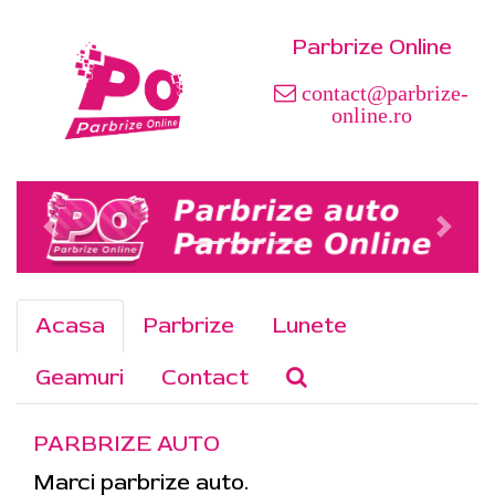
Parbrize Online
contact@parbrize-
online.ro
Acasa
Parbrize
Lunete
Geamuri
Contact
PARBRIZE AUTO
Marci parbrize auto.