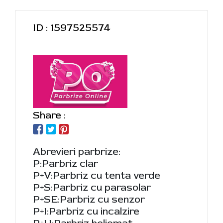
ID : 1597525574
Share :
Abrevieri parbrize:
P:Parbriz clar
P+V:Parbriz cu tenta verde
P+S:Parbriz cu parasolar
P+SE:Parbriz cu senzor
P+I:Parbriz cu incalzire