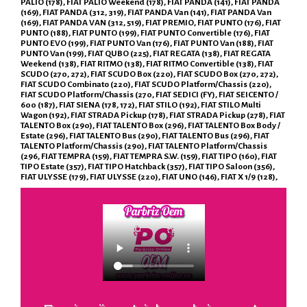
PALIO (178), FIAT PALIO Weekend (178), FIAT PANDA (141), FIAT PANDA
(169), FIAT PANDA (312, 319), FIAT PANDA Van (141), FIAT PANDA Van
(169), FIAT PANDA VAN (312, 519), FIAT PREMIO, FIAT PUNTO (176), FIAT
PUNTO (188), FIAT PUNTO (199), FIAT PUNTO Convertible (176), FIAT
PUNTO EVO (199), FIAT PUNTO Van (176), FIAT PUNTO Van (188), FIAT
PUNTO Van (199), FIAT QUBO (225), FIAT REGATA (138), FIAT REGATA
Weekend (138), FIAT RITMO (138), FIAT RITMO Convertible (138), FIAT
SCUDO (270, 272), FIAT SCUDO Box (220), FIAT SCUDO Box (270, 272),
FIAT SCUDO Combinato (220), FIAT SCUDO Platform/Chassis (220),
FIAT SCUDO Platform/Chassis (270, FIAT SEDICI (FY), FIAT SEICENTO /
600 (187), FIAT SIENA (178, 172), FIAT STILO (192), FIAT STILO Multi
Wagon (192), FIAT STRADA Pickup (178), FIAT STRADA Pickup (278), FIAT
TALENTO Box (290), FIAT TALENTO Box (296), FIAT TALENTO Box Body /
Estate (296), FIAT TALENTO Bus (290), FIAT TALENTO Bus (296), FIAT
TALENTO Platform/Chassis (290), FIAT TALENTO Platform/Chassis
(296, FIAT TEMPRA (159), FIAT TEMPRA S.W. (159), FIAT TIPO (160), FIAT
TIPO Estate (357), FIAT TIPO Hatchback (357), FIAT TIPO Saloon (356),
FIAT ULYSSE (179), FIAT ULYSSE (220), FIAT UNO (146), FIAT X 1/9 (128),