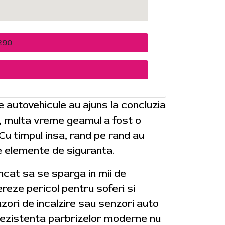
290
de autovehicule au ajuns la concluzia
e, multa vreme geamul a fost o
 Cu timpul insa, rand pe rand au
e elemente de siguranta.
 incat sa se sparga in mii de
reze pericol pentru soferi si
zori de incalzire sau senzori auto
. Rezistenta parbrizelor moderne nu