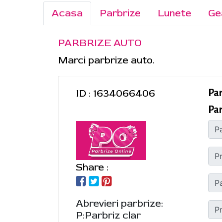
Acasa
Parbrize
Lunete
Ge
PARBRIZE AUTO
Marci parbrize auto.
ID : 1634066406
Par
Par
Share :
Abrevieri parbrize:
P:Parbriz clar