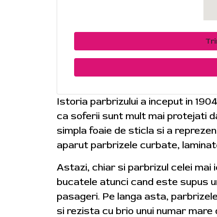
Tr
Istoria parbrizului a inceput in 190
ca soferii sunt mult mai protejati
simpla foaie de sticla si a reprezen
aparut parbrizele curbate, laminat
Astazi, chiar si parbrizul celei mai
bucatele atunci cand este supus uno
pasageri. Pe langa asta, parbrizel
si rezista cu brio unui numar mare 