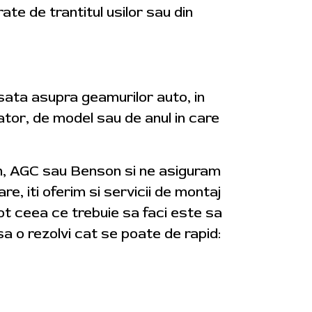
rate de trantitul usilor sau din
usata asupra geamurilor auto, in
cator, de model sau de anul in care
on, AGC sau Benson si ne asiguram
re, iti oferim si servicii de montaj
tot ceea ce trebuie sa faci este sa
a o rezolvi cat se poate de rapid: