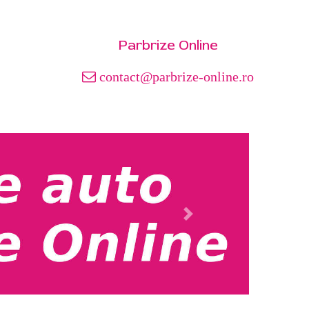
Parbrize Online
contact@parbrize-online.ro