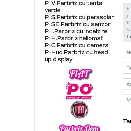
P+V:Parbriz cu tenta
verde
P+S:Parbriz cu parasolar
P+SE:Parbriz cu senzor
P+I:Parbriz cu incalzire
P+H:Parbriz heliomat
P+C:Parbriz cu camera
P+Hud:Parbriz cu head
up display
Ta