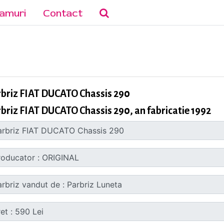
amuri
Contact
briz FIAT DUCATO Chassis 290
briz FIAT DUCATO Chassis 290, an fabricatie 1992