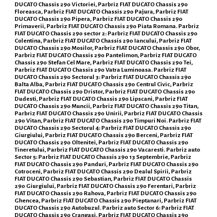
DUCATO Chassis 290 Victoriei, Parbriz FIAT DUCATO Chassis 290
Floreasca, Parbriz FIAT DUCATO Chassis 290 Pajura, Parbriz FIAT
DUCATO Chassis 290 Pipera, Parbriz FIAT DUCATO Chassis 290
Primaverii, Parbriz FIAT DUCATO Chassis 290 Piata Romana. Parbriz
FIAT DUCATO Chassis 290 sector 2: Parbriz FIAT DUCATO Chassis 290
Colentina, Parbriz FIAT DUCATO Chassis 290 Iancului, Parbriz FIAT
DUCATO Chassis 290 Mosilor, Parbriz FIAT DUCATO Chassis 290 Obor,
Parbriz FIAT DUCATO Chassis 290 Pantelimon, Parbriz FIAT DUCATO
Chassis 290 Stefan Cel Mare, Parbriz FIAT DUCATO Chassis 290 Tei,
Parbriz FIAT DUCATO Chassis 290 Vatra Luminoasa. Parbriz FIAT
DUCATO Chassis 290 Sectorul 3: Parbriz FIAT DUCATO Chassis 290
Balta Alba, Parbriz FIAT DUCATO Chassis 290 Centrul Civic, Parbriz
FIAT DUCATO Chassis 290 Dristor, Parbriz FIAT DUCATO Chassis 290
Dudesti, Parbriz FIAT DUCATO Chassis 290 Lipscani, Parbriz FIAT
DUCATO Chassis 290 Muncii, Parbriz FIAT DUCATO Chassis 290 Titan,
Parbriz FIAT DUCATO Chassis 290 Unirii, Parbriz FIAT DUCATO Chassis
290 Vitan, Parbriz FIAT DUCATO Chassis 290 Timpuri Noi. Parbriz FIAT
DUCATO Chassis 290 Sectorul 4: Parbriz FIAT DUCATO Chassis 290
Giurgiului, Parbriz FIAT DUCATO Chassis 290 Berceni, Parbriz FIAT
DUCATO Chassis 290 Oltenitei, Parbriz FIAT DUCATO Chassis 290
Tineretului, Parbriz FIAT DUCATO Chassis 290 Vacaresti. Parbriz auto
Sector 5: Parbriz FIAT DUCATO Chassis 290 13 Septembrie, Parbriz
FIAT DUCATO Chassis 290 Panduri, Parbriz FIAT DUCATO Chassis 290
Cotroceni, Parbriz FIAT DUCATO Chassis 290 Dealul Spirii, Parbriz
FIAT DUCATO Chassis 290 Sebastian, Parbriz FIAT DUCATO Chassis
290 Giurgiului, Parbriz FIAT DUCATO Chassis 290 Ferentari, Parbriz
FIAT DUCATO Chassis 290 Rahova, Parbriz FIAT DUCATO Chassis 290
Ghencea, Parbriz FIAT DUCATO Chassis 290 Pieptanari, Parbriz FIAT
DUCATO Chassis 290 Autobuzul. Parbriz auto Sector 6: Parbriz FIAT
DUCATO Chassis 290 Crangasi, Parbriz FIAT DUCATO Chassis 290