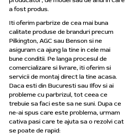
producator, de model sau de anul in care
a fost produs.
Iti oferim parbrize de cea mai buna
calitate produse de branduri precum
Pilkington, AGC sau Benson si ne
asiguram ca ajung la tine in cele mai
bune conditii. Pe langa procesul de
comercializare si livrare, iti oferim si
servicii de montaj direct la tine acasa.
Daca esti din Bucuresti sau Ilfov si ai
probleme cu parbrizul, tot ceea ce
trebuie sa faci este sa ne suni. Dupa ce
ne-ai spus care este problema, urmam
cativa pasi care te ajuta sa o rezolvi cat
se poate de rapid: