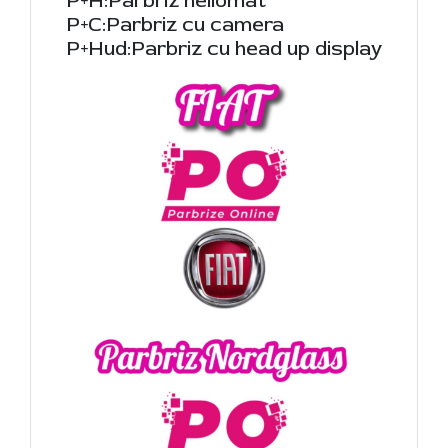
P+H:Parbriz heliomat
P+C:Parbriz cu camera
P+Hud:Parbriz cu head up display