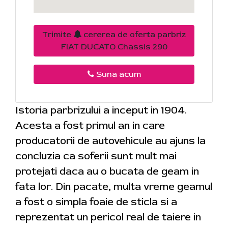
Trimite
cererea de oferta parbriz
FIAT DUCATO Chassis 290
Suna acum
Istoria parbrizului a inceput in 1904.
Acesta a fost primul an in care
producatorii de autovehicule au ajuns la
concluzia ca soferii sunt mult mai
protejati daca au o bucata de geam in
fata lor. Din pacate, multa vreme geamul
a fost o simpla foaie de sticla si a
reprezentat un pericol real de taiere in