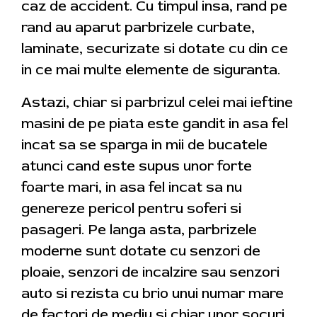
caz de accident. Cu timpul insa, rand pe
rand au aparut parbrizele curbate,
laminate, securizate si dotate cu din ce
in ce mai multe elemente de siguranta.
Astazi, chiar si parbrizul celei mai ieftine
masini de pe piata este gandit in asa fel
incat sa se sparga in mii de bucatele
atunci cand este supus unor forte
foarte mari, in asa fel incat sa nu
genereze pericol pentru soferi si
pasageri. Pe langa asta, parbrizele
moderne sunt dotate cu senzori de
ploaie, senzori de incalzire sau senzori
auto si rezista cu brio unui numar mare
de factori de mediu si chiar unor socuri