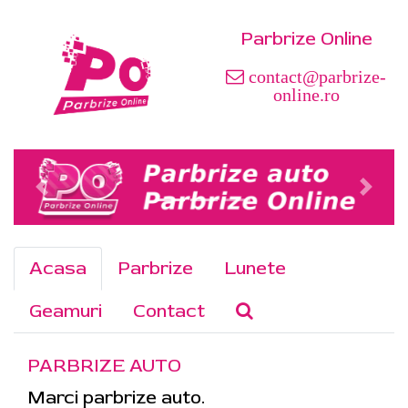
Parbrize Online
contact@parbrize-
online.ro
Acasa
Parbrize
Lunete
Geamuri
Contact
PARBRIZE AUTO
Marci parbrize auto.