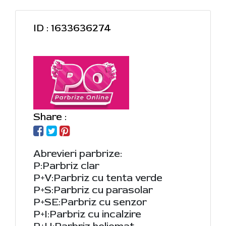
ID : 1633636274
Share :
Abrevieri parbrize:
P:Parbriz clar
P+V:Parbriz cu tenta verde
P+S:Parbriz cu parasolar
P+SE:Parbriz cu senzor
P+I:Parbriz cu incalzire