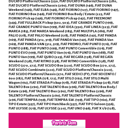
DUCATO Platform/Chassis (250, FIAT DUCATO Platform/Chassis (280,
FIAT DUCATO Platform/Chassis (290), FIAT DUNA (146), FIAT DUNA
Weekend (146), FIAT ELBA (146), FIAT FIORINO (127), FIAT FIORINO (147),
FIAT FIORINO Box (146), FIAT FIORINO Box Body / Estate (225, FIAT
FIORINO Pick up (146), FIAT FIORINO Pick up (147), FIAT FREEMONT
(345), FIAT FULLBACK Pickup (502, 503), FIAT GRANDE PUNTO (199),
FIAT GRANDE PUNTO Van (199), FIAT IDEA (350), FIAT LINEA (323), FIAT
MAREA (185), FIAT MAREA Weekend (185), FIAT MULTIPLA (186), FIAT
PALIO (178), FIAT PALIO Weekend (178), FIAT PANDA (141), FIAT PANDA
(169), FIAT PANDA (312, 319), FIAT PANDA Van (141), FIAT PANDA Van
(169), FIAT PANDA VAN (312, 519), FIAT PREMIO, FIAT PUNTO (176), FIAT
PUNTO (188), FIAT PUNTO (199), FIAT PUNTO Convertible (176), FIAT
PUNTO EVO (199), FIAT PUNTO Van (176), FIAT PUNTO Van (188), FIAT
PUNTO Van (199), FIAT QUBO (225), FIAT REGATA (138), FIAT REGATA
Weekend (138), FIAT RITMO (138), FIAT RITMO Convertible (138), FIAT
SCUDO (270, 272), FIAT SCUDO Box (220), FIAT SCUDO Box (270, 272),
FIAT SCUDO Combinato (220), FIAT SCUDO Platform/Chassis (220),
FIAT SCUDO Platform/Chassis (270, FIAT SEDICI (FY), FIAT SEICENTO /
600 (187), FIAT SIENA (178, 172), FIAT STILO (192), FIAT STILO Multi
Wagon (192), FIAT STRADA Pickup (178), FIAT STRADA Pickup (278), FIAT
TALENTO Box (290), FIAT TALENTO Box (296), FIAT TALENTO Box Body /
Estate (296), FIAT TALENTO Bus (290), FIAT TALENTO Bus (296), FIAT
TALENTO Platform/Chassis (290), FIAT TALENTO Platform/Chassis
(296, FIAT TEMPRA (159), FIAT TEMPRA S.W. (159), FIAT TIPO (160), FIAT
TIPO Estate (357), FIAT TIPO Hatchback (357), FIAT TIPO Saloon (356),
FIAT ULYSSE (179), FIAT ULYSSE (220), FIAT UNO (146), FIAT X 1/9 (128),