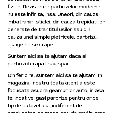
fizice. Rezistenta parbrizelor moderne
nu este infinita, insa. Uneori, din cauza
imbatranirii sticlei, din cauza trepidatiilor
generate de trantitul usilor sau din
cauza unei simple pietricele, parbrizul
ajunge sa se crape.
Suntem aici sa te ajutam daca ai
parbrizul crapat sau spart
Din fericire, suntem aici sa te ajutam. In
magazinul nostru toata atentia este
focusata asupra geamurilor auto, in asa
fel incat vei gasi parbrize pentru orice
tip de autovehicul, indiferent de