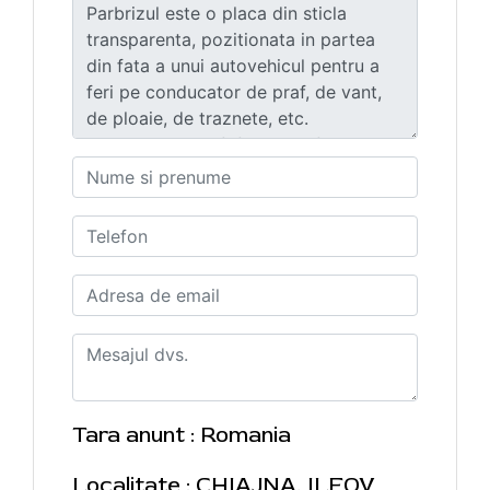
Tara anunt : Romania
Localitate : CHIAJNA, ILFOV