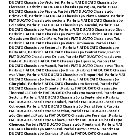
DUCATO Chassis 290 Victoriei, Parbriz FIAT DUCATO Chassis 290
Floreasca, Parbriz FIAT DUCATO Chassis 290 Pajura, Parbriz FIAT
DUCATO Chassis 290 Pipera, Parbriz FIAT DUCATO Chassis 290
Primaverii, Parbriz FIAT DUCATO Chassis 290 Piata Romana. Parbriz
FIAT DUCATO Chassis 290 sector 2: Parbriz FIAT DUCATO Chassis 290
Colentina, Parbriz FIAT DUCATO Chassis 290 Iancului, Parbriz FIAT
DUCATO Chassis 290 Mosilor, Parbriz FIAT DUCATO Chassis 290 Obor,
Parbriz FIAT DUCATO Chassis 290 Pantelimon, Parbriz FIAT DUCATO
Chassis 290 Stefan Cel Mare, Parbriz FIAT DUCATO Chassis 290 Tei,
Parbriz FIAT DUCATO Chassis 290 Vatra Luminoasa. Parbriz FIAT
DUCATO Chassis 290 Sectorul 3: Parbriz FIAT DUCATO Chassis 290
Balta Alba, Parbriz FIAT DUCATO Chassis 290 Centrul Civic, Parbriz
FIAT DUCATO Chassis 290 Dristor, Parbriz FIAT DUCATO Chassis 290
Dudesti, Parbriz FIAT DUCATO Chassis 290 Lipscani, Parbriz FIAT
DUCATO Chassis 290 Muncii, Parbriz FIAT DUCATO Chassis 290 Titan,
Parbriz FIAT DUCATO Chassis 290 Unirii, Parbriz FIAT DUCATO Chassis
290 Vitan, Parbriz FIAT DUCATO Chassis 290 Timpuri Noi. Parbriz FIAT
DUCATO Chassis 290 Sectorul 4: Parbriz FIAT DUCATO Chassis 290
Giurgiului, Parbriz FIAT DUCATO Chassis 290 Berceni, Parbriz FIAT
DUCATO Chassis 290 Oltenitei, Parbriz FIAT DUCATO Chassis 290
Tineretului, Parbriz FIAT DUCATO Chassis 290 Vacaresti. Parbriz auto
Sector 5: Parbriz FIAT DUCATO Chassis 290 13 Septembrie, Parbriz
FIAT DUCATO Chassis 290 Panduri, Parbriz FIAT DUCATO Chassis 290
Cotroceni, Parbriz FIAT DUCATO Chassis 290 Dealul Spirii, Parbriz
FIAT DUCATO Chassis 290 Sebastian, Parbriz FIAT DUCATO Chassis
290 Giurgiului, Parbriz FIAT DUCATO Chassis 290 Ferentari, Parbriz
FIAT DUCATO Chassis 290 Rahova, Parbriz FIAT DUCATO Chassis 290
Ghencea, Parbriz FIAT DUCATO Chassis 290 Pieptanari, Parbriz FIAT
DUCATO Chassis 290 Autobuzul. Parbriz auto Sector 6: Parbriz FIAT
DUCATO Chassis 290 Crangasi, Parbriz FIAT DUCATO Chassis 290