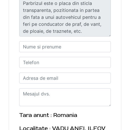
Tara anunt : Romania
Localitate : VADU ANEI, ILFOV