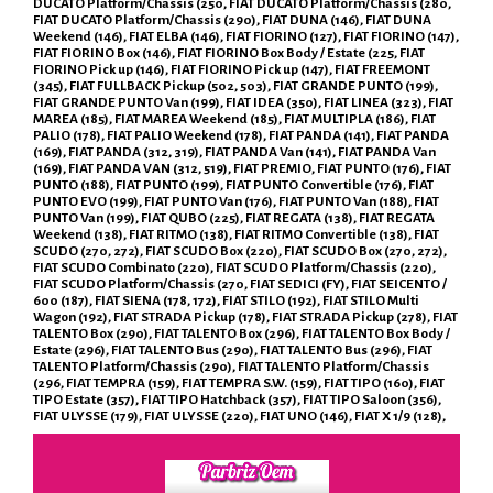
DUCATO Platform/Chassis (250, FIAT DUCATO Platform/Chassis (280,
FIAT DUCATO Platform/Chassis (290), FIAT DUNA (146), FIAT DUNA
Weekend (146), FIAT ELBA (146), FIAT FIORINO (127), FIAT FIORINO (147),
FIAT FIORINO Box (146), FIAT FIORINO Box Body / Estate (225, FIAT
FIORINO Pick up (146), FIAT FIORINO Pick up (147), FIAT FREEMONT
(345), FIAT FULLBACK Pickup (502, 503), FIAT GRANDE PUNTO (199),
FIAT GRANDE PUNTO Van (199), FIAT IDEA (350), FIAT LINEA (323), FIAT
MAREA (185), FIAT MAREA Weekend (185), FIAT MULTIPLA (186), FIAT
PALIO (178), FIAT PALIO Weekend (178), FIAT PANDA (141), FIAT PANDA
(169), FIAT PANDA (312, 319), FIAT PANDA Van (141), FIAT PANDA Van
(169), FIAT PANDA VAN (312, 519), FIAT PREMIO, FIAT PUNTO (176), FIAT
PUNTO (188), FIAT PUNTO (199), FIAT PUNTO Convertible (176), FIAT
PUNTO EVO (199), FIAT PUNTO Van (176), FIAT PUNTO Van (188), FIAT
PUNTO Van (199), FIAT QUBO (225), FIAT REGATA (138), FIAT REGATA
Weekend (138), FIAT RITMO (138), FIAT RITMO Convertible (138), FIAT
SCUDO (270, 272), FIAT SCUDO Box (220), FIAT SCUDO Box (270, 272),
FIAT SCUDO Combinato (220), FIAT SCUDO Platform/Chassis (220),
FIAT SCUDO Platform/Chassis (270, FIAT SEDICI (FY), FIAT SEICENTO /
600 (187), FIAT SIENA (178, 172), FIAT STILO (192), FIAT STILO Multi
Wagon (192), FIAT STRADA Pickup (178), FIAT STRADA Pickup (278), FIAT
TALENTO Box (290), FIAT TALENTO Box (296), FIAT TALENTO Box Body /
Estate (296), FIAT TALENTO Bus (290), FIAT TALENTO Bus (296), FIAT
TALENTO Platform/Chassis (290), FIAT TALENTO Platform/Chassis
(296, FIAT TEMPRA (159), FIAT TEMPRA S.W. (159), FIAT TIPO (160), FIAT
TIPO Estate (357), FIAT TIPO Hatchback (357), FIAT TIPO Saloon (356),
FIAT ULYSSE (179), FIAT ULYSSE (220), FIAT UNO (146), FIAT X 1/9 (128),