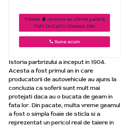
Trimite
cererea de oferta parbriz
FIAT DUCATO Chassis 290
Suna acum
Istoria parbrizului a inceput in 1904.
Acesta a fost primul an in care
producatorii de autovehicule au ajuns la
concluzia ca soferii sunt mult mai
protejati daca au o bucata de geam in
fata lor. Din pacate, multa vreme geamul
a fost o simpla foaie de sticla si a
reprezentat un pericol real de taiere in