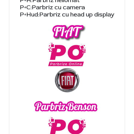
P+H:Parbriz heliomat
P+C:Parbriz cu camera
P+Hud:Parbriz cu head up display