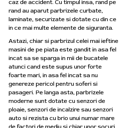
caz de accident. Cu timpul insa, rand pe
rand au aparut parbrizele curbate,
laminate, securizate si dotate cu din ce
in ce mai multe elemente de siguranta.
Astazi, chiar si parbrizul celei mai ieftine
masini de pe piata este gandit in asa fel
incat sa se sparga in mii de bucatele
atunci cand este supus unor forte
foarte mari, in asa fel incat sa nu
genereze pericol pentru soferi si
pasageri. Pe langa asta, parbrizele
moderne sunt dotate cu senzori de
ploaie, senzori de incalzire sau senzori
auto si rezista cu brio unui numar mare
de factori de mediu si chiar unor socuri