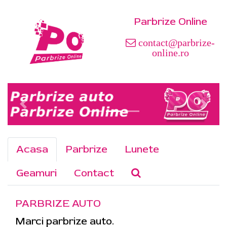
Parbrize Online
contact@parbrize-
online.ro
Acasa
Parbrize
Lunete
Geamuri
Contact
PARBRIZE AUTO
Marci parbrize auto.