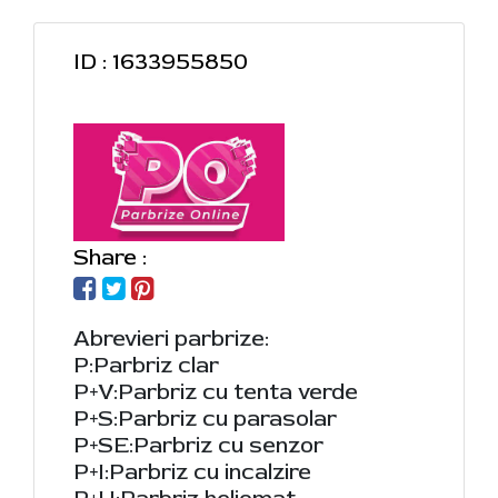
ID : 1633955850
Share :
Abrevieri parbrize:
P:Parbriz clar
P+V:Parbriz cu tenta verde
P+S:Parbriz cu parasolar
P+SE:Parbriz cu senzor
P+I:Parbriz cu incalzire