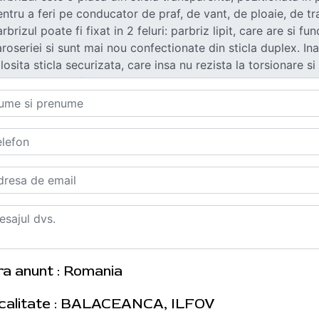
ra anunt : Romania
calitate : BALACEANCA, ILFOV