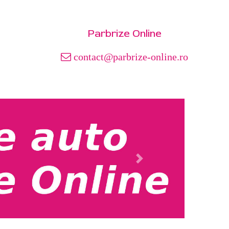
Parbrize Online
contact@parbrize-online.ro