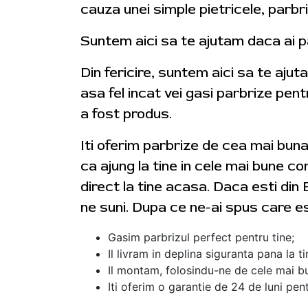
cauza unei simple pietricele, parbr
Suntem aici sa te ajutam daca ai p
Din fericire, suntem aici sa te aju
asa fel incat vei gasi parbrize pent
a fost produs.
Iti oferim parbrize de cea mai bun
ca ajung la tine in cele mai bune con
direct la tine acasa. Daca esti din 
ne suni. Dupa ce ne-ai spus care e
Gasim parbrizul perfect pentru tine;
Il livram in deplina siguranta pana la t
Il montam, folosindu-ne de cele mai bu
Iti oferim o garantie de 24 de luni pent