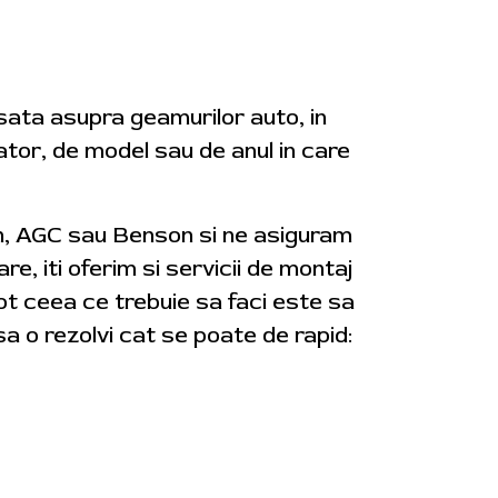
usata asupra geamurilor auto, in
cator, de model sau de anul in care
on, AGC sau Benson si ne asiguram
re, iti oferim si servicii de montaj
tot ceea ce trebuie sa faci este sa
a o rezolvi cat se poate de rapid: