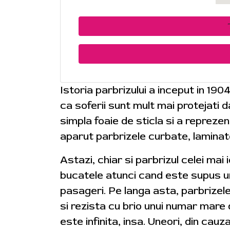
Istoria parbrizului a inceput in 190
ca soferii sunt mult mai protejati
simpla foaie de sticla si a reprezen
aparut parbrizele curbate, laminat
Astazi, chiar si parbrizul celei mai
bucatele atunci cand este supus uno
pasageri. Pe langa asta, parbrizel
si rezista cu brio unui numar mare 
este infinita, insa. Uneori, din cauz