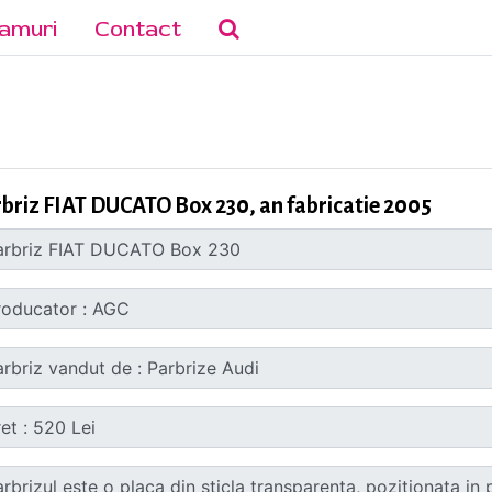
amuri
Contact
briz FIAT DUCATO Box 230, an fabricatie 2005