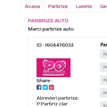
Acasa
Parbrize
Lunete
Ge
PARBRIZE AUTO
Marci parbrize auto.
ID : 1604476032
Par
Share :
Abrevieri parbrize:
P:Parbriz clar