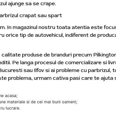
izul ajunge sa se crape.
arbrizul crapat sau spart
tam. In magazinul nostru toata atentia este foc
ru orice tip de autovehicul, indiferent de produ
a calitate produse de branduri precum Pilkingt
ditii. Pe langa procesul de comercializare si livra
Bucuresti sau Ilfov si ai probleme cu parbrizul, 
ste problema, urmam cativa pasi care te ajuta s
ine acasa;
ne materiale si de cei mai buni oameni;
ru lucrare.