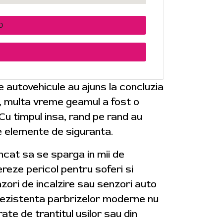
0
de autovehicule au ajuns la concluzia
e, multa vreme geamul a fost o
 Cu timpul insa, rand pe rand au
e elemente de siguranta.
 incat sa se sparga in mii de
reze pericol pentru soferi si
zori de incalzire sau senzori auto
. Rezistenta parbrizelor moderne nu
rate de trantitul usilor sau din