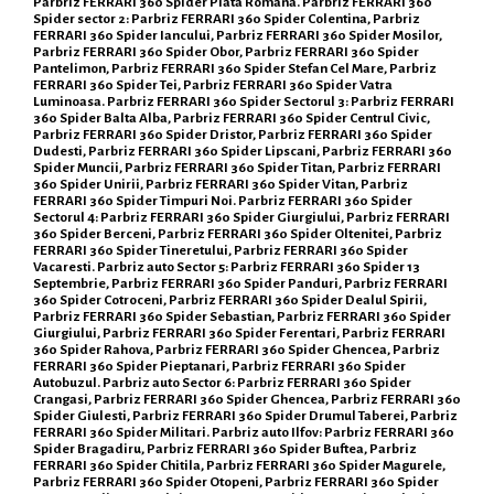
Parbriz FERRARI 360 Spider Piata Romana. Parbriz FERRARI 360
Spider sector 2: Parbriz FERRARI 360 Spider Colentina, Parbriz
FERRARI 360 Spider Iancului, Parbriz FERRARI 360 Spider Mosilor,
Parbriz FERRARI 360 Spider Obor, Parbriz FERRARI 360 Spider
Pantelimon, Parbriz FERRARI 360 Spider Stefan Cel Mare, Parbriz
FERRARI 360 Spider Tei, Parbriz FERRARI 360 Spider Vatra
Luminoasa. Parbriz FERRARI 360 Spider Sectorul 3: Parbriz FERRARI
360 Spider Balta Alba, Parbriz FERRARI 360 Spider Centrul Civic,
Parbriz FERRARI 360 Spider Dristor, Parbriz FERRARI 360 Spider
Dudesti, Parbriz FERRARI 360 Spider Lipscani, Parbriz FERRARI 360
Spider Muncii, Parbriz FERRARI 360 Spider Titan, Parbriz FERRARI
360 Spider Unirii, Parbriz FERRARI 360 Spider Vitan, Parbriz
FERRARI 360 Spider Timpuri Noi. Parbriz FERRARI 360 Spider
Sectorul 4: Parbriz FERRARI 360 Spider Giurgiului, Parbriz FERRARI
360 Spider Berceni, Parbriz FERRARI 360 Spider Oltenitei, Parbriz
FERRARI 360 Spider Tineretului, Parbriz FERRARI 360 Spider
Vacaresti. Parbriz auto Sector 5: Parbriz FERRARI 360 Spider 13
Septembrie, Parbriz FERRARI 360 Spider Panduri, Parbriz FERRARI
360 Spider Cotroceni, Parbriz FERRARI 360 Spider Dealul Spirii,
Parbriz FERRARI 360 Spider Sebastian, Parbriz FERRARI 360 Spider
Giurgiului, Parbriz FERRARI 360 Spider Ferentari, Parbriz FERRARI
360 Spider Rahova, Parbriz FERRARI 360 Spider Ghencea, Parbriz
FERRARI 360 Spider Pieptanari, Parbriz FERRARI 360 Spider
Autobuzul. Parbriz auto Sector 6: Parbriz FERRARI 360 Spider
Crangasi, Parbriz FERRARI 360 Spider Ghencea, Parbriz FERRARI 360
Spider Giulesti, Parbriz FERRARI 360 Spider Drumul Taberei, Parbriz
FERRARI 360 Spider Militari. Parbriz auto Ilfov: Parbriz FERRARI 360
Spider Bragadiru, Parbriz FERRARI 360 Spider Buftea, Parbriz
FERRARI 360 Spider Chitila, Parbriz FERRARI 360 Spider Magurele,
Parbriz FERRARI 360 Spider Otopeni, Parbriz FERRARI 360 Spider