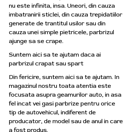
nu este infinita, insa. Uneori, din cauza
imbatranirii sticlei, din cauza trepidatiilor
generate de trantitul usilor sau din
cauza unei simple pietricele, parbrizul
ajunge sa se crape.
Suntem aici sa te ajutam daca ai
parbrizul crapat sau spart
Din fericire, suntem aici sa te ajutam. In
magazinul nostru toata atentia este
focusata asupra geamurilor auto, in asa
fel incat vei gasi parbrize pentru orice
tip de autovehicul, indiferent de
producator, de model sau de anul in care
a fost produs.