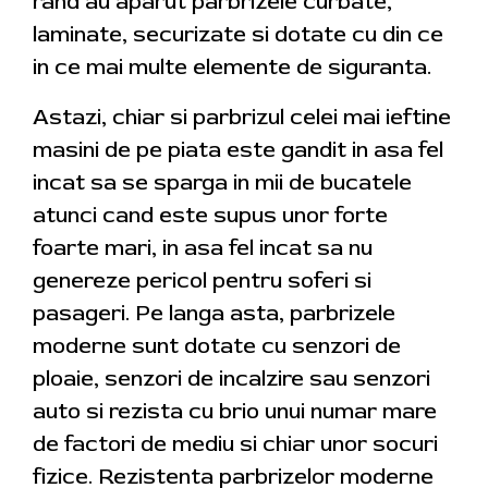
rand au aparut parbrizele curbate,
laminate, securizate si dotate cu din ce
in ce mai multe elemente de siguranta.
Astazi, chiar si parbrizul celei mai ieftine
masini de pe piata este gandit in asa fel
incat sa se sparga in mii de bucatele
atunci cand este supus unor forte
foarte mari, in asa fel incat sa nu
genereze pericol pentru soferi si
pasageri. Pe langa asta, parbrizele
moderne sunt dotate cu senzori de
ploaie, senzori de incalzire sau senzori
auto si rezista cu brio unui numar mare
de factori de mediu si chiar unor socuri
fizice. Rezistenta parbrizelor moderne