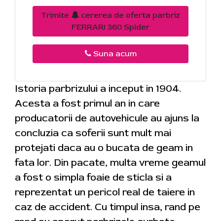
Trimite
cererea de oferta parbriz
FERRARI 360 Spider
Suna acum
Istoria parbrizului a inceput in 1904.
Acesta a fost primul an in care
producatorii de autovehicule au ajuns la
concluzia ca soferii sunt mult mai
protejati daca au o bucata de geam in
fata lor. Din pacate, multa vreme geamul
a fost o simpla foaie de sticla si a
reprezentat un pericol real de taiere in
caz de accident. Cu timpul insa, rand pe