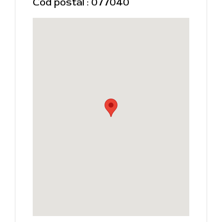
Cod postal : 077040