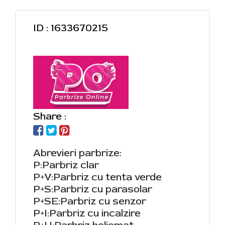
ID : 1633670215
Share :
Abrevieri parbrize:
P:Parbriz clar
P+V:Parbriz cu tenta verde
P+S:Parbriz cu parasolar
P+SE:Parbriz cu senzor
P+I:Parbriz cu incalzire