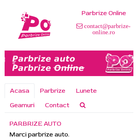
Parbrize Online
contact@parbrize-
online.ro
Acasa
Parbrize
Lunete
Geamuri
Contact
PARBRIZE AUTO
Marci parbrize auto.