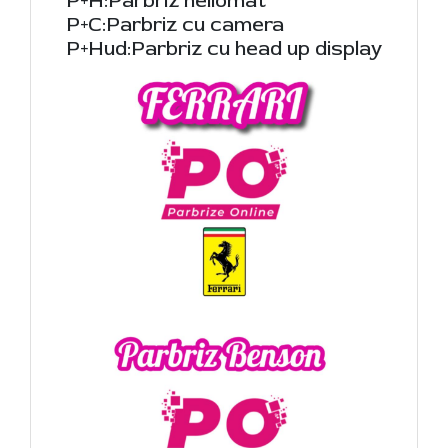
P+H:Parbriz heliomat
P+C:Parbriz cu camera
P+Hud:Parbriz cu head up display