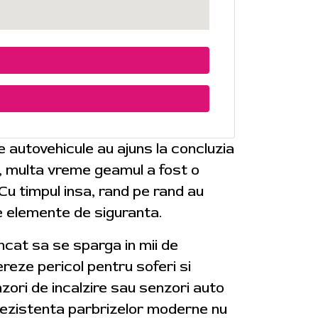
de autovehicule au ajuns la concluzia
e, multa vreme geamul a fost o
 Cu timpul insa, rand pe rand au
e elemente de siguranta.
 incat sa se sparga in mii de
reze pericol pentru soferi si
zori de incalzire sau senzori auto
. Rezistenta parbrizelor moderne nu