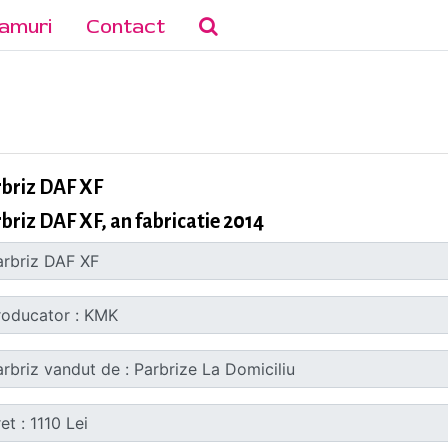
amuri
Contact
rbriz DAF XF
briz DAF XF, an fabricatie 2014