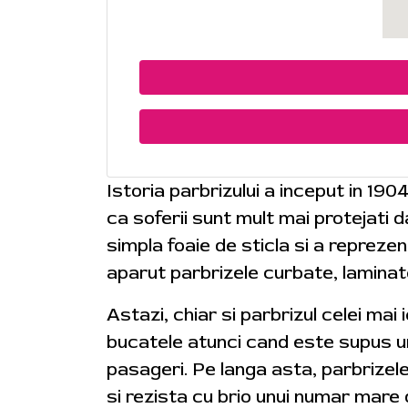
Istoria parbrizului a inceput in 190
ca soferii sunt mult mai protejati
simpla foaie de sticla si a reprezen
aparut parbrizele curbate, laminat
Astazi, chiar si parbrizul celei mai
bucatele atunci cand este supus uno
pasageri. Pe langa asta, parbrizel
si rezista cu brio unui numar mare 