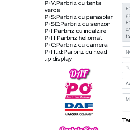
P+V:Parbriz cu tenta
verde
P+S:Parbriz cu parasolar
P+SE:Parbriz cu senzor
P+I:Parbriz cu incalzire
P+H:Parbriz heliomat
P+C:Parbriz cu camera
P+Hud:Parbriz cu head
up display
Ta