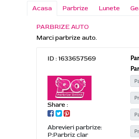
Acasa
Parbrize
Lunete
Ge
PARBRIZE AUTO
Marci parbrize auto.
ID : 1633657569
Pa
Par
Share :
Abrevieri parbrize:
P:Parbriz clar