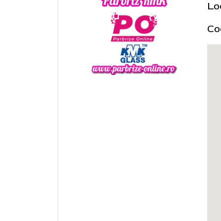
Lo
Co