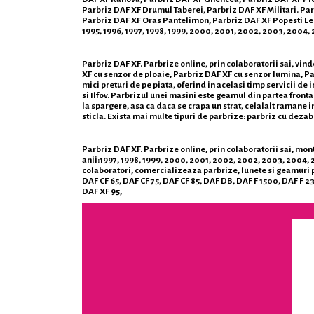
Parbriz DAF XF Drumul Taberei, Parbriz DAF XF Militari. Par
Parbriz DAF XF Oras Pantelimon, Parbriz DAF XF Popesti Leord
1995, 1996, 1997, 1998, 1999, 2000, 2001, 2002, 2003, 2004, 
Parbriz DAF XF. Parbrize online, prin colaboratorii sai, vin
XF cu senzor de ploaie, Parbriz DAF XF cu senzor lumina, Pa
mici preturi de pe piata, oferind in acelasi timp servicii de
si Ilfov. Parbrizul unei masini este geamul din partea fronta
la spargere, asa ca daca se crapa un strat, celalalt ramane i
sticla. Exista mai multe tipuri de parbrize: parbriz cu deza
Parbriz DAF XF. Parbrize online, prin colaboratorii sai, monte
anii:1997, 1998, 1999, 2000, 2001, 2002, 2002, 2003, 2004, 
colaboratori, comercializeaza parbrize, lunete si geamuri p
DAF CF 65, DAF CF 75, DAF CF 85, DAF DB, DAF F 1500, DAF F 2
DAF XF 95,