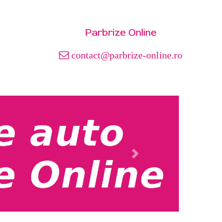
Parbrize Online
contact@parbrize-online.ro