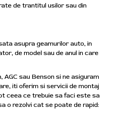
rate de trantitul usilor sau din
usata asupra geamurilor auto, in
cator, de model sau de anul in care
on, AGC sau Benson si ne asiguram
re, iti oferim si servicii de montaj
tot ceea ce trebuie sa faci este sa
a o rezolvi cat se poate de rapid: