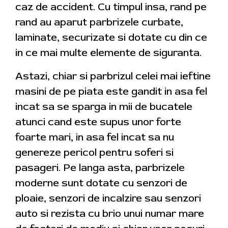
caz de accident. Cu timpul insa, rand pe
rand au aparut parbrizele curbate,
laminate, securizate si dotate cu din ce
in ce mai multe elemente de siguranta.
Astazi, chiar si parbrizul celei mai ieftine
masini de pe piata este gandit in asa fel
incat sa se sparga in mii de bucatele
atunci cand este supus unor forte
foarte mari, in asa fel incat sa nu
genereze pericol pentru soferi si
pasageri. Pe langa asta, parbrizele
moderne sunt dotate cu senzori de
ploaie, senzori de incalzire sau senzori
auto si rezista cu brio unui numar mare