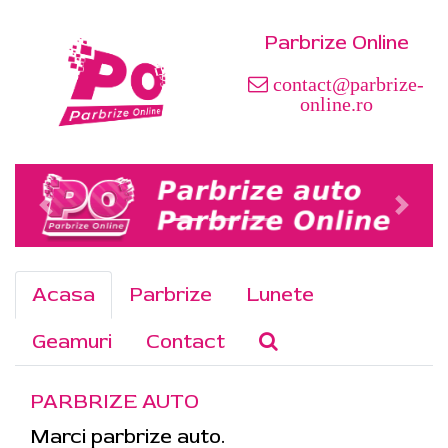
Parbrize Online
contact@parbrize-
online.ro
Acasa
Parbrize
Lunete
Geamuri
Contact
PARBRIZE AUTO
Marci parbrize auto.