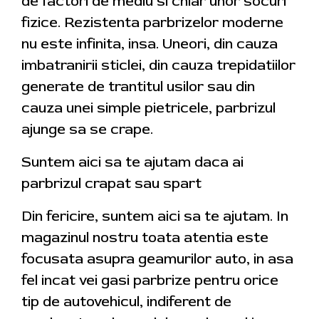
de factori de mediu si chiar unor socuri
fizice. Rezistenta parbrizelor moderne
nu este infinita, insa. Uneori, din cauza
imbatranirii sticlei, din cauza trepidatiilor
generate de trantitul usilor sau din
cauza unei simple pietricele, parbrizul
ajunge sa se crape.
Suntem aici sa te ajutam daca ai
parbrizul crapat sau spart
Din fericire, suntem aici sa te ajutam. In
magazinul nostru toata atentia este
focusata asupra geamurilor auto, in asa
fel incat vei gasi parbrize pentru orice
tip de autovehicul, indiferent de