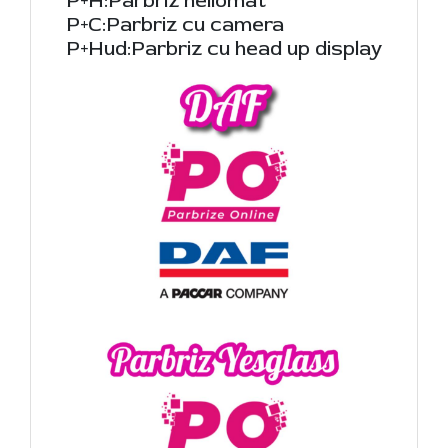
P+H:Parbriz heliomat
P+C:Parbriz cu camera
P+Hud:Parbriz cu head up display