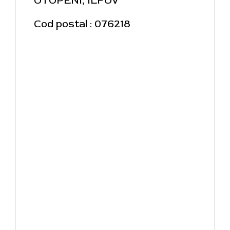
OTOPENI, ILFOV
Cod postal : 076218