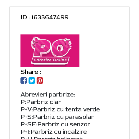
ID : 1633647499
Share :
Abrevieri parbrize:
P:Parbriz clar
P+V:Parbriz cu tenta verde
P+S:Parbriz cu parasolar
P+SE:Parbriz cu senzor
P+I:Parbriz cu incalzire