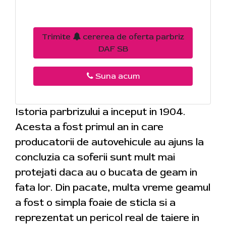
Trimite
cererea de oferta parbriz
DAF SB
Suna acum
Istoria parbrizului a inceput in 1904.
Acesta a fost primul an in care
producatorii de autovehicule au ajuns la
concluzia ca soferii sunt mult mai
protejati daca au o bucata de geam in
fata lor. Din pacate, multa vreme geamul
a fost o simpla foaie de sticla si a
reprezentat un pericol real de taiere in