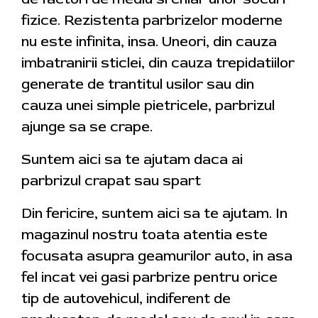
fizice. Rezistenta parbrizelor moderne
nu este infinita, insa. Uneori, din cauza
imbatranirii sticlei, din cauza trepidatiilor
generate de trantitul usilor sau din
cauza unei simple pietricele, parbrizul
ajunge sa se crape.
Suntem aici sa te ajutam daca ai
parbrizul crapat sau spart
Din fericire, suntem aici sa te ajutam. In
magazinul nostru toata atentia este
focusata asupra geamurilor auto, in asa
fel incat vei gasi parbrize pentru orice
tip de autovehicul, indiferent de