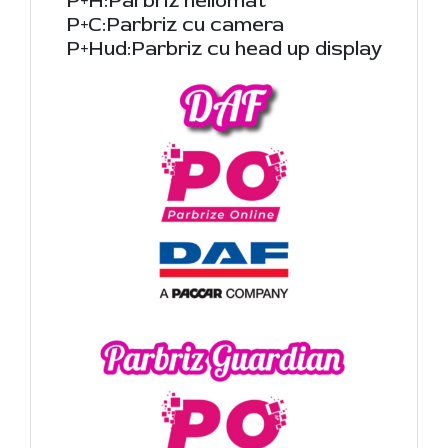
P+H:Parbriz heliomat
P+C:Parbriz cu camera
P+Hud:Parbriz cu head up display