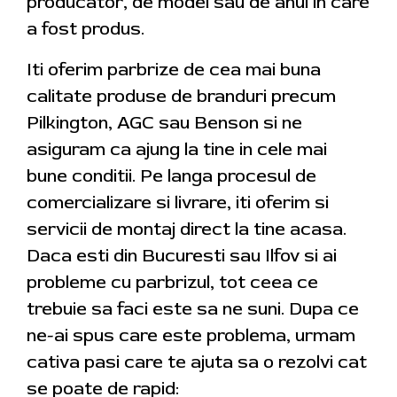
producator, de model sau de anul in care
a fost produs.
Iti oferim parbrize de cea mai buna
calitate produse de branduri precum
Pilkington, AGC sau Benson si ne
asiguram ca ajung la tine in cele mai
bune conditii. Pe langa procesul de
comercializare si livrare, iti oferim si
servicii de montaj direct la tine acasa.
Daca esti din Bucuresti sau Ilfov si ai
probleme cu parbrizul, tot ceea ce
trebuie sa faci este sa ne suni. Dupa ce
ne-ai spus care este problema, urmam
cativa pasi care te ajuta sa o rezolvi cat
se poate de rapid: