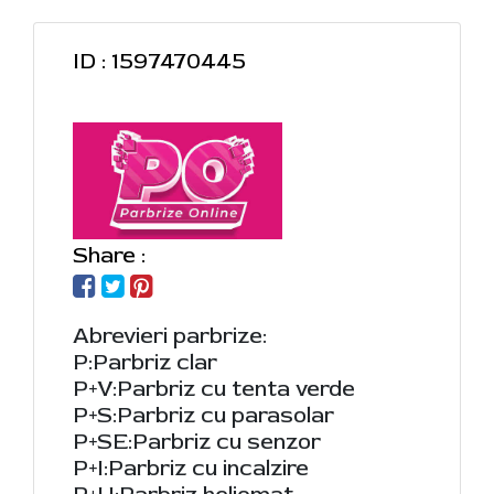
ID : 1597470445
Share :
Abrevieri parbrize:
P:Parbriz clar
P+V:Parbriz cu tenta verde
P+S:Parbriz cu parasolar
P+SE:Parbriz cu senzor
P+I:Parbriz cu incalzire