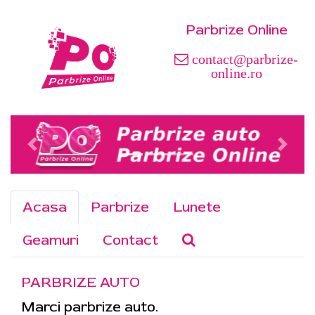
Parbrize Online
contact@parbrize-
online.ro
Acasa
Parbrize
Lunete
Geamuri
Contact
PARBRIZE AUTO
Marci parbrize auto.