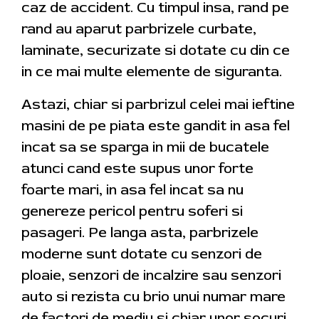
caz de accident. Cu timpul insa, rand pe
rand au aparut parbrizele curbate,
laminate, securizate si dotate cu din ce
in ce mai multe elemente de siguranta.
Astazi, chiar si parbrizul celei mai ieftine
masini de pe piata este gandit in asa fel
incat sa se sparga in mii de bucatele
atunci cand este supus unor forte
foarte mari, in asa fel incat sa nu
genereze pericol pentru soferi si
pasageri. Pe langa asta, parbrizele
moderne sunt dotate cu senzori de
ploaie, senzori de incalzire sau senzori
auto si rezista cu brio unui numar mare
de factori de mediu si chiar unor socuri