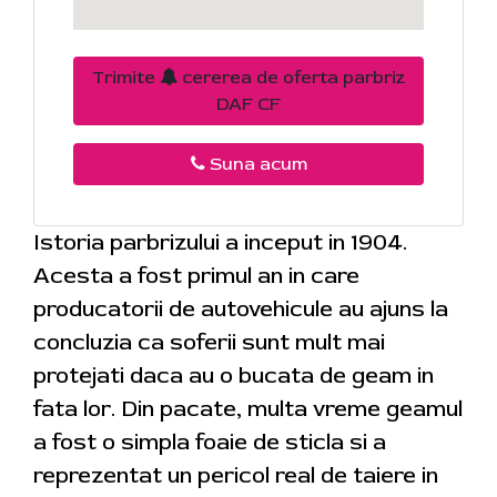
Trimite
cererea de oferta parbriz
DAF CF
Suna acum
Istoria parbrizului a inceput in 1904.
Acesta a fost primul an in care
producatorii de autovehicule au ajuns la
concluzia ca soferii sunt mult mai
protejati daca au o bucata de geam in
fata lor. Din pacate, multa vreme geamul
a fost o simpla foaie de sticla si a
reprezentat un pericol real de taiere in