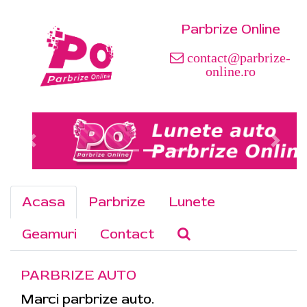
Parbrize Online
contact@parbrize-
online.ro
Acasa
Parbrize
Lunete
Geamuri
Contact
PARBRIZE AUTO
Marci parbrize auto.