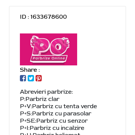
ID : 1633678600
Share :
Abrevieri parbrize:
P:Parbriz clar
P+V:Parbriz cu tenta verde
P+S:Parbriz cu parasolar
P+SE:Parbriz cu senzor
P+I:Parbriz cu incalzire