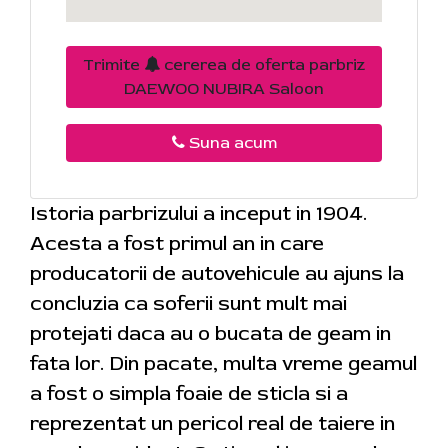
Trimite
cererea de oferta parbriz
DAEWOO NUBIRA Saloon
Suna acum
Istoria parbrizului a inceput in 1904.
Acesta a fost primul an in care
producatorii de autovehicule au ajuns la
concluzia ca soferii sunt mult mai
protejati daca au o bucata de geam in
fata lor. Din pacate, multa vreme geamul
a fost o simpla foaie de sticla si a
reprezentat un pericol real de taiere in