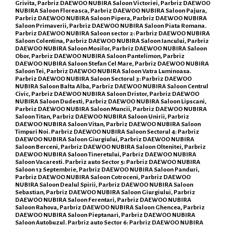
Grivita, Parbriz DAEWOO NUBIRA Saloon Victoriei, Parbriz DAEWOO
NUBIRA Saloon Floreasca, Parbriz DAEWOO NUBIRA Saloon Pajura,
Parbriz DAEWOO NUBIRA Saloon Pipera, Parbriz DAEWOO NUBIRA
Saloon Primaverii, Parbriz DAEWOO NUBIRA Saloon Piata Romana.
Parbriz DAEWOO NUBIRA Saloon sector 2: Parbriz DAEWOO NUBIRA
Saloon Colentina, Parbriz DAEWOO NUBIRA Saloon Iancului, Parbriz
DAEWOO NUBIRA Saloon Mosilor, Parbriz DAEWOO NUBIRA Saloon
Obor, Parbriz DAEWOO NUBIRA Saloon Pantelimon, Parbriz
DAEWOO NUBIRA Saloon Stefan Cel Mare, Parbriz DAEWOO NUBIRA
Saloon Tei, Parbriz DAEWOO NUBIRA Saloon Vatra Luminoasa.
Parbriz DAEWOO NUBIRA Saloon Sectorul 3: Parbriz DAEWOO
NUBIRA Saloon Balta Alba, Parbriz DAEWOO NUBIRA Saloon Centrul
Civic, Parbriz DAEWOO NUBIRA Saloon Dristor, Parbriz DAEWOO
NUBIRA Saloon Dudesti, Parbriz DAEWOO NUBIRA Saloon Lipscani,
Parbriz DAEWOO NUBIRA Saloon Muncii, Parbriz DAEWOO NUBIRA
Saloon Titan, Parbriz DAEWOO NUBIRA Saloon Unirii, Parbriz
DAEWOO NUBIRA Saloon Vitan, Parbriz DAEWOO NUBIRA Saloon
Timpuri Noi. Parbriz DAEWOO NUBIRA Saloon Sectorul 4: Parbriz
DAEWOO NUBIRA Saloon Giurgiului, Parbriz DAEWOO NUBIRA
Saloon Berceni, Parbriz DAEWOO NUBIRA Saloon Oltenitei, Parbriz
DAEWOO NUBIRA Saloon Tineretului, Parbriz DAEWOO NUBIRA
Saloon Vacaresti. Parbriz auto Sector 5: Parbriz DAEWOO NUBIRA
Saloon 13 Septembrie, Parbriz DAEWOO NUBIRA Saloon Panduri,
Parbriz DAEWOO NUBIRA Saloon Cotroceni, Parbriz DAEWOO
NUBIRA Saloon Dealul Spirii, Parbriz DAEWOO NUBIRA Saloon
Sebastian, Parbriz DAEWOO NUBIRA Saloon Giurgiului, Parbriz
DAEWOO NUBIRA Saloon Ferentari, Parbriz DAEWOO NUBIRA
Saloon Rahova, Parbriz DAEWOO NUBIRA Saloon Ghencea, Parbriz
DAEWOO NUBIRA Saloon Pieptanari, Parbriz DAEWOO NUBIRA
Saloon Autobuzul. Parbriz auto Sector 6: Parbriz DAEWOO NUBIRA