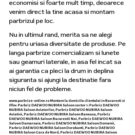
economisi si foarte mult timp, deoarece
venim direct la tine acasa si montam
parbrizul pe loc.
Nu in ultimul rand, merita sa ne alegi
pentru uriasa diversitate de produse. Pe
langa parbrize comercializam si lunete
sau geamuri laterale, in asa fel incat sa
ai garantia ca pleci la drum in deplina
siguranta si ajungi la destinatie fara
niciun fel de probleme.
www.parbrize-online.ro
Montam la domicilu clientului in Bucuresti si
Ilfov. Parbriz DAEWOO NUBIRA Saloon sector 1: Parbriz DAEWOO
NUBIRA Saloon Aviatorilor, Parbriz DAEWOO NUBIRA Saloon
Aviatiei, Parbriz DAEWOO NUBIRA Saloon Baneasa, Parbriz
DAEWOO NUBIRA Saloon Bucurestii Noi, Parbriz DAEWOO NUBIRA
Saloon Damaroaia, Parbriz DAEWOO NUBIRA Saloon Domenii,
Parbriz DAEWOO NUBIRA Saloon Dorobanti, Parbriz DAEWOO
NUBIRA Saloon Gara de Nord, Parbriz DAEWOO NUBIRA Saloon