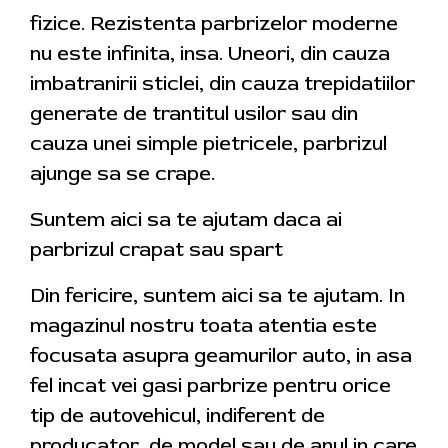
fizice. Rezistenta parbrizelor moderne
nu este infinita, insa. Uneori, din cauza
imbatranirii sticlei, din cauza trepidatiilor
generate de trantitul usilor sau din
cauza unei simple pietricele, parbrizul
ajunge sa se crape.
Suntem aici sa te ajutam daca ai
parbrizul crapat sau spart
Din fericire, suntem aici sa te ajutam. In
magazinul nostru toata atentia este
focusata asupra geamurilor auto, in asa
fel incat vei gasi parbrize pentru orice
tip de autovehicul, indiferent de
producator, de model sau de anul in care