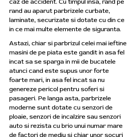
caz de accident. Cu timpul insa, rand pe
rand au aparut parbrizele curbate,
laminate, securizate si dotate cu din ce
in ce mai multe elemente de siguranta.
Astazi, chiar si parbrizul celei mai ieftine
masini de pe piata este gandit in asa fel
incat sa se sparga in mii de bucatele
atunci cand este supus unor forte
foarte mari, in asa fel incat sa nu
genereze pericol pentru soferi si
pasageri. Pe langa asta, parbrizele
moderne sunt dotate cu senzori de
ploaie, senzori de incalzire sau senzori
auto si rezista cu brio unui numar mare
de factori de mediu si chiar unor socuri