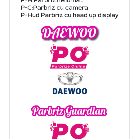
P+H:Parbriz heliomat
P+C:Parbriz cu camera
P+Hud:Parbriz cu head up display