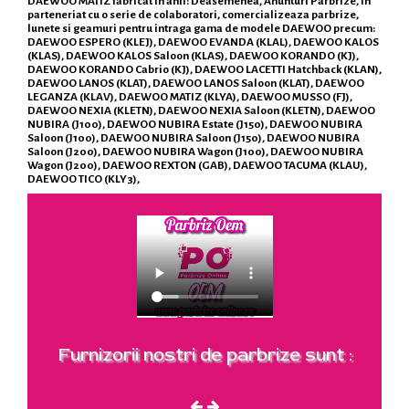
DAEWOO MATIZ fabricat in anii: Deasemenea, Anunturi Parbrize, in
parteneriat cu o serie de colaboratori, comercializeaza parbrize,
lunete si geamuri pentru intraga gama de modele DAEWOO precum:
DAEWOO ESPERO (KLEJ), DAEWOO EVANDA (KLAL), DAEWOO KALOS
(KLAS), DAEWOO KALOS Saloon (KLAS), DAEWOO KORANDO (KJ),
DAEWOO KORANDO Cabrio (KJ), DAEWOO LACETTI Hatchback (KLAN),
DAEWOO LANOS (KLAT), DAEWOO LANOS Saloon (KLAT), DAEWOO
LEGANZA (KLAV), DAEWOO MATIZ (KLYA), DAEWOO MUSSO (FJ),
DAEWOO NEXIA (KLETN), DAEWOO NEXIA Saloon (KLETN), DAEWOO
NUBIRA (J100), DAEWOO NUBIRA Estate (J150), DAEWOO NUBIRA
Saloon (J100), DAEWOO NUBIRA Saloon (J150), DAEWOO NUBIRA
Saloon (J200), DAEWOO NUBIRA Wagon (J100), DAEWOO NUBIRA
Wagon (J200), DAEWOO REXTON (GAB), DAEWOO TACUMA (KLAU),
DAEWOO TICO (KLY3),
Furnizorii nostri de parbrize sunt :