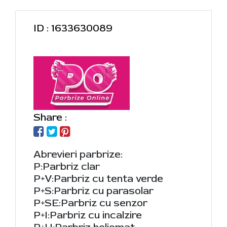
ID : 1633630089
Share :
Abrevieri parbrize:
P:Parbriz clar
P+V:Parbriz cu tenta verde
P+S:Parbriz cu parasolar
P+SE:Parbriz cu senzor
P+I:Parbriz cu incalzire