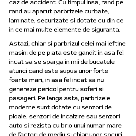
caz de accident. Cu timpul insa, rand pe
rand au aparut parbrizele curbate,
laminate, securizate si dotate cu din ce
in ce mai multe elemente de siguranta.
Astazi, chiar si parbrizul celei mai ieftine
masini de pe piata este gandit in asa fel
incat sa se sparga in mii de bucatele
atunci cand este supus unor forte
foarte mari, in asa fel incat sa nu
genereze pericol pentru soferi si
pasageri. Pe langa asta, parbrizele
moderne sunt dotate cu senzori de
ploaie, senzori de incalzire sau senzori
auto si rezista cu brio unui numar mare
de factori de mediu si chiar unor socuri