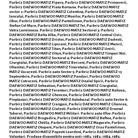
Parbriz DAEWOO MATIZ Pipera, Parbriz DAEWOO MATIZ Primaverii,
Parbriz DAEWOO MATIZ Piata Romana. Parbriz DAEWOO MATIZ
sector 2: Parbriz DAEWOO MATIZ Colentina, Parbriz DAEWOO MATIZ
Iancului, Parbriz DAEWOO MATIZ Mosilor, Parbriz DAEWOO MATIZ
Obor, Parbriz DAEWOO MATIZ Pantelimon, Parbriz DAEWOO MATIZ
Stefan Cel Mare, Parbriz DAEWOO MATIZ Tei, Parbriz DAEWOO MATIZ
Vatra Luminoasa. Parbriz DAEWOO MATIZ Sectorul 3: Parbriz
DAEWOO MATIZ Balta Alba, Parbriz DAEWOO MATIZ Centrul Civic,
Parbriz DAEWOO MATIZ Dristor, Parbriz DAEWOO MATIZ Dudesti,
Parbriz DAEWOO MATIZ Lipscani, Parbriz DAEWOO MATIZ Muncii,
Parbriz DAEWOO MATIZ Titan, Parbriz DAEWOO MATIZ Unirii,
Parbriz DAEWOO MATIZ Vitan, Parbriz DAEWOO MATIZ Timpuri Noi.
Parbriz DAEWOO MATIZ Sectorul 4: Parbriz DAEWOO MATIZ
Giurgiului, Parbriz DAEWOO MATIZ Berceni, Parbriz DAEWOO MATIZ
Oltenitei, Parbriz DAEWOO MATIZ Tineretului, Parbriz DAEWOO
MATIZ Vacaresti. Parbriz auto Sector 5: Parbriz DAEWOO MATIZ 13
Septembrie, Parbriz DAEWOO MATIZ Panduri, Parbriz DAEWOO
MATIZ Cotroceni, Parbriz DAEWOO MATIZ Dealul Spirii, Parbriz
DAEWOO MATIZ Sebastian, Parbriz DAEWOO MATIZ Giurgiului,
Parbriz DAEWOO MATIZ Ferentari, Parbriz DAEWOO MATIZ Rahova,
Parbriz DAEWOO MATIZ Ghencea, Parbriz DAEWOO MATIZ
Pieptanari, Parbriz DAEWOO MATIZ Autobuzul. Parbriz auto Sector 6:
Parbriz DAEWOO MATIZ Crangasi, Parbriz DAEWOO MATIZ Ghencea,
Parbriz DAEWOO MATIZ Giulesti, Parbriz DAEWOO MATIZ Drumul
Taberei, Parbriz DAEWOO MATIZ Militari. Parbriz auto Ilfov: Parbriz
DAEWOO MATIZ Bragadiru, Parbriz DAEWOO MATIZ Buftea, Parbriz
DAEWOO MATIZ Chitila, Parbriz DAEWOO MATIZ Magurele, Parbriz
DAEWOO MATIZ Otopeni, Parbriz DAEWOO MATIZ Oras Pantelimon,
Parbriz DAEWOO MATIZ Popesti Leordeni, Parbriz DAEWOO MATIZ
Voluntari. Produse disponibile pentru anii: 1982, 1983, 1984, 1985,