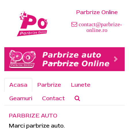
Parbrize Online
contact@parbrize-
online.ro
Acasa
Parbrize
Lunete
Geamuri
Contact
PARBRIZE AUTO
Marci parbrize auto.