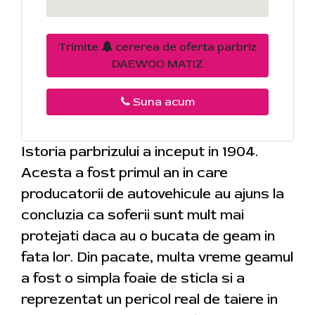
Trimite
cererea de oferta parbriz
DAEWOO MATIZ
Suna acum
Istoria parbrizului a inceput in 1904.
Acesta a fost primul an in care
producatorii de autovehicule au ajuns la
concluzia ca soferii sunt mult mai
protejati daca au o bucata de geam in
fata lor. Din pacate, multa vreme geamul
a fost o simpla foaie de sticla si a
reprezentat un pericol real de taiere in