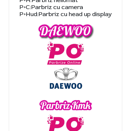
P+H:Parbriz heliomat
P+C:Parbriz cu camera
P+Hud:Parbriz cu head up display