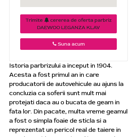
Trimite
cererea de oferta parbriz
DAEWOO LEGANZA KLAV
Suna acum
Istoria parbrizului a inceput in 1904.
Acesta a fost primul an in care
producatorii de autovehicule au ajuns la
concluzia ca soferii sunt mult mai
protejati daca au o bucata de geam in
fata lor. Din pacate, multa vreme geamul
a fost o simpla foaie de sticla si a
reprezentat un pericol real de taiere in