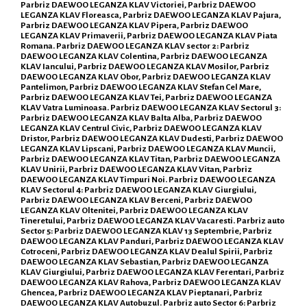
Parbriz DAEWOO LEGANZA KLAV Victoriei, Parbriz DAEWOO
LEGANZA KLAV Floreasca, Parbriz DAEWOO LEGANZA KLAV Pajura,
Parbriz DAEWOO LEGANZA KLAV Pipera, Parbriz DAEWOO
LEGANZA KLAV Primaverii, Parbriz DAEWOO LEGANZA KLAV Piata
Romana. Parbriz DAEWOO LEGANZA KLAV sector 2: Parbriz
DAEWOO LEGANZA KLAV Colentina, Parbriz DAEWOO LEGANZA
KLAV Iancului, Parbriz DAEWOO LEGANZA KLAV Mosilor, Parbriz
DAEWOO LEGANZA KLAV Obor, Parbriz DAEWOO LEGANZA KLAV
Pantelimon, Parbriz DAEWOO LEGANZA KLAV Stefan Cel Mare,
Parbriz DAEWOO LEGANZA KLAV Tei, Parbriz DAEWOO LEGANZA
KLAV Vatra Luminoasa. Parbriz DAEWOO LEGANZA KLAV Sectorul 3:
Parbriz DAEWOO LEGANZA KLAV Balta Alba, Parbriz DAEWOO
LEGANZA KLAV Centrul Civic, Parbriz DAEWOO LEGANZA KLAV
Dristor, Parbriz DAEWOO LEGANZA KLAV Dudesti, Parbriz DAEWOO
LEGANZA KLAV Lipscani, Parbriz DAEWOO LEGANZA KLAV Muncii,
Parbriz DAEWOO LEGANZA KLAV Titan, Parbriz DAEWOO LEGANZA
KLAV Unirii, Parbriz DAEWOO LEGANZA KLAV Vitan, Parbriz
DAEWOO LEGANZA KLAV Timpuri Noi. Parbriz DAEWOO LEGANZA
KLAV Sectorul 4: Parbriz DAEWOO LEGANZA KLAV Giurgiului,
Parbriz DAEWOO LEGANZA KLAV Berceni, Parbriz DAEWOO
LEGANZA KLAV Oltenitei, Parbriz DAEWOO LEGANZA KLAV
Tineretului, Parbriz DAEWOO LEGANZA KLAV Vacaresti. Parbriz auto
Sector 5: Parbriz DAEWOO LEGANZA KLAV 13 Septembrie, Parbriz
DAEWOO LEGANZA KLAV Panduri, Parbriz DAEWOO LEGANZA KLAV
Cotroceni, Parbriz DAEWOO LEGANZA KLAV Dealul Spirii, Parbriz
DAEWOO LEGANZA KLAV Sebastian, Parbriz DAEWOO LEGANZA
KLAV Giurgiului, Parbriz DAEWOO LEGANZA KLAV Ferentari, Parbriz
DAEWOO LEGANZA KLAV Rahova, Parbriz DAEWOO LEGANZA KLAV
Ghencea, Parbriz DAEWOO LEGANZA KLAV Pieptanari, Parbriz
DAEWOO LEGANZA KLAV Autobuzul. Parbriz auto Sector 6: Parbriz