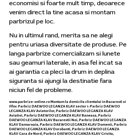
economisi si foarte mult timp, deoarece
venim direct la tine acasa si montam
parbrizul pe loc.
Nu in ultimul rand, merita sa ne alegi
pentru uriasa diversitate de produse. Pe
langa parbrize comercializam si lunete
sau geamuri laterale, in asa fel incat sa
ai garantia ca pleci la drum in deplina
siguranta si ajungi la destinatie fara
niciun fel de probleme.
www.parbrize-online.ro
Montam la domicilu clientului in Bucuresti si
Ilfov. Parbriz DAEWOO LEGANZA KLAV sector 1: Parbriz DAEWOO
LEGANZA KLAV Aviatorilor, Parbriz DAEWOO LEGANZA KLAV
Aviatiei, Parbriz DAEWOO LEGANZA KLAV Baneasa, Parbriz
DAEWOO LEGANZA KLAV Bucurestii Noi, Parbriz DAEWOO LEGANZA
KLAV Damaroaia, Parbriz DAEWOO LEGANZA KLAV Domenii, Parbriz
DAEWOO LEGANZA KLAV Dorobanti, Parbriz DAEWOO LEGANZA
KLAV Gara de Nord, Parbriz DAEWOO LEGANZA KLAV Grivita,