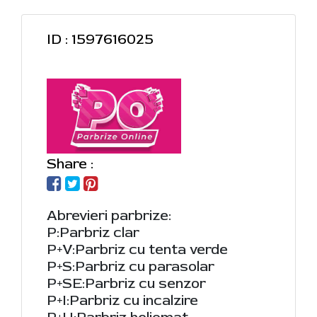
ID : 1597616025
Share :
Abrevieri parbrize:
P:Parbriz clar
P+V:Parbriz cu tenta verde
P+S:Parbriz cu parasolar
P+SE:Parbriz cu senzor
P+I:Parbriz cu incalzire