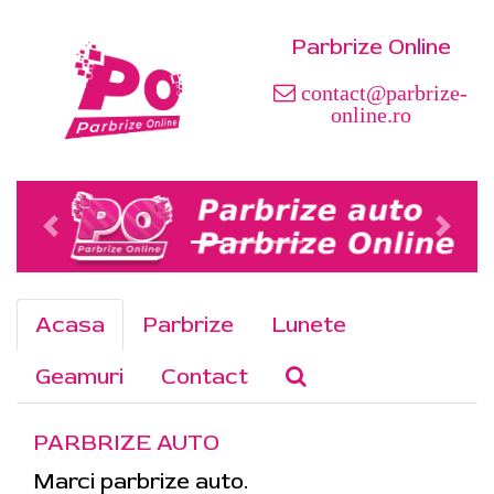
Parbrize Online
contact@parbrize-
online.ro
Acasa
Parbrize
Lunete
Geamuri
Contact
PARBRIZE AUTO
Marci parbrize auto.