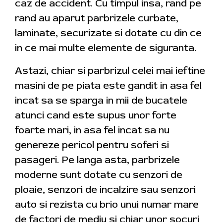
caz de accident. Cu timpul insa, rand pe
rand au aparut parbrizele curbate,
laminate, securizate si dotate cu din ce
in ce mai multe elemente de siguranta.
Astazi, chiar si parbrizul celei mai ieftine
masini de pe piata este gandit in asa fel
incat sa se sparga in mii de bucatele
atunci cand este supus unor forte
foarte mari, in asa fel incat sa nu
genereze pericol pentru soferi si
pasageri. Pe langa asta, parbrizele
moderne sunt dotate cu senzori de
ploaie, senzori de incalzire sau senzori
auto si rezista cu brio unui numar mare
de factori de mediu si chiar unor socuri