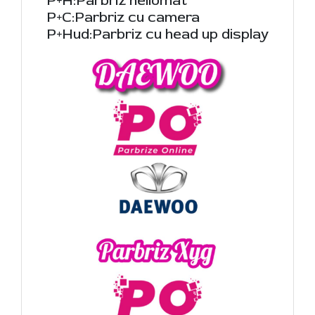
P+H:Parbriz heliomat
P+C:Parbriz cu camera
P+Hud:Parbriz cu head up display