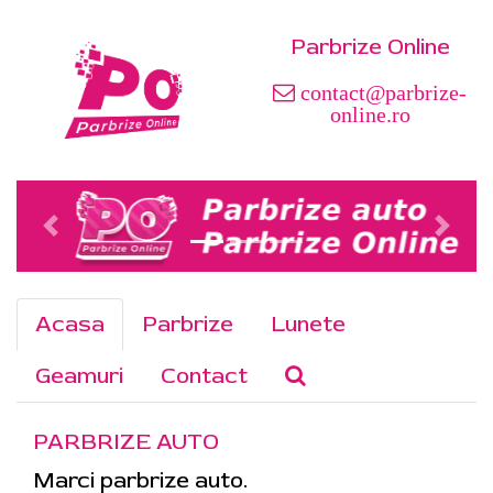
Parbrize Online
contact@parbrize-
online.ro
Acasa
Parbrize
Lunete
Geamuri
Contact
PARBRIZE AUTO
Marci parbrize auto.