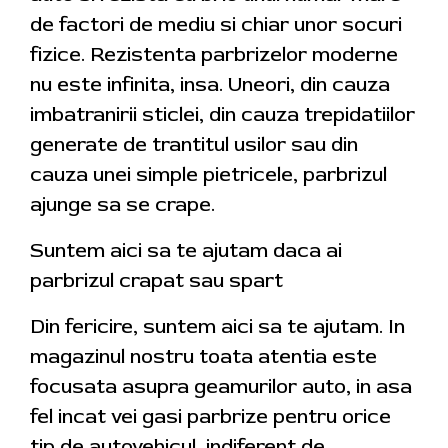
de factori de mediu si chiar unor socuri
fizice. Rezistenta parbrizelor moderne
nu este infinita, insa. Uneori, din cauza
imbatranirii sticlei, din cauza trepidatiilor
generate de trantitul usilor sau din
cauza unei simple pietricele, parbrizul
ajunge sa se crape.
Suntem aici sa te ajutam daca ai
parbrizul crapat sau spart
Din fericire, suntem aici sa te ajutam. In
magazinul nostru toata atentia este
focusata asupra geamurilor auto, in asa
fel incat vei gasi parbrize pentru orice
tip de autovehicul, indiferent de