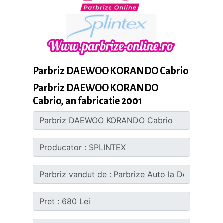
Parbriz DAEWOO KORANDO Cabrio
Parbriz DAEWOO KORANDO
Cabrio, an fabricatie 2001