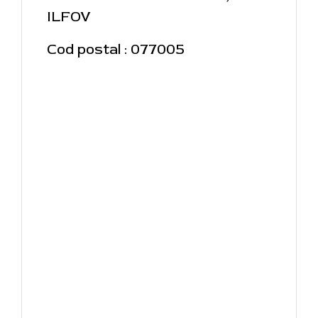
ILFOV
Cod postal : 077005