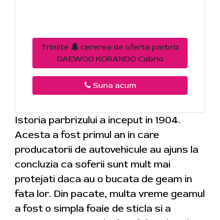
Trimite
cererea de oferta parbriz
DAEWOO KORANDO Cabrio
Suna acum
Istoria parbrizului a inceput in 1904.
Acesta a fost primul an in care
producatorii de autovehicule au ajuns la
concluzia ca soferii sunt mult mai
protejati daca au o bucata de geam in
fata lor. Din pacate, multa vreme geamul
a fost o simpla foaie de sticla si a