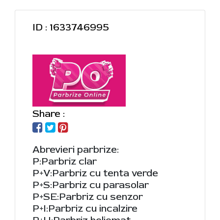
ID : 1633746995
Share :
Abrevieri parbrize:
P:Parbriz clar
P+V:Parbriz cu tenta verde
P+S:Parbriz cu parasolar
P+SE:Parbriz cu senzor
P+I:Parbriz cu incalzire