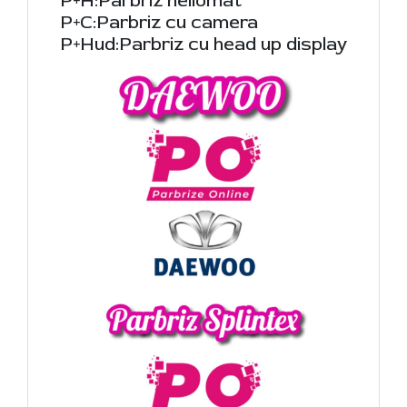
P+H:Parbriz heliomat
P+C:Parbriz cu camera
P+Hud:Parbriz cu head up display