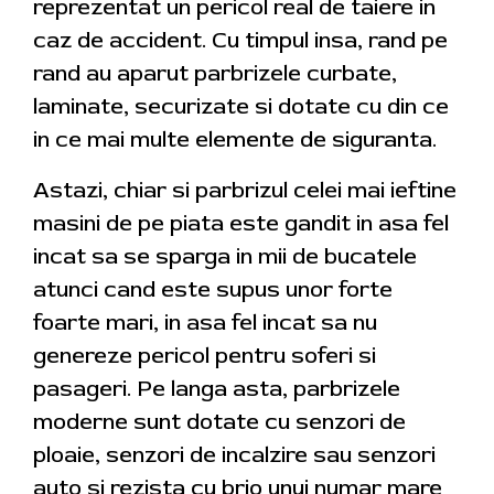
reprezentat un pericol real de taiere in
caz de accident. Cu timpul insa, rand pe
rand au aparut parbrizele curbate,
laminate, securizate si dotate cu din ce
in ce mai multe elemente de siguranta.
Astazi, chiar si parbrizul celei mai ieftine
masini de pe piata este gandit in asa fel
incat sa se sparga in mii de bucatele
atunci cand este supus unor forte
foarte mari, in asa fel incat sa nu
genereze pericol pentru soferi si
pasageri. Pe langa asta, parbrizele
moderne sunt dotate cu senzori de
ploaie, senzori de incalzire sau senzori
auto si rezista cu brio unui numar mare