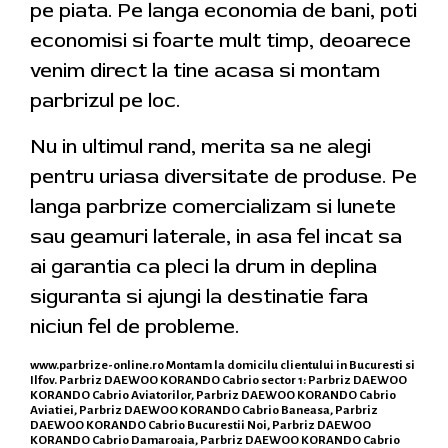
pe piata. Pe langa economia de bani, poti
economisi si foarte mult timp, deoarece
venim direct la tine acasa si montam
parbrizul pe loc.
Nu in ultimul rand, merita sa ne alegi
pentru uriasa diversitate de produse. Pe
langa parbrize comercializam si lunete
sau geamuri laterale, in asa fel incat sa
ai garantia ca pleci la drum in deplina
siguranta si ajungi la destinatie fara
niciun fel de probleme.
www.parbrize-online.ro
Montam la domicilu clientului in Bucuresti si
Ilfov. Parbriz DAEWOO KORANDO Cabrio sector 1: Parbriz DAEWOO
KORANDO Cabrio Aviatorilor, Parbriz DAEWOO KORANDO Cabrio
Aviatiei, Parbriz DAEWOO KORANDO Cabrio Baneasa, Parbriz
DAEWOO KORANDO Cabrio Bucurestii Noi, Parbriz DAEWOO
KORANDO Cabrio Damaroaia, Parbriz DAEWOO KORANDO Cabrio