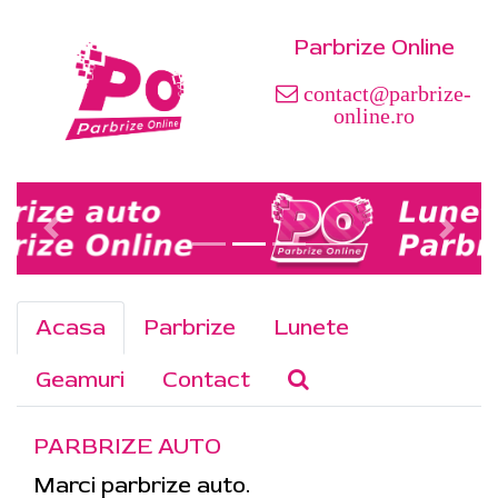
Parbrize Online
contact@parbrize-
online.ro
Acasa
Parbrize
Lunete
Geamuri
Contact
PARBRIZE AUTO
Marci parbrize auto.