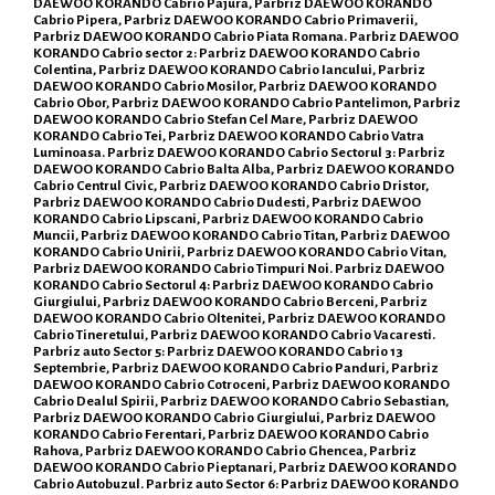
DAEWOO KORANDO Cabrio Pajura, Parbriz DAEWOO KORANDO
Cabrio Pipera, Parbriz DAEWOO KORANDO Cabrio Primaverii,
Parbriz DAEWOO KORANDO Cabrio Piata Romana. Parbriz DAEWOO
KORANDO Cabrio sector 2: Parbriz DAEWOO KORANDO Cabrio
Colentina, Parbriz DAEWOO KORANDO Cabrio Iancului, Parbriz
DAEWOO KORANDO Cabrio Mosilor, Parbriz DAEWOO KORANDO
Cabrio Obor, Parbriz DAEWOO KORANDO Cabrio Pantelimon, Parbriz
DAEWOO KORANDO Cabrio Stefan Cel Mare, Parbriz DAEWOO
KORANDO Cabrio Tei, Parbriz DAEWOO KORANDO Cabrio Vatra
Luminoasa. Parbriz DAEWOO KORANDO Cabrio Sectorul 3: Parbriz
DAEWOO KORANDO Cabrio Balta Alba, Parbriz DAEWOO KORANDO
Cabrio Centrul Civic, Parbriz DAEWOO KORANDO Cabrio Dristor,
Parbriz DAEWOO KORANDO Cabrio Dudesti, Parbriz DAEWOO
KORANDO Cabrio Lipscani, Parbriz DAEWOO KORANDO Cabrio
Muncii, Parbriz DAEWOO KORANDO Cabrio Titan, Parbriz DAEWOO
KORANDO Cabrio Unirii, Parbriz DAEWOO KORANDO Cabrio Vitan,
Parbriz DAEWOO KORANDO Cabrio Timpuri Noi. Parbriz DAEWOO
KORANDO Cabrio Sectorul 4: Parbriz DAEWOO KORANDO Cabrio
Giurgiului, Parbriz DAEWOO KORANDO Cabrio Berceni, Parbriz
DAEWOO KORANDO Cabrio Oltenitei, Parbriz DAEWOO KORANDO
Cabrio Tineretului, Parbriz DAEWOO KORANDO Cabrio Vacaresti.
Parbriz auto Sector 5: Parbriz DAEWOO KORANDO Cabrio 13
Septembrie, Parbriz DAEWOO KORANDO Cabrio Panduri, Parbriz
DAEWOO KORANDO Cabrio Cotroceni, Parbriz DAEWOO KORANDO
Cabrio Dealul Spirii, Parbriz DAEWOO KORANDO Cabrio Sebastian,
Parbriz DAEWOO KORANDO Cabrio Giurgiului, Parbriz DAEWOO
KORANDO Cabrio Ferentari, Parbriz DAEWOO KORANDO Cabrio
Rahova, Parbriz DAEWOO KORANDO Cabrio Ghencea, Parbriz
DAEWOO KORANDO Cabrio Pieptanari, Parbriz DAEWOO KORANDO
Cabrio Autobuzul. Parbriz auto Sector 6: Parbriz DAEWOO KORANDO