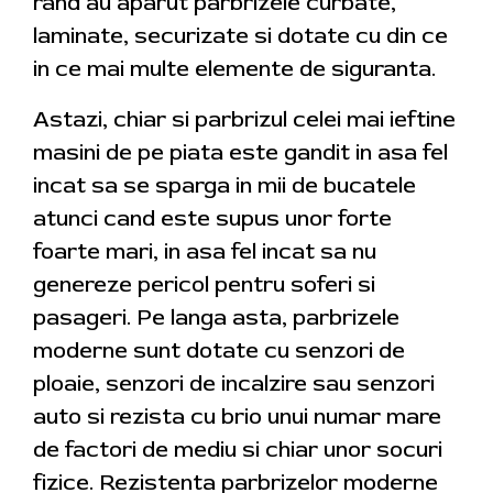
rand au aparut parbrizele curbate,
laminate, securizate si dotate cu din ce
in ce mai multe elemente de siguranta.
Astazi, chiar si parbrizul celei mai ieftine
masini de pe piata este gandit in asa fel
incat sa se sparga in mii de bucatele
atunci cand este supus unor forte
foarte mari, in asa fel incat sa nu
genereze pericol pentru soferi si
pasageri. Pe langa asta, parbrizele
moderne sunt dotate cu senzori de
ploaie, senzori de incalzire sau senzori
auto si rezista cu brio unui numar mare
de factori de mediu si chiar unor socuri
fizice. Rezistenta parbrizelor moderne