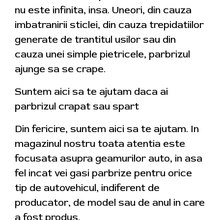
nu este infinita, insa. Uneori, din cauza
imbatranirii sticlei, din cauza trepidatiilor
generate de trantitul usilor sau din
cauza unei simple pietricele, parbrizul
ajunge sa se crape.
Suntem aici sa te ajutam daca ai
parbrizul crapat sau spart
Din fericire, suntem aici sa te ajutam. In
magazinul nostru toata atentia este
focusata asupra geamurilor auto, in asa
fel incat vei gasi parbrize pentru orice
tip de autovehicul, indiferent de
producator, de model sau de anul in care
a fost produs.