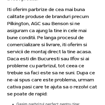
Iti oferim parbrize de cea mai buna
calitate produse de branduri precum
Pilkington, AGC sau Benson si ne
asiguram ca ajung la tine in cele mai
bune conditii. Pe langa procesul de
comercializare si livrare, iti oferim si
servicii de montaj direct la tine acasa.
Daca esti din Bucuresti sau Ilfov si ai
probleme cu parbrizul, tot ceea ce
trebuie sa faci este sa ne suni. Dupa ce
ne-ai spus care este problema, urmam
cativa pasi care te ajuta sa o rezolvi cat
se poate de rapid:
Gasim parbrizul perfect pentru tine;