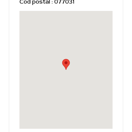
Cod postal : 077031