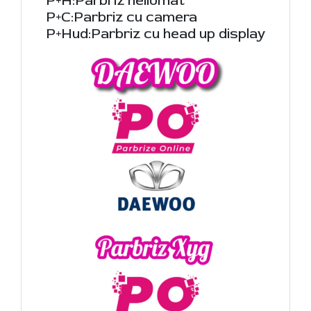
P+H:Parbriz heliomat
P+C:Parbriz cu camera
P+Hud:Parbriz cu head up display