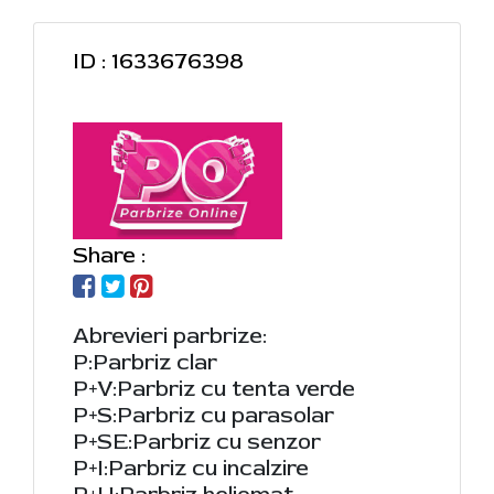
ID : 1633676398
Share :
Abrevieri parbrize:
P:Parbriz clar
P+V:Parbriz cu tenta verde
P+S:Parbriz cu parasolar
P+SE:Parbriz cu senzor
P+I:Parbriz cu incalzire