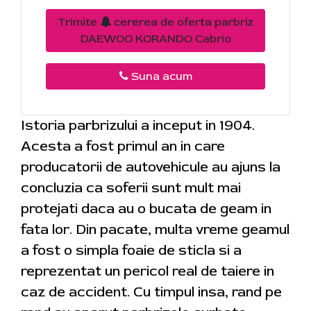
Trimite
cererea de oferta parbriz
DAEWOO KORANDO Cabrio
Suna acum
Istoria parbrizului a inceput in 1904.
Acesta a fost primul an in care
producatorii de autovehicule au ajuns la
concluzia ca soferii sunt mult mai
protejati daca au o bucata de geam in
fata lor. Din pacate, multa vreme geamul
a fost o simpla foaie de sticla si a
reprezentat un pericol real de taiere in
caz de accident. Cu timpul insa, rand pe