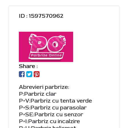
ID : 1597570962
Share :
Abrevieri parbrize:
P:Parbriz clar
P+V:Parbriz cu tenta verde
P+S:Parbriz cu parasolar
P+SE:Parbriz cu senzor
P+I:Parbriz cu incalzire