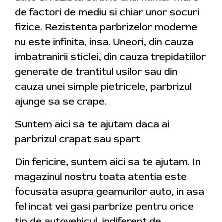
de factori de mediu si chiar unor socuri
fizice. Rezistenta parbrizelor moderne
nu este infinita, insa. Uneori, din cauza
imbatranirii sticlei, din cauza trepidatiilor
generate de trantitul usilor sau din
cauza unei simple pietricele, parbrizul
ajunge sa se crape.
Suntem aici sa te ajutam daca ai
parbrizul crapat sau spart
Din fericire, suntem aici sa te ajutam. In
magazinul nostru toata atentia este
focusata asupra geamurilor auto, in asa
fel incat vei gasi parbrize pentru orice
tip de autovehicul, indiferent de