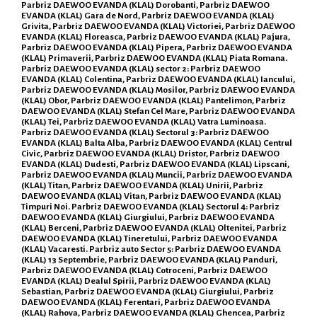
Parbriz DAEWOO EVANDA (KLAL) Dorobanti, Parbriz DAEWOO
EVANDA (KLAL) Gara de Nord, Parbriz DAEWOO EVANDA (KLAL)
Grivita, Parbriz DAEWOO EVANDA (KLAL) Victoriei, Parbriz DAEWOO
EVANDA (KLAL) Floreasca, Parbriz DAEWOO EVANDA (KLAL) Pajura,
Parbriz DAEWOO EVANDA (KLAL) Pipera, Parbriz DAEWOO EVANDA
(KLAL) Primaverii, Parbriz DAEWOO EVANDA (KLAL) Piata Romana.
Parbriz DAEWOO EVANDA (KLAL) sector 2: Parbriz DAEWOO
EVANDA (KLAL) Colentina, Parbriz DAEWOO EVANDA (KLAL) Iancului,
Parbriz DAEWOO EVANDA (KLAL) Mosilor, Parbriz DAEWOO EVANDA
(KLAL) Obor, Parbriz DAEWOO EVANDA (KLAL) Pantelimon, Parbriz
DAEWOO EVANDA (KLAL) Stefan Cel Mare, Parbriz DAEWOO EVANDA
(KLAL) Tei, Parbriz DAEWOO EVANDA (KLAL) Vatra Luminoasa.
Parbriz DAEWOO EVANDA (KLAL) Sectorul 3: Parbriz DAEWOO
EVANDA (KLAL) Balta Alba, Parbriz DAEWOO EVANDA (KLAL) Centrul
Civic, Parbriz DAEWOO EVANDA (KLAL) Dristor, Parbriz DAEWOO
EVANDA (KLAL) Dudesti, Parbriz DAEWOO EVANDA (KLAL) Lipscani,
Parbriz DAEWOO EVANDA (KLAL) Muncii, Parbriz DAEWOO EVANDA
(KLAL) Titan, Parbriz DAEWOO EVANDA (KLAL) Unirii, Parbriz
DAEWOO EVANDA (KLAL) Vitan, Parbriz DAEWOO EVANDA (KLAL)
Timpuri Noi. Parbriz DAEWOO EVANDA (KLAL) Sectorul 4: Parbriz
DAEWOO EVANDA (KLAL) Giurgiului, Parbriz DAEWOO EVANDA
(KLAL) Berceni, Parbriz DAEWOO EVANDA (KLAL) Oltenitei, Parbriz
DAEWOO EVANDA (KLAL) Tineretului, Parbriz DAEWOO EVANDA
(KLAL) Vacaresti. Parbriz auto Sector 5: Parbriz DAEWOO EVANDA
(KLAL) 13 Septembrie, Parbriz DAEWOO EVANDA (KLAL) Panduri,
Parbriz DAEWOO EVANDA (KLAL) Cotroceni, Parbriz DAEWOO
EVANDA (KLAL) Dealul Spirii, Parbriz DAEWOO EVANDA (KLAL)
Sebastian, Parbriz DAEWOO EVANDA (KLAL) Giurgiului, Parbriz
DAEWOO EVANDA (KLAL) Ferentari, Parbriz DAEWOO EVANDA
(KLAL) Rahova, Parbriz DAEWOO EVANDA (KLAL) Ghencea, Parbriz