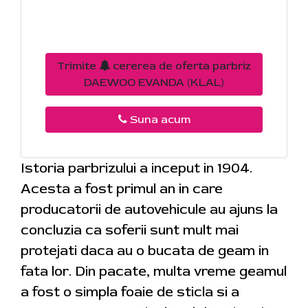
Trimite
cererea de oferta parbriz
DAEWOO EVANDA (KLAL)
Suna acum
Istoria parbrizului a inceput in 1904.
Acesta a fost primul an in care
producatorii de autovehicule au ajuns la
concluzia ca soferii sunt mult mai
protejati daca au o bucata de geam in
fata lor. Din pacate, multa vreme geamul
a fost o simpla foaie de sticla si a