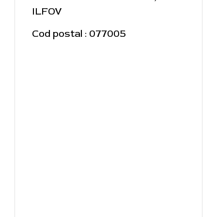
ILFOV
Cod postal : 077005