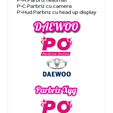
P+H:Parbriz heliomat
P+C:Parbriz cu camera
P+Hud:Parbriz cu head up display