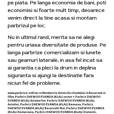
pe piata. Pe langa economia de bani, poti
economisi si foarte mult timp, deoarece
venim direct la tine acasa si montam
parbrizul pe loc.
Nu in ultimul rand, merita sa ne alegi
pentru uriasa diversitate de produse. Pe
langa parbrize comercializam si lunete
sau geamuri laterale, in asa fel incat sa
ai garantia ca pleci la drum in deplina
siguranta si ajungi la destinatie fara
niciun fel de probleme.
www.parbrize-online.ro
Montam la domicilu clientului in Bucuresti si
Ilfov. Parbriz DAEWOO EVANDA (KLAL) sector 1: Parbriz DAEWOO
EVANDA (KLAL) Aviatorilor, Parbriz DAEWOO EVANDA (KLAL)
Aviatiei, Parbriz DAEWOO EVANDA (KLAL) Baneasa, Parbriz
DAEWOO EVANDA (KLAL) Bucurestii Noi, Parbriz DAEWOO EVANDA
(KLAL) Damaroaia, Parbriz DAEWOO EVANDA (KLAL) Domenii,