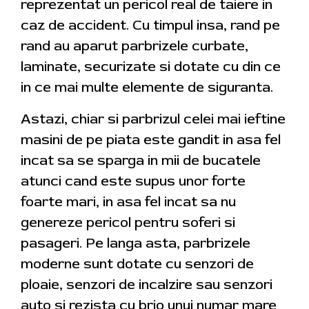
reprezentat un pericol real de taiere in
caz de accident. Cu timpul insa, rand pe
rand au aparut parbrizele curbate,
laminate, securizate si dotate cu din ce
in ce mai multe elemente de siguranta.
Astazi, chiar si parbrizul celei mai ieftine
masini de pe piata este gandit in asa fel
incat sa se sparga in mii de bucatele
atunci cand este supus unor forte
foarte mari, in asa fel incat sa nu
genereze pericol pentru soferi si
pasageri. Pe langa asta, parbrizele
moderne sunt dotate cu senzori de
ploaie, senzori de incalzire sau senzori
auto si rezista cu brio unui numar mare