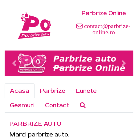
Parbrize Online
contact@parbrize-
online.ro
Acasa
Parbrize
Lunete
Geamuri
Contact
PARBRIZE AUTO
Marci parbrize auto.