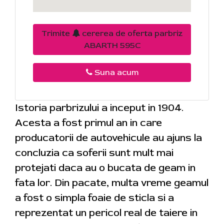
Trimite
cererea de oferta parbriz
ABARTH 595C
Suna acum
Istoria parbrizului a inceput in 1904.
Acesta a fost primul an in care
producatorii de autovehicule au ajuns la
concluzia ca soferii sunt mult mai
protejati daca au o bucata de geam in
fata lor. Din pacate, multa vreme geamul
a fost o simpla foaie de sticla si a
reprezentat un pericol real de taiere in