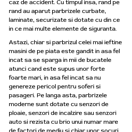
caz de accident. Cu timpul insa, rand pe
rand au aparut parbrizele curbate,
laminate, securizate si dotate cu din ce
in ce mai multe elemente de siguranta.
Astazi, chiar si parbrizul celei mai ieftine
masini de pe piata este gandit in asa fel
incat sa se sparga in mii de bucatele
atunci cand este supus unor forte
foarte mari, in asa fel incat sa nu
genereze pericol pentru soferi si
pasageri. Pe langa asta, parbrizele
moderne sunt dotate cu senzori de
ploaie, senzori de incalzire sau senzori
auto si rezista cu brio unui numar mare
de factori de mediu si chiar unor socuri