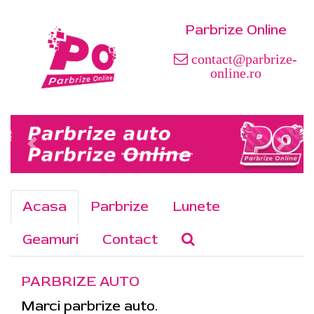
Parbrize Online
contact@parbrize-
online.ro
Acasa
Parbrize
Lunete
Geamuri
Contact
PARBRIZE AUTO
Marci parbrize auto.