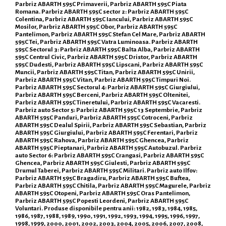
Parbriz ABARTH 595C Primaverii, Parbriz ABARTH 595C Piata
Romana. Parbriz ABARTH 595C sector 2: Parbriz ABARTH 595C
Colentina, Parbriz ABARTH 595C Iancului, Parbriz ABARTH 595C
Mosilor, Parbriz ABARTH 595C Obor, Parbriz ABARTH 595C
Pantelimon, Parbriz ABARTH 595C Stefan Cel Mare, Parbriz ABARTH
595C Tei, Parbriz ABARTH 595C Vatra Luminoasa. Parbriz ABARTH
595C Sectorul 3: Parbriz ABARTH 595C Balta Alba, Parbriz ABARTH
595C Centrul Civic, Parbriz ABARTH 595C Dristor, Parbriz ABARTH
595C Dudesti, Parbriz ABARTH 595C Lipscani, Parbriz ABARTH 595C
Muncii, Parbriz ABARTH 595C Titan, Parbriz ABARTH 595C Unirii,
Parbriz ABARTH 595C Vitan, Parbriz ABARTH 595C Timpuri Noi.
Parbriz ABARTH 595C Sectorul 4: Parbriz ABARTH 595C Giurgiului,
Parbriz ABARTH 595C Berceni, Parbriz ABARTH 595C Oltenitei,
Parbriz ABARTH 595C Tineretului, Parbriz ABARTH 595C Vacaresti.
Parbriz auto Sector 5: Parbriz ABARTH 595C 13 Septembrie, Parbriz
ABARTH 595C Panduri, Parbriz ABARTH 595C Cotroceni, Parbriz
ABARTH 595C Dealul Spirii, Parbriz ABARTH 595C Sebastian, Parbriz
ABARTH 595C Giurgiului, Parbriz ABARTH 595C Ferentari, Parbriz
ABARTH 595C Rahova, Parbriz ABARTH 595C Ghencea, Parbriz
ABARTH 595C Pieptanari, Parbriz ABARTH 595C Autobuzul. Parbriz
auto Sector 6: Parbriz ABARTH 595C Crangasi, Parbriz ABARTH 595C
Ghencea, Parbriz ABARTH 595C Giulesti, Parbriz ABARTH 595C
Drumul Taberei, Parbriz ABARTH 595C Militari. Parbriz auto Ilfov:
Parbriz ABARTH 595C Bragadiru, Parbriz ABARTH 595C Buftea,
Parbriz ABARTH 595C Chitila, Parbriz ABARTH 595C Magurele, Parbriz
ABARTH 595C Otopeni, Parbriz ABARTH 595C Oras Pantelimon,
Parbriz ABARTH 595C Popesti Leordeni, Parbriz ABARTH 595C
Voluntari. Produse disponibile pentru anii: 1982, 1983, 1984, 1985,
1986, 1987, 1988, 1989, 1990, 1991, 1992, 1993, 1994, 1995, 1996, 1997,
1998, 1999, 2000, 2001, 2002, 2003, 2004, 2005, 2006, 2007, 2008,