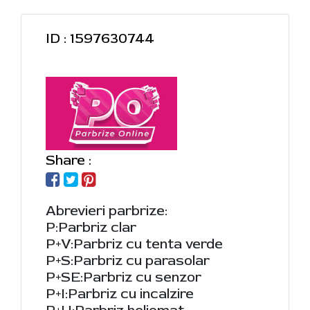
ID : 1597630744
Share :
Abrevieri parbrize:
P:Parbriz clar
P+V:Parbriz cu tenta verde
P+S:Parbriz cu parasolar
P+SE:Parbriz cu senzor
P+I:Parbriz cu incalzire