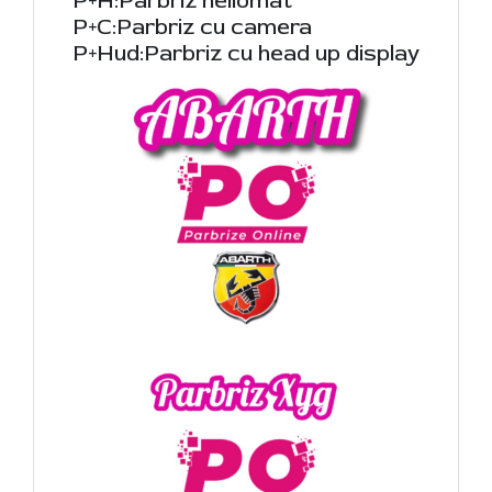
P+H:Parbriz heliomat
P+C:Parbriz cu camera
P+Hud:Parbriz cu head up display