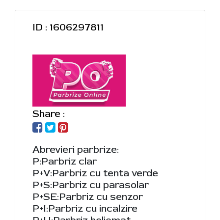
ID : 1606297811
Share :
Abrevieri parbrize:
P:Parbriz clar
P+V:Parbriz cu tenta verde
P+S:Parbriz cu parasolar
P+SE:Parbriz cu senzor
P+I:Parbriz cu incalzire