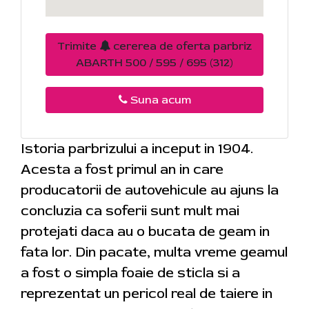
Trimite
cererea de oferta parbriz
ABARTH 500 / 595 / 695 (312)
Suna acum
Istoria parbrizului a inceput in 1904.
Acesta a fost primul an in care
producatorii de autovehicule au ajuns la
concluzia ca soferii sunt mult mai
protejati daca au o bucata de geam in
fata lor. Din pacate, multa vreme geamul
a fost o simpla foaie de sticla si a
reprezentat un pericol real de taiere in