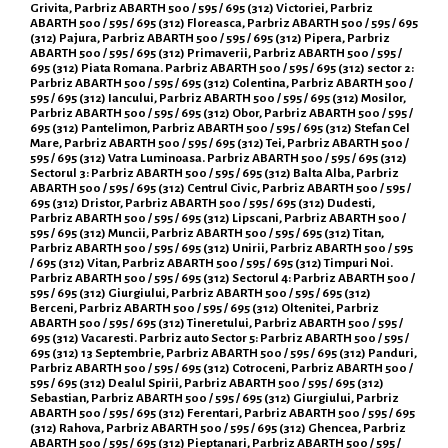
Grivita, Parbriz ABARTH 500 / 595 / 695 (312) Victoriei, Parbriz
ABARTH 500 / 595 / 695 (312) Floreasca, Parbriz ABARTH 500 / 595 / 695
(312) Pajura, Parbriz ABARTH 500 / 595 / 695 (312) Pipera, Parbriz
ABARTH 500 / 595 / 695 (312) Primaverii, Parbriz ABARTH 500 / 595 /
695 (312) Piata Romana. Parbriz ABARTH 500 / 595 / 695 (312) sector 2:
Parbriz ABARTH 500 / 595 / 695 (312) Colentina, Parbriz ABARTH 500 /
595 / 695 (312) Iancului, Parbriz ABARTH 500 / 595 / 695 (312) Mosilor,
Parbriz ABARTH 500 / 595 / 695 (312) Obor, Parbriz ABARTH 500 / 595 /
695 (312) Pantelimon, Parbriz ABARTH 500 / 595 / 695 (312) Stefan Cel
Mare, Parbriz ABARTH 500 / 595 / 695 (312) Tei, Parbriz ABARTH 500 /
595 / 695 (312) Vatra Luminoasa. Parbriz ABARTH 500 / 595 / 695 (312)
Sectorul 3: Parbriz ABARTH 500 / 595 / 695 (312) Balta Alba, Parbriz
ABARTH 500 / 595 / 695 (312) Centrul Civic, Parbriz ABARTH 500 / 595 /
695 (312) Dristor, Parbriz ABARTH 500 / 595 / 695 (312) Dudesti,
Parbriz ABARTH 500 / 595 / 695 (312) Lipscani, Parbriz ABARTH 500 /
595 / 695 (312) Muncii, Parbriz ABARTH 500 / 595 / 695 (312) Titan,
Parbriz ABARTH 500 / 595 / 695 (312) Unirii, Parbriz ABARTH 500 / 595
/ 695 (312) Vitan, Parbriz ABARTH 500 / 595 / 695 (312) Timpuri Noi.
Parbriz ABARTH 500 / 595 / 695 (312) Sectorul 4: Parbriz ABARTH 500 /
595 / 695 (312) Giurgiului, Parbriz ABARTH 500 / 595 / 695 (312)
Berceni, Parbriz ABARTH 500 / 595 / 695 (312) Oltenitei, Parbriz
ABARTH 500 / 595 / 695 (312) Tineretului, Parbriz ABARTH 500 / 595 /
695 (312) Vacaresti. Parbriz auto Sector 5: Parbriz ABARTH 500 / 595 /
695 (312) 13 Septembrie, Parbriz ABARTH 500 / 595 / 695 (312) Panduri,
Parbriz ABARTH 500 / 595 / 695 (312) Cotroceni, Parbriz ABARTH 500 /
595 / 695 (312) Dealul Spirii, Parbriz ABARTH 500 / 595 / 695 (312)
Sebastian, Parbriz ABARTH 500 / 595 / 695 (312) Giurgiului, Parbriz
ABARTH 500 / 595 / 695 (312) Ferentari, Parbriz ABARTH 500 / 595 / 695
(312) Rahova, Parbriz ABARTH 500 / 595 / 695 (312) Ghencea, Parbriz
ABARTH 500 / 595 / 695 (312) Pieptanari, Parbriz ABARTH 500 / 595 /