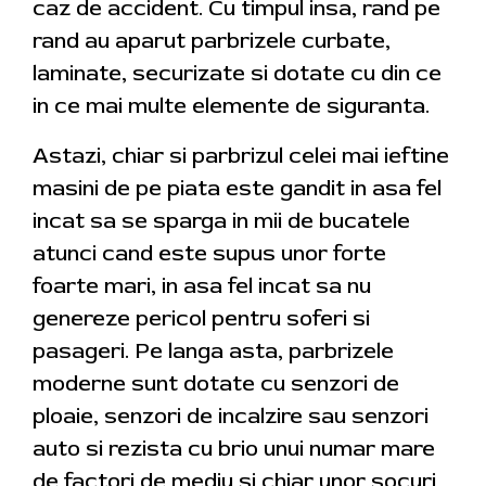
caz de accident. Cu timpul insa, rand pe
rand au aparut parbrizele curbate,
laminate, securizate si dotate cu din ce
in ce mai multe elemente de siguranta.
Astazi, chiar si parbrizul celei mai ieftine
masini de pe piata este gandit in asa fel
incat sa se sparga in mii de bucatele
atunci cand este supus unor forte
foarte mari, in asa fel incat sa nu
genereze pericol pentru soferi si
pasageri. Pe langa asta, parbrizele
moderne sunt dotate cu senzori de
ploaie, senzori de incalzire sau senzori
auto si rezista cu brio unui numar mare
de factori de mediu si chiar unor socuri