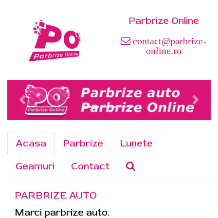
Parbrize Online
contact@parbrize-
online.ro
Acasa
Parbrize
Lunete
Geamuri
Contact
PARBRIZE AUTO
Marci parbrize auto.