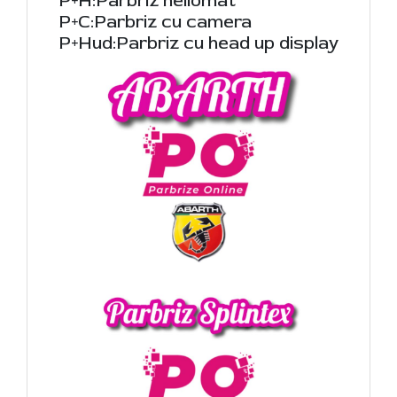
P+H:Parbriz heliomat
P+C:Parbriz cu camera
P+Hud:Parbriz cu head up display