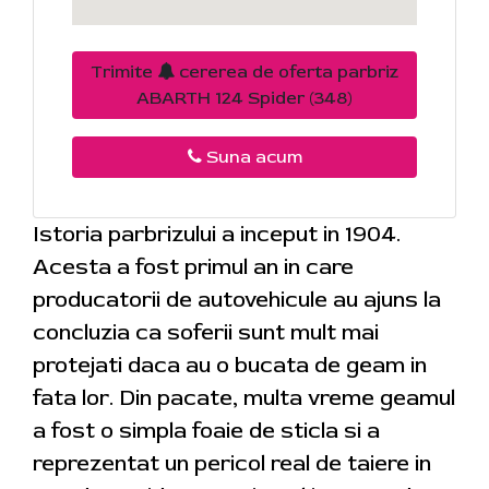
Trimite
cererea de oferta parbriz
ABARTH 124 Spider (348)
Suna acum
Istoria parbrizului a inceput in 1904.
Acesta a fost primul an in care
producatorii de autovehicule au ajuns la
concluzia ca soferii sunt mult mai
protejati daca au o bucata de geam in
fata lor. Din pacate, multa vreme geamul
a fost o simpla foaie de sticla si a
reprezentat un pericol real de taiere in