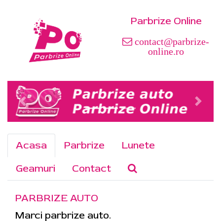
Parbrize Online
contact@parbrize-
online.ro
Acasa
Parbrize
Lunete
Geamuri
Contact
PARBRIZE AUTO
Marci parbrize auto.