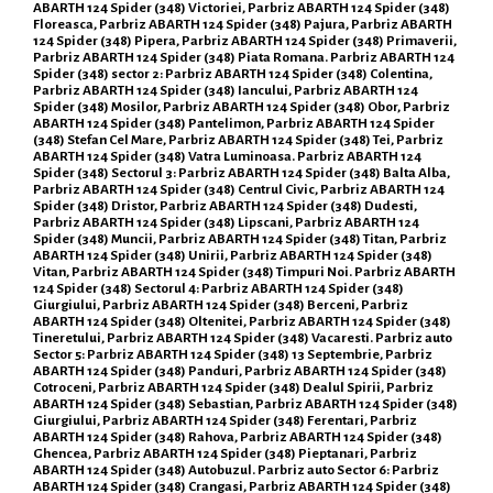
ABARTH 124 Spider (348) Victoriei, Parbriz ABARTH 124 Spider (348)
Floreasca, Parbriz ABARTH 124 Spider (348) Pajura, Parbriz ABARTH
124 Spider (348) Pipera, Parbriz ABARTH 124 Spider (348) Primaverii,
Parbriz ABARTH 124 Spider (348) Piata Romana. Parbriz ABARTH 124
Spider (348) sector 2: Parbriz ABARTH 124 Spider (348) Colentina,
Parbriz ABARTH 124 Spider (348) Iancului, Parbriz ABARTH 124
Spider (348) Mosilor, Parbriz ABARTH 124 Spider (348) Obor, Parbriz
ABARTH 124 Spider (348) Pantelimon, Parbriz ABARTH 124 Spider
(348) Stefan Cel Mare, Parbriz ABARTH 124 Spider (348) Tei, Parbriz
ABARTH 124 Spider (348) Vatra Luminoasa. Parbriz ABARTH 124
Spider (348) Sectorul 3: Parbriz ABARTH 124 Spider (348) Balta Alba,
Parbriz ABARTH 124 Spider (348) Centrul Civic, Parbriz ABARTH 124
Spider (348) Dristor, Parbriz ABARTH 124 Spider (348) Dudesti,
Parbriz ABARTH 124 Spider (348) Lipscani, Parbriz ABARTH 124
Spider (348) Muncii, Parbriz ABARTH 124 Spider (348) Titan, Parbriz
ABARTH 124 Spider (348) Unirii, Parbriz ABARTH 124 Spider (348)
Vitan, Parbriz ABARTH 124 Spider (348) Timpuri Noi. Parbriz ABARTH
124 Spider (348) Sectorul 4: Parbriz ABARTH 124 Spider (348)
Giurgiului, Parbriz ABARTH 124 Spider (348) Berceni, Parbriz
ABARTH 124 Spider (348) Oltenitei, Parbriz ABARTH 124 Spider (348)
Tineretului, Parbriz ABARTH 124 Spider (348) Vacaresti. Parbriz auto
Sector 5: Parbriz ABARTH 124 Spider (348) 13 Septembrie, Parbriz
ABARTH 124 Spider (348) Panduri, Parbriz ABARTH 124 Spider (348)
Cotroceni, Parbriz ABARTH 124 Spider (348) Dealul Spirii, Parbriz
ABARTH 124 Spider (348) Sebastian, Parbriz ABARTH 124 Spider (348)
Giurgiului, Parbriz ABARTH 124 Spider (348) Ferentari, Parbriz
ABARTH 124 Spider (348) Rahova, Parbriz ABARTH 124 Spider (348)
Ghencea, Parbriz ABARTH 124 Spider (348) Pieptanari, Parbriz
ABARTH 124 Spider (348) Autobuzul. Parbriz auto Sector 6: Parbriz
ABARTH 124 Spider (348) Crangasi, Parbriz ABARTH 124 Spider (348)