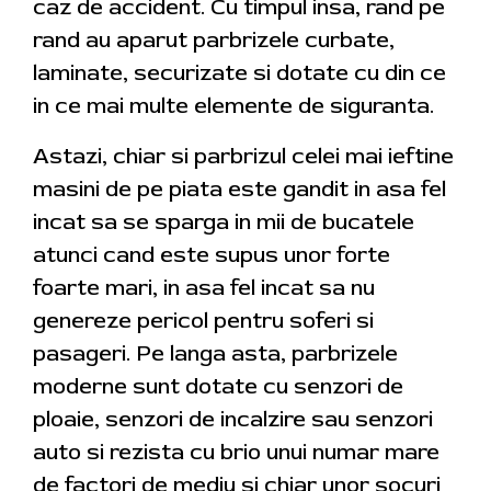
caz de accident. Cu timpul insa, rand pe
rand au aparut parbrizele curbate,
laminate, securizate si dotate cu din ce
in ce mai multe elemente de siguranta.
Astazi, chiar si parbrizul celei mai ieftine
masini de pe piata este gandit in asa fel
incat sa se sparga in mii de bucatele
atunci cand este supus unor forte
foarte mari, in asa fel incat sa nu
genereze pericol pentru soferi si
pasageri. Pe langa asta, parbrizele
moderne sunt dotate cu senzori de
ploaie, senzori de incalzire sau senzori
auto si rezista cu brio unui numar mare
de factori de mediu si chiar unor socuri