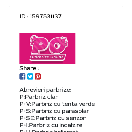
ID : 1597531137
Share :
Abrevieri parbrize:
P:Parbriz clar
P+V:Parbriz cu tenta verde
P+S:Parbriz cu parasolar
P+SE:Parbriz cu senzor
P+I:Parbriz cu incalzire