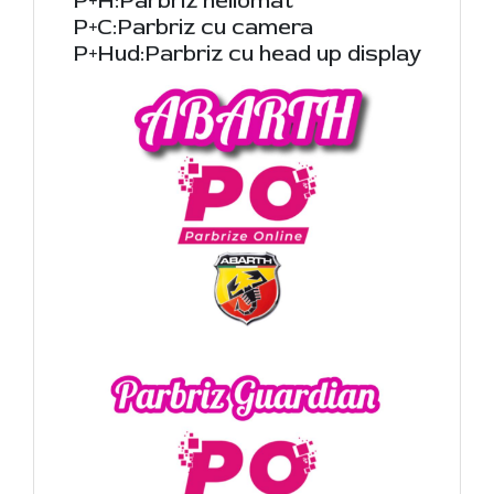
P+H:Parbriz heliomat
P+C:Parbriz cu camera
P+Hud:Parbriz cu head up display