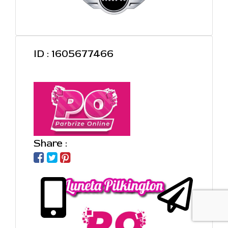
ID : 1605677466
Share :