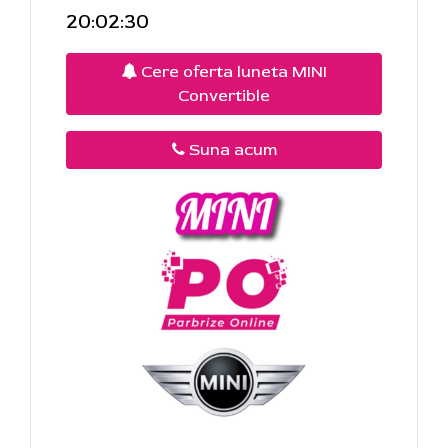
20:02:30
Cere oferta luneta MINI
Convertible
Suna acum