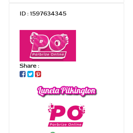
ID : 1597634345
Share :