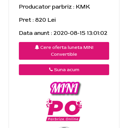
Producator parbriz : KMK
Pret : 820 Lei
Data anunt : 2020-08-15 13:01:02
Cere oferta luneta MINI
Convertible
Suna acum