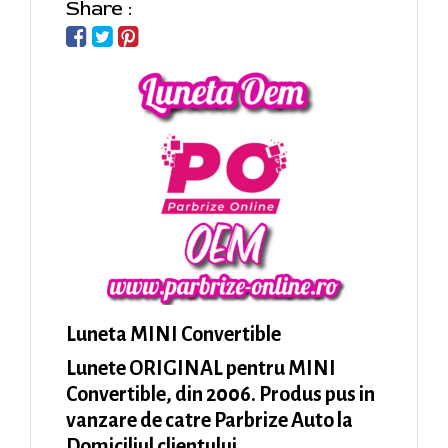
Share :
Luneta MINI Convertible
Lunete ORIGINAL pentru MINI
Convertible, din 2006. Produs pus in
vanzare de catre Parbrize Auto la
Domiciliul clientului.