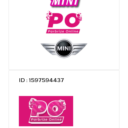
ID : 1597594437