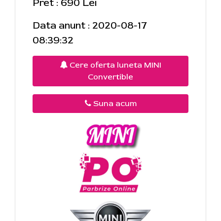
Pret : 690 Lei
Data anunt : 2020-08-17
08:39:32
Cere oferta luneta MINI
Convertible
Suna acum