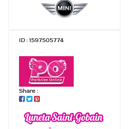
ID : 1597505774
Share :