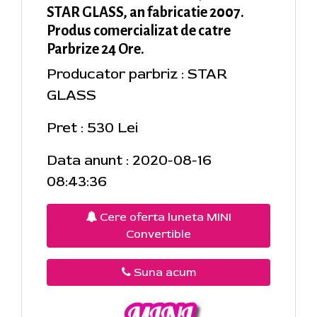
STAR GLASS, an fabricatie 2007.
Produs comercializat de catre
Parbrize 24 Ore.
Producator parbriz : STAR
GLASS
Pret : 530 Lei
Data anunt : 2020-08-16
08:43:36
Cere oferta luneta MINI
Convertible
Suna acum