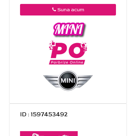
Suna acum
ID : 1597453492