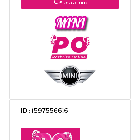
Suna acum
ID : 1597556616