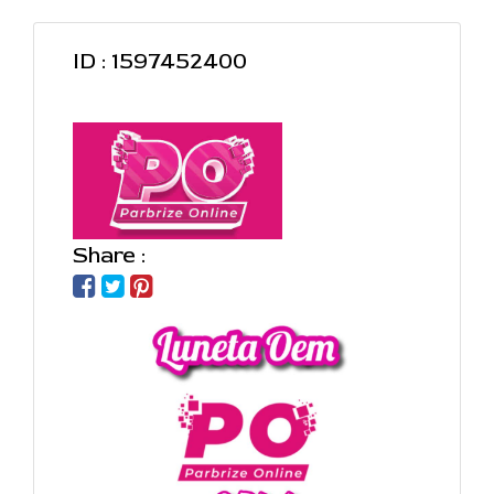
ID : 1597452400
Share :