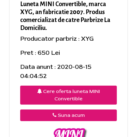
Luneta MINI Convertible, marca
XYG, an fabricatie 2007. Produs
comercializat de catre Parbrize La
Domiciliu.
Producator parbriz : XYG
Pret : 650 Lei
Data anunt : 2020-08-15
04:04:52
Cere oferta luneta MINI
Convertible
Suna acum