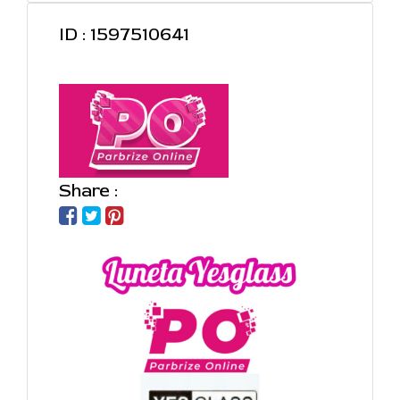
ID : 1597510641
Share :