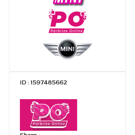
ID : 1597485662