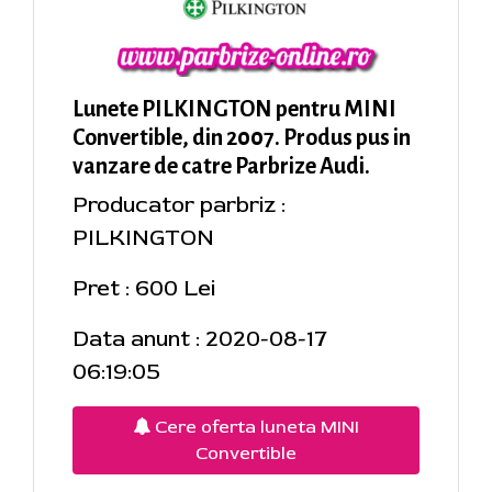
Lunete PILKINGTON pentru MINI
Convertible, din 2007. Produs pus in
vanzare de catre Parbrize Audi.
Producator parbriz :
PILKINGTON
Pret : 600 Lei
Data anunt : 2020-08-17
06:19:05
Cere oferta luneta MINI
Convertible