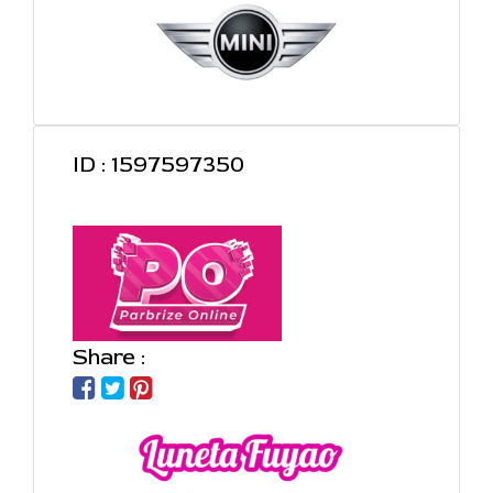
ID : 1597597350
Share :