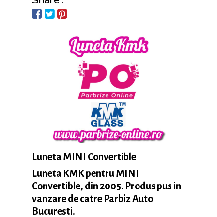
Share :
Luneta MINI Convertible
Luneta KMK pentru MINI
Convertible, din 2005. Produs pus in
vanzare de catre Parbiz Auto
Bucuresti.