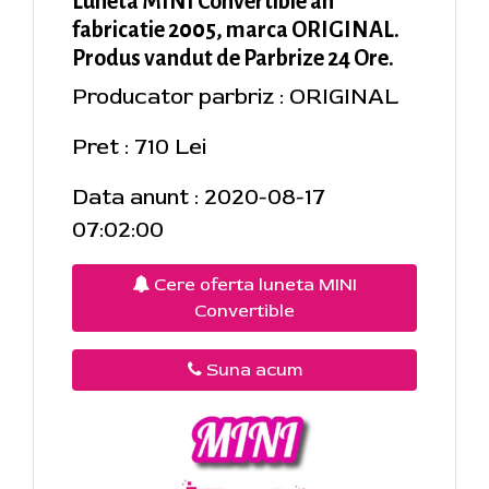
Luneta MINI Convertible an
fabricatie 2005, marca ORIGINAL.
Produs vandut de Parbrize 24 Ore.
Producator parbriz : ORIGINAL
Pret : 710 Lei
Data anunt : 2020-08-17
07:02:00
Cere oferta luneta MINI
Convertible
Suna acum