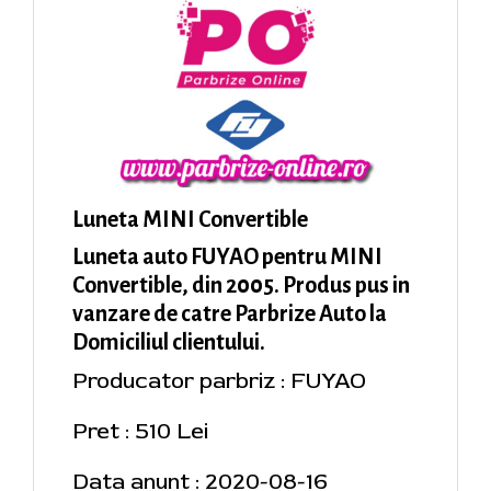
Luneta MINI Convertible
Luneta auto FUYAO pentru MINI
Convertible, din 2005. Produs pus in
vanzare de catre Parbrize Auto la
Domiciliul clientului.
Producator parbriz : FUYAO
Pret : 510 Lei
Data anunt : 2020-08-16