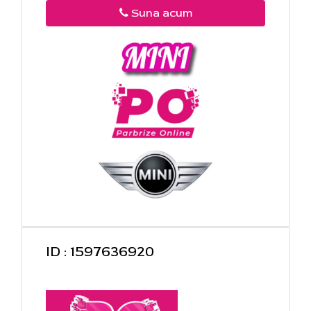
Suna acum
ID : 1597636920