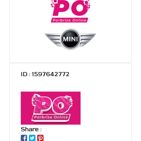
ID : 1597642772
Share :