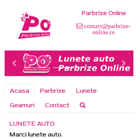
Parbrize Online
contact@parbrize-
online.ro
Acasa
Parbrize
Lunete
Geamuri
Contact
LUNETE AUTO
Marci lunete auto.