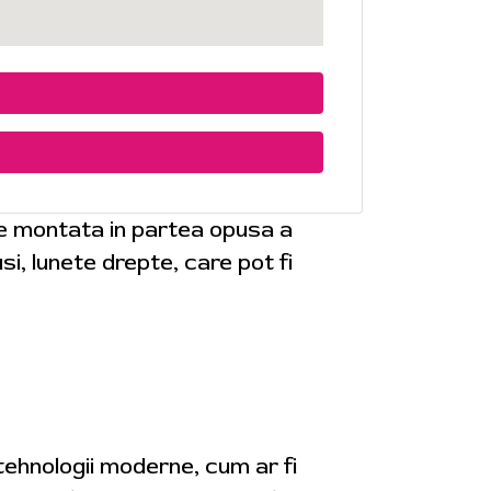
te montata in partea opusa a
i, lunete drepte, care pot fi
 tehnologii moderne, cum ar fi