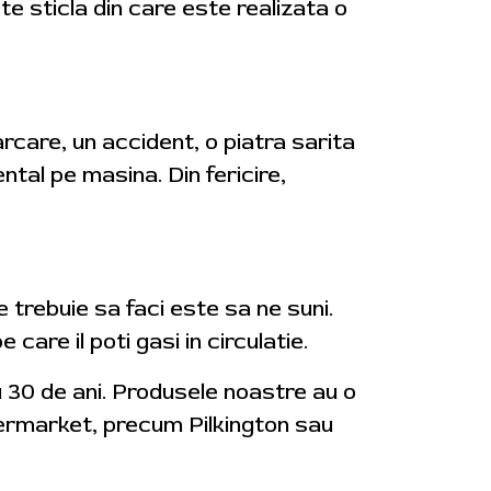
te sticla din care este realizata o
arcare, un accident, o piatra sarita
tal pe masina. Din fericire,
 trebuie sa faci este sa ne suni.
are il poti gasi in circulatie.
u 30 de ani. Produsele noastre au o
ftermarket, precum Pilkington sau