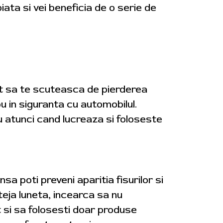
iata si vei beneficia de o serie de
cat sa te scuteasca de pierderea
nou in siguranta cu automobilul.
u atunci cand lucreaza si foloseste
nsa poti preveni aparitia fisurilor si
teja luneta, incearca sa nu
t si sa folosesti doar produse