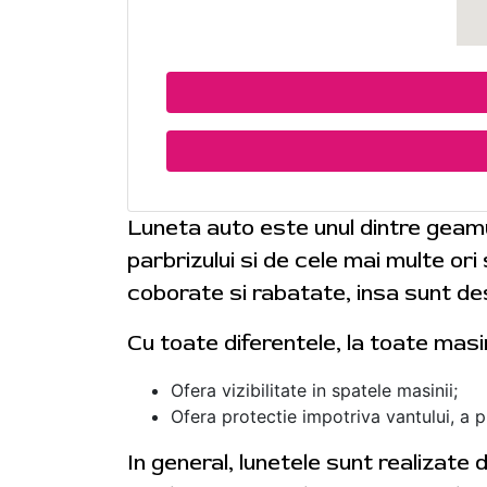
Luneta auto este unul dintre geam
parbrizului si de cele mai multe or
coborate si rabatate, insa sunt des
Cu toate diferentele, la toate masi
Ofera vizibilitate in spatele masinii;
Ofera protectie impotriva vantului, a plo
In general, lunetele sunt realizate