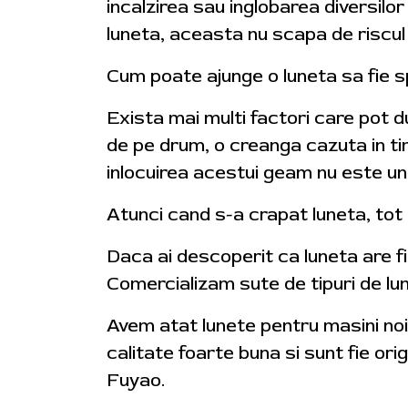
incalzirea sau inglobarea diversilo
luneta, aceasta nu scapa de riscul 
Cum poate ajunge o luneta sa fie 
Exista mai multi factori care pot du
de pe drum, o creanga cazuta in tim
inlocuirea acestui geam nu este un
Atunci cand s-a crapat luneta, tot
Daca ai descoperit ca luneta are fi
Comercializam sute de tipuri de lune
Avem atat lunete pentru masini noi
calitate foarte buna si sunt fie or
Fuyao.