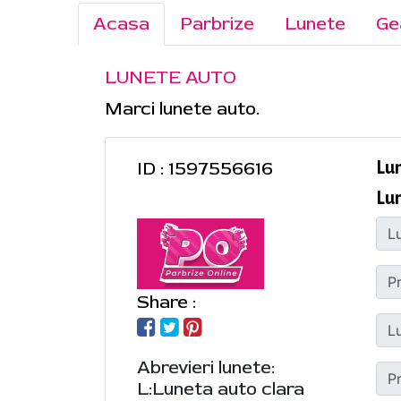
Acasa
Parbrize
Lunete
Ge
LUNETE AUTO
Marci lunete auto.
ID : 1597556616
Lu
Lun
Share :
Abrevieri lunete:
L:Luneta auto clara