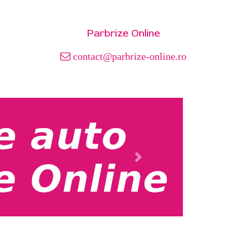
Parbrize Online
contact@parbrize-online.ro