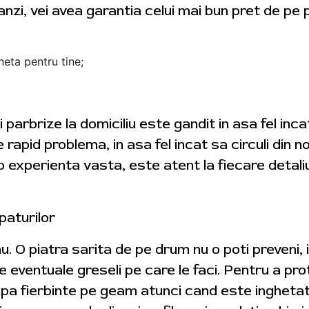
zi, vei avea garantia celui mai bun pret de pe p
neta pentru tine;
i parbrize la domiciliu este gandit in asa fel in
ve rapid problema, in asa fel incat sa circuli din 
 experienta vasta, este atent la fiecare detali
paturilor
 nu. O piatra sarita de pe drum nu o poti preveni, i
 eventuale greseli pe care le faci. Pentru a pro
i apa fierbinte pe geam atunci cand este ingheta