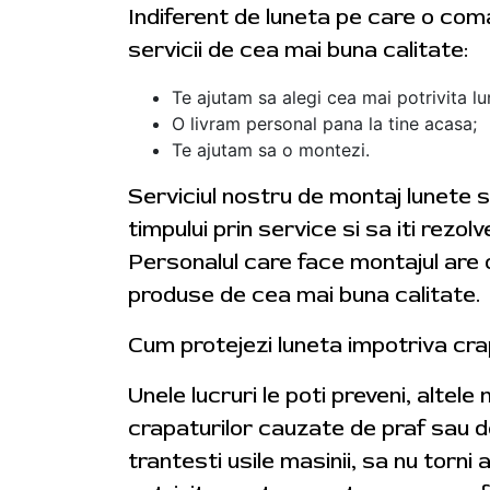
Indiferent de luneta pe care o coman
servicii de cea mai buna calitate:
Te ajutam sa alegi cea mai potrivita lu
O livram personal pana la tine acasa;
Te ajutam sa o montezi.
Serviciul nostru de montaj lunete s
timpului prin service si sa iti rezol
Personalul care face montajul are o
produse de cea mai buna calitate.
Cum protejezi luneta impotriva cra
Unele lucruri le poti preveni, altele
crapaturilor cauzate de praf sau de
trantesti usile masinii, sa nu torn