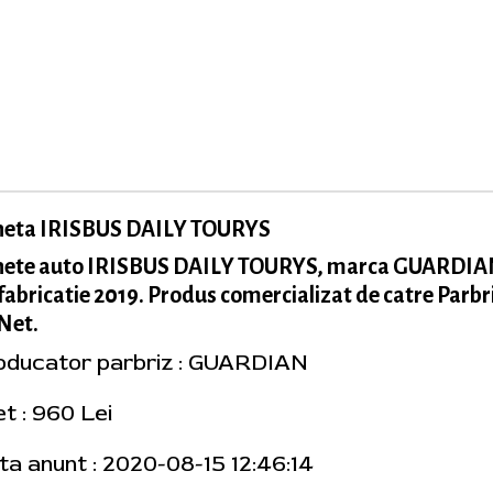
neta IRISBUS DAILY TOURYS
nete auto IRISBUS DAILY TOURYS, marca GUARDIA
fabricatie 2019. Produs comercializat de catre Parbr
Net.
oducator parbriz : GUARDIAN
t : 960 Lei
ta anunt : 2020-08-15 12:46:14