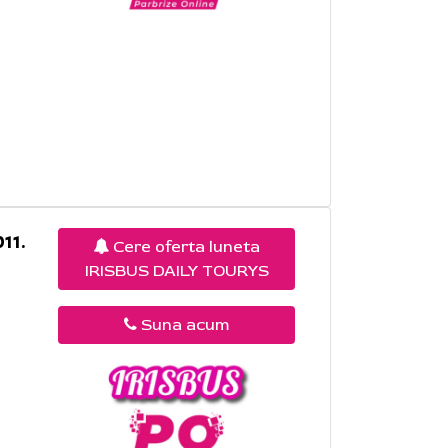
11.
Cere oferta luneta
IRISBUS DAILY TOURYS
Suna acum