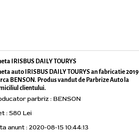
neta IRISBUS DAILY TOURYS
eta auto IRISBUS DAILY TOURYS an fabricatie 2019
rca BENSON. Produs vandut de Parbrize Auto la
iciliul clientului.
oducator parbriz : BENSON
t : 580 Lei
ta anunt : 2020-08-15 10:44:13