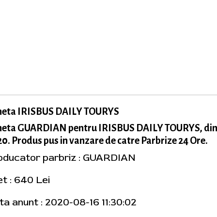
neta IRISBUS DAILY TOURYS
neta GUARDIAN pentru IRISBUS DAILY TOURYS, di
0. Produs pus in vanzare de catre Parbrize 24 Ore.
oducator parbriz : GUARDIAN
et : 640 Lei
ta anunt : 2020-08-16 11:30:02