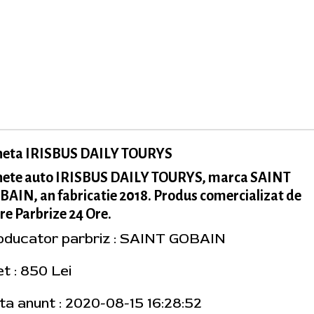
neta IRISBUS DAILY TOURYS
nete auto IRISBUS DAILY TOURYS, marca SAINT
AIN, an fabricatie 2018. Produs comercializat de
re Parbrize 24 Ore.
oducator parbriz : SAINT GOBAIN
t : 850 Lei
ta anunt : 2020-08-15 16:28:52