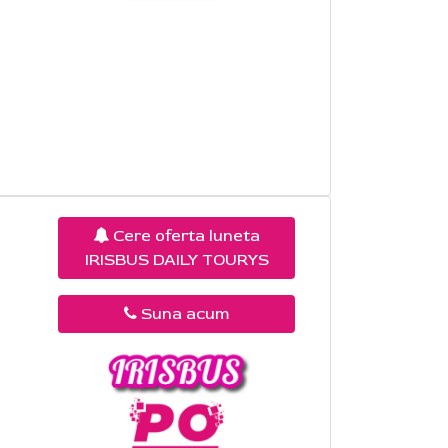
Cere oferta luneta
IRISBUS DAILY TOURYS
n
Suna acum