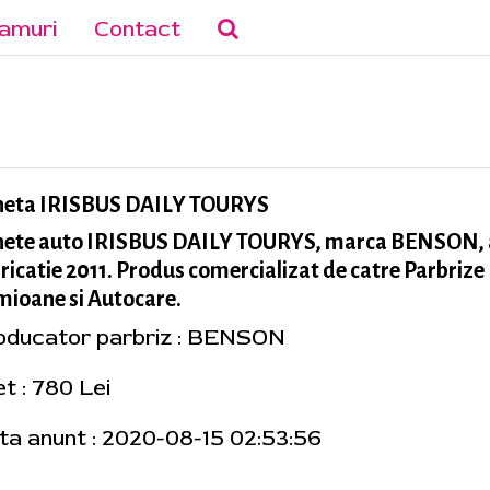
amuri
Contact
neta IRISBUS DAILY TOURYS
nete auto IRISBUS DAILY TOURYS, marca BENSON,
ricatie 2011. Produs comercializat de catre Parbrize
ioane si Autocare.
oducator parbriz : BENSON
t : 780 Lei
ta anunt : 2020-08-15 02:53:56