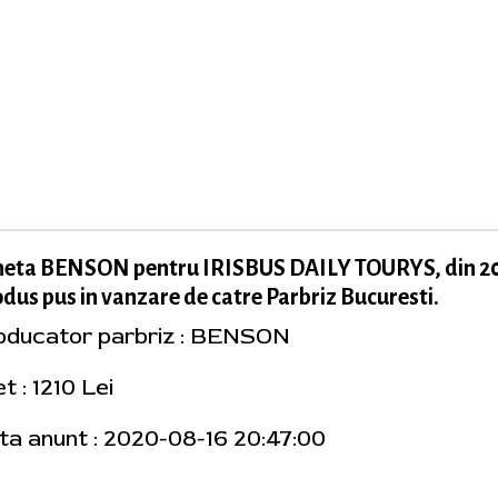
neta BENSON pentru IRISBUS DAILY TOURYS, din 20
dus pus in vanzare de catre Parbriz Bucuresti.
oducator parbriz : BENSON
t : 1210 Lei
ta anunt : 2020-08-16 20:47:00