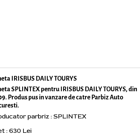
neta IRISBUS DAILY TOURYS
neta SPLINTEX pentru IRISBUS DAILY TOURYS, din
9. Produs pus in vanzare de catre Parbiz Auto
uresti.
oducator parbriz : SPLINTEX
t : 630 Lei