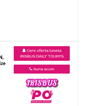
Cere oferta luneta
IRISBUS DAILY TOURYS
N,
ize
Suna acum