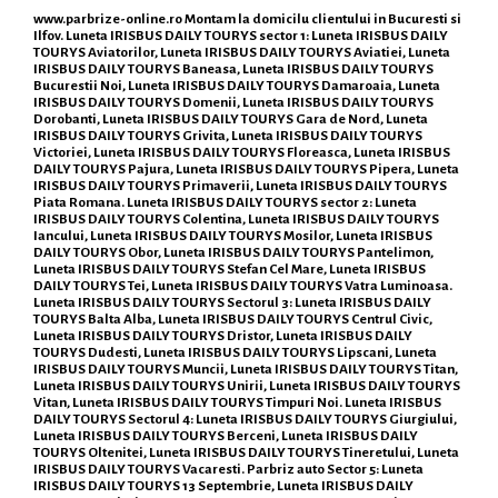
www.parbrize-online.ro
Montam la domicilu clientului in Bucuresti si
Ilfov. Luneta IRISBUS DAILY TOURYS sector 1: Luneta IRISBUS DAILY
TOURYS Aviatorilor, Luneta IRISBUS DAILY TOURYS Aviatiei, Luneta
IRISBUS DAILY TOURYS Baneasa, Luneta IRISBUS DAILY TOURYS
Bucurestii Noi, Luneta IRISBUS DAILY TOURYS Damaroaia, Luneta
IRISBUS DAILY TOURYS Domenii, Luneta IRISBUS DAILY TOURYS
Dorobanti, Luneta IRISBUS DAILY TOURYS Gara de Nord, Luneta
IRISBUS DAILY TOURYS Grivita, Luneta IRISBUS DAILY TOURYS
Victoriei, Luneta IRISBUS DAILY TOURYS Floreasca, Luneta IRISBUS
DAILY TOURYS Pajura, Luneta IRISBUS DAILY TOURYS Pipera, Luneta
IRISBUS DAILY TOURYS Primaverii, Luneta IRISBUS DAILY TOURYS
Piata Romana. Luneta IRISBUS DAILY TOURYS sector 2: Luneta
IRISBUS DAILY TOURYS Colentina, Luneta IRISBUS DAILY TOURYS
Iancului, Luneta IRISBUS DAILY TOURYS Mosilor, Luneta IRISBUS
DAILY TOURYS Obor, Luneta IRISBUS DAILY TOURYS Pantelimon,
Luneta IRISBUS DAILY TOURYS Stefan Cel Mare, Luneta IRISBUS
DAILY TOURYS Tei, Luneta IRISBUS DAILY TOURYS Vatra Luminoasa.
Luneta IRISBUS DAILY TOURYS Sectorul 3: Luneta IRISBUS DAILY
TOURYS Balta Alba, Luneta IRISBUS DAILY TOURYS Centrul Civic,
Luneta IRISBUS DAILY TOURYS Dristor, Luneta IRISBUS DAILY
TOURYS Dudesti, Luneta IRISBUS DAILY TOURYS Lipscani, Luneta
IRISBUS DAILY TOURYS Muncii, Luneta IRISBUS DAILY TOURYS Titan,
Luneta IRISBUS DAILY TOURYS Unirii, Luneta IRISBUS DAILY TOURYS
Vitan, Luneta IRISBUS DAILY TOURYS Timpuri Noi. Luneta IRISBUS
DAILY TOURYS Sectorul 4: Luneta IRISBUS DAILY TOURYS Giurgiului,
Luneta IRISBUS DAILY TOURYS Berceni, Luneta IRISBUS DAILY
TOURYS Oltenitei, Luneta IRISBUS DAILY TOURYS Tineretului, Luneta
IRISBUS DAILY TOURYS Vacaresti. Parbriz auto Sector 5: Luneta
IRISBUS DAILY TOURYS 13 Septembrie, Luneta IRISBUS DAILY