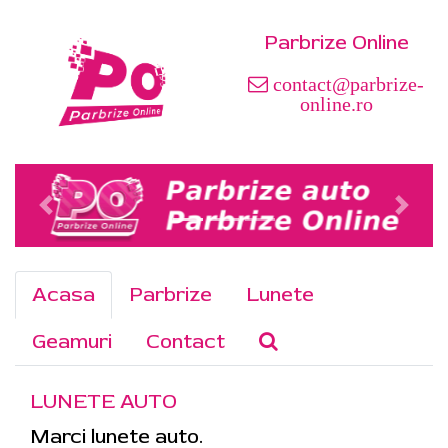
Parbrize Online
contact@parbrize-
online.ro
Acasa
Parbrize
Lunete
Geamuri
Contact
LUNETE AUTO
Marci lunete auto.