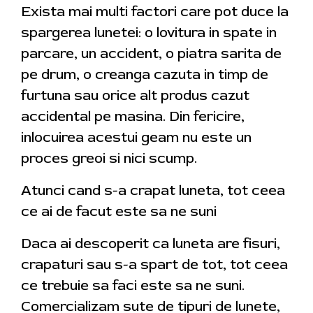
Exista mai multi factori care pot duce la
spargerea lunetei: o lovitura in spate in
parcare, un accident, o piatra sarita de
pe drum, o creanga cazuta in timp de
furtuna sau orice alt produs cazut
accidental pe masina. Din fericire,
inlocuirea acestui geam nu este un
proces greoi si nici scump.
Atunci cand s-a crapat luneta, tot ceea
ce ai de facut este sa ne suni
Daca ai descoperit ca luneta are fisuri,
crapaturi sau s-a spart de tot, tot ceea
ce trebuie sa faci este sa ne suni.
Comercializam sute de tipuri de lunete,