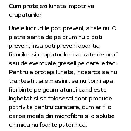
Cum protejezi luneta impotriva
crapaturilor
Unele lucruri le poti preveni, altele nu. O
piatra sarita de pe drum nu o poti
preveni, insa poti preveni aparitia
fisurilor si crapaturilor cauzate de praf
sau de eventuale greseli pe care le faci.
Pentru a proteja luneta, incearca sa nu
trantesti usile masinii, sa nu torni apa
fierbinte pe geam atunci cand este
inghetat si sa folosesti doar produse
potrivite pentru curatare, cum ar fi o
carpa moale din microfibra si o solutie
chimica nu foarte puternica.