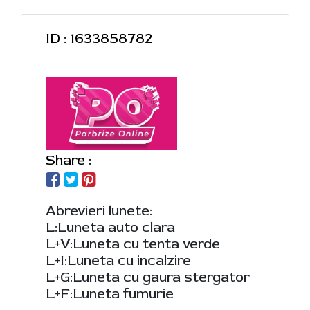
ID : 1633858782
Share :
Abrevieri lunete:
L:Luneta auto clara
L+V:Luneta cu tenta verde
L+I:Luneta cu incalzire
L+G:Luneta cu gaura stergator
L+F:Luneta fumurie