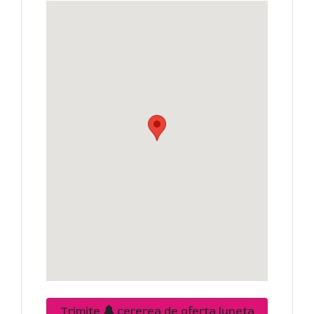
Trimite
cererea de oferta luneta