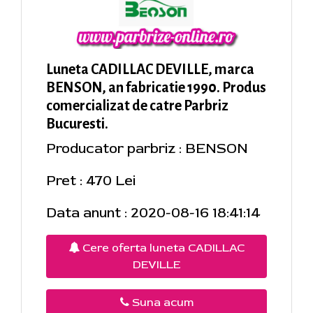
Luneta CADILLAC DEVILLE, marca
BENSON, an fabricatie 1990. Produs
comercializat de catre Parbriz
Bucuresti.
Producator parbriz : BENSON
Pret : 470 Lei
Data anunt : 2020-08-16 18:41:14
Cere oferta luneta CADILLAC
DEVILLE
Suna acum