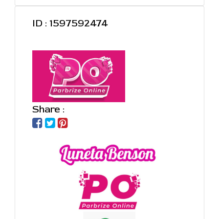
ID : 1597592474
Share :