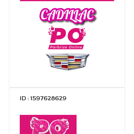
ID : 1597628629