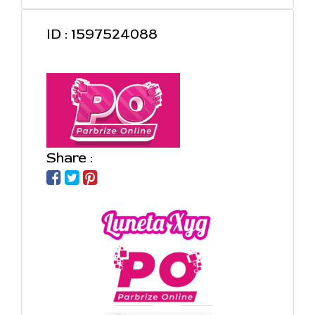
ID : 1597524088
Share :