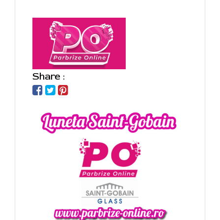
Share :