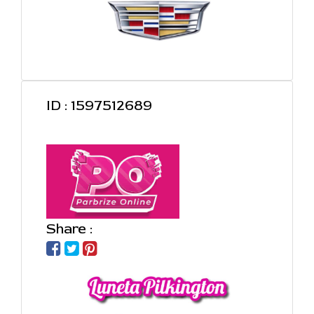
ID : 1597512689
Share :