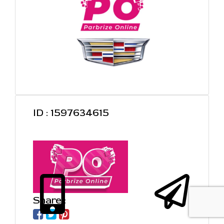
ID : 1597634615
Share :