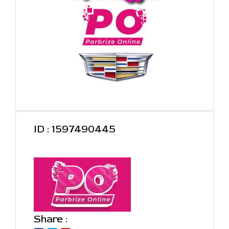
ID : 1597490445
Share :