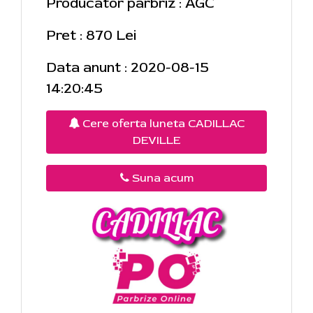
Producator parbriz : AGC
Pret : 870 Lei
Data anunt : 2020-08-15
14:20:45
Cere oferta luneta CADILLAC
DEVILLE
Suna acum