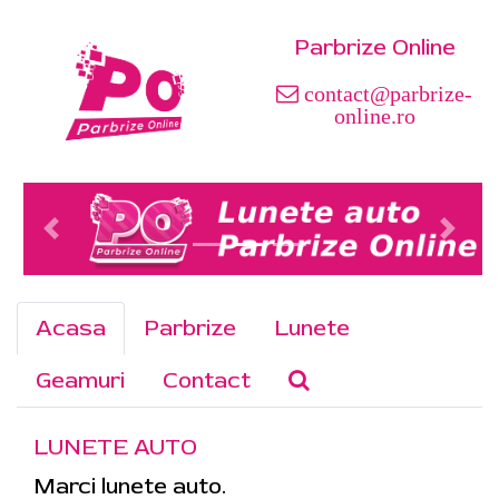
Parbrize Online
contact@parbrize-
online.ro
Acasa
Parbrize
Lunete
Geamuri
Contact
LUNETE AUTO
Marci lunete auto.