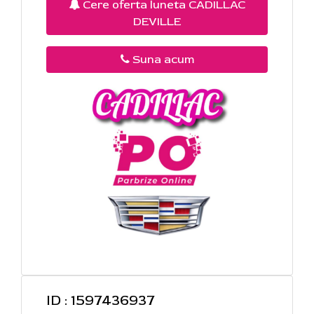
Cere oferta luneta CADILLAC
DEVILLE
Suna acum
ID : 1597436937