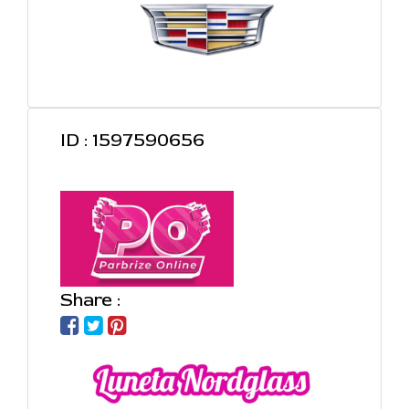
ID : 1597590656
Share :