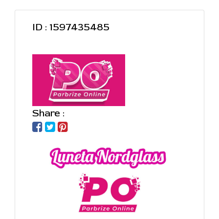
ID : 1597435485
Share :