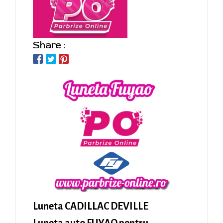
Share :
Luneta CADILLAC DEVILLE
Luneta auto FUYAO pentru