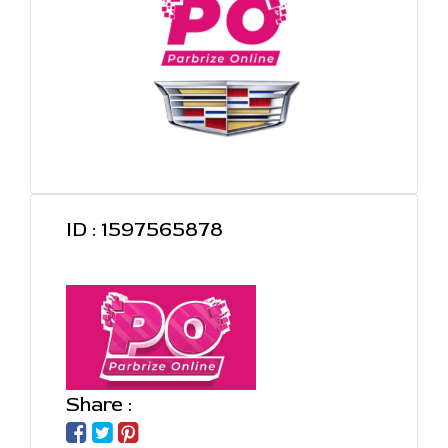
ID : 1597565878
Share :