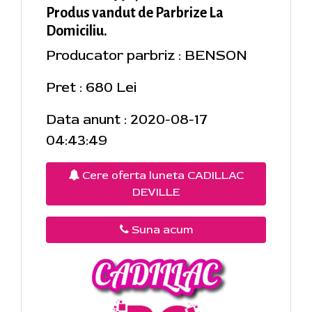
Produs vandut de Parbrize La
Domiciliu.
Producator parbriz : BENSON
Pret : 680 Lei
Data anunt : 2020-08-17
04:43:49
Cere oferta luneta CADILLAC
DEVILLE
Suna acum