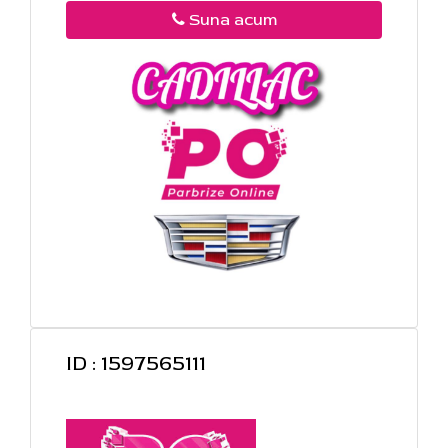
Suna acum
ID : 1597565111