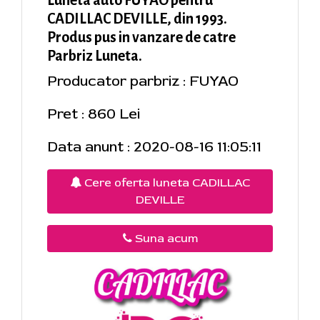
CADILLAC DEVILLE, din 1993.
Produs pus in vanzare de catre
Parbriz Luneta.
Producator parbriz : FUYAO
Pret : 860 Lei
Data anunt : 2020-08-16 11:05:11
Cere oferta luneta CADILLAC
DEVILLE
Suna acum