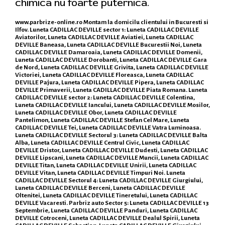
chimica nu foarte puternica.
www.parbrize-online.ro
Montam la domicilu clientului in Bucuresti si
Ilfov. Luneta CADILLAC DEVILLE sector 1: Luneta CADILLAC DEVILLE
Aviatorilor, Luneta CADILLAC DEVILLE Aviatiei, Luneta CADILLAC
DEVILLE Baneasa, Luneta CADILLAC DEVILLE Bucurestii Noi, Luneta
CADILLAC DEVILLE Damaroaia, Luneta CADILLAC DEVILLE Domenii,
Luneta CADILLAC DEVILLE Dorobanti, Luneta CADILLAC DEVILLE Gara
de Nord, Luneta CADILLAC DEVILLE Grivita, Luneta CADILLAC DEVILLE
Victoriei, Luneta CADILLAC DEVILLE Floreasca, Luneta CADILLAC
DEVILLE Pajura, Luneta CADILLAC DEVILLE Pipera, Luneta CADILLAC
DEVILLE Primaverii, Luneta CADILLAC DEVILLE Piata Romana. Luneta
CADILLAC DEVILLE sector 2: Luneta CADILLAC DEVILLE Colentina,
Luneta CADILLAC DEVILLE Iancului, Luneta CADILLAC DEVILLE Mosilor,
Luneta CADILLAC DEVILLE Obor, Luneta CADILLAC DEVILLE
Pantelimon, Luneta CADILLAC DEVILLE Stefan Cel Mare, Luneta
CADILLAC DEVILLE Tei, Luneta CADILLAC DEVILLE Vatra Luminoasa.
Luneta CADILLAC DEVILLE Sectorul 3: Luneta CADILLAC DEVILLE Balta
Alba, Luneta CADILLAC DEVILLE Centrul Civic, Luneta CADILLAC
DEVILLE Dristor, Luneta CADILLAC DEVILLE Dudesti, Luneta CADILLAC
DEVILLE Lipscani, Luneta CADILLAC DEVILLE Muncii, Luneta CADILLAC
DEVILLE Titan, Luneta CADILLAC DEVILLE Unirii, Luneta CADILLAC
DEVILLE Vitan, Luneta CADILLAC DEVILLE Timpuri Noi. Luneta
CADILLAC DEVILLE Sectorul 4: Luneta CADILLAC DEVILLE Giurgiului,
Luneta CADILLAC DEVILLE Berceni, Luneta CADILLAC DEVILLE
Oltenitei, Luneta CADILLAC DEVILLE Tineretului, Luneta CADILLAC
DEVILLE Vacaresti. Parbriz auto Sector 5: Luneta CADILLAC DEVILLE 13
Septembrie, Luneta CADILLAC DEVILLE Panduri, Luneta CADILLAC
DEVILLE Cotroceni, Luneta CADILLAC DEVILLE Dealul Spirii, Luneta