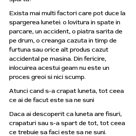
Exista mai multi factori care pot duce la
spargerea lunetei: o lovitura in spate in
parcare, un accident, o piatra sarita de
pe drum, o creanga cazuta in timp de
furtuna sau orice alt produs cazut
accidental pe masina. Din fericire,
inlocuirea acestui geam nu este un
proces greoi si nici scump.
Atunci cand s-a crapat luneta, tot ceea
ce ai de facut este sa ne suni
Daca ai descoperit ca luneta are fisuri,
crapaturi sau s-a spart de tot, tot ceea
ce trebuie sa faci este sa ne suni.