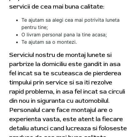
servicii de cea mai buna calitate:
Te ajutam sa alegi cea mai potrivita luneta
pentru tine;
O livram personal pana la tine acasa;
Te ajutam sa o montezi.
Serviciul nostru de montaj lunete si
parbrize la domiciliu este gandit in asa
fel incat sa te scuteasca de pierderea
timpului prin service si sa iti rezolve
rapid problema, in asa fel incat sa circuli
din nou in siguranta cu automobilul.
Personalul care face montajul are o
experienta vasta, este atent la fiecare
detaliu atunci cand lucreaza si foloseste