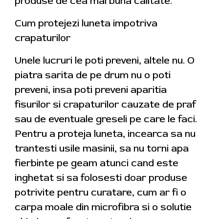
produse de cea mai buna calitate.
Cum protejezi luneta impotriva
crapaturilor
Unele lucruri le poti preveni, altele nu. O
piatra sarita de pe drum nu o poti
preveni, insa poti preveni aparitia
fisurilor si crapaturilor cauzate de praf
sau de eventuale greseli pe care le faci.
Pentru a proteja luneta, incearca sa nu
trantesti usile masinii, sa nu torni apa
fierbinte pe geam atunci cand este
inghetat si sa folosesti doar produse
potrivite pentru curatare, cum ar fi o
carpa moale din microfibra si o solutie