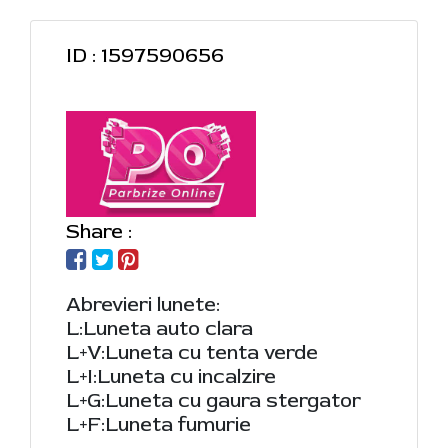
ID : 1597590656
Share :
Abrevieri lunete:
L:Luneta auto clara
L+V:Luneta cu tenta verde
L+I:Luneta cu incalzire
L+G:Luneta cu gaura stergator
L+F:Luneta fumurie