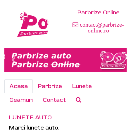
Parbrize Online
contact@parbrize-
online.ro
Acasa
Parbrize
Lunete
Geamuri
Contact
LUNETE AUTO
Marci lunete auto.