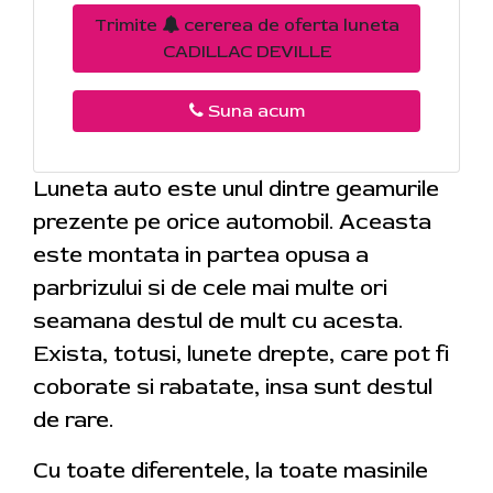
Trimite
cererea de oferta luneta
CADILLAC DEVILLE
Suna acum
Luneta auto este unul dintre geamurile
prezente pe orice automobil. Aceasta
este montata in partea opusa a
parbrizului si de cele mai multe ori
seamana destul de mult cu acesta.
Exista, totusi, lunete drepte, care pot fi
coborate si rabatate, insa sunt destul
de rare.
Cu toate diferentele, la toate masinile