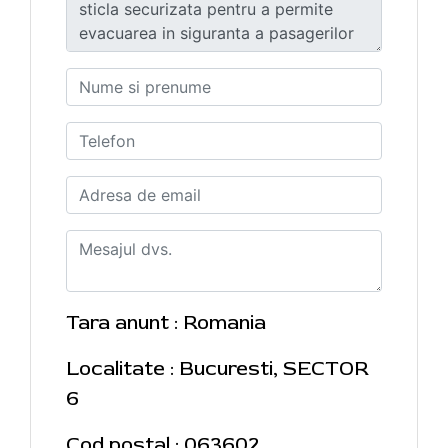
Tara anunt : Romania
Localitate : Bucuresti, SECTOR
6
Cod postal : 063602