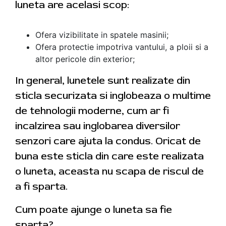
luneta are acelasi scop:
Ofera vizibilitate in spatele masinii;
Ofera protectie impotriva vantului, a ploii si a
altor pericole din exterior;
In general, lunetele sunt realizate din
sticla securizata si inglobeaza o multime
de tehnologii moderne, cum ar fi
incalzirea sau inglobarea diversilor
senzori care ajuta la condus. Oricat de
buna este sticla din care este realizata
o luneta, aceasta nu scapa de riscul de
a fi sparta.
Cum poate ajunge o luneta sa fie
sparta?