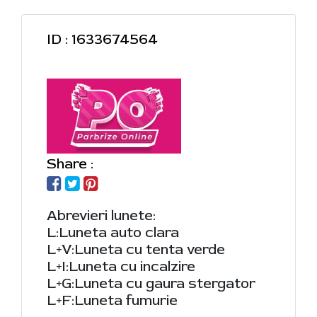
ID : 1633674564
Share :
Abrevieri lunete:
L:Luneta auto clara
L+V:Luneta cu tenta verde
L+I:Luneta cu incalzire
L+G:Luneta cu gaura stergator
L+F:Luneta fumurie