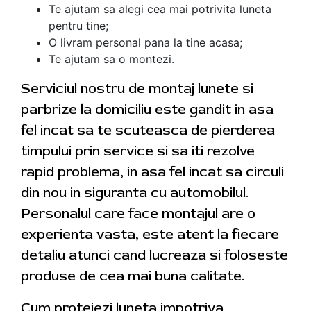
Te ajutam sa alegi cea mai potrivita luneta
pentru tine;
O livram personal pana la tine acasa;
Te ajutam sa o montezi.
Serviciul nostru de montaj lunete si
parbrize la domiciliu este gandit in asa
fel incat sa te scuteasca de pierderea
timpului prin service si sa iti rezolve
rapid problema, in asa fel incat sa circuli
din nou in siguranta cu automobilul.
Personalul care face montajul are o
experienta vasta, este atent la fiecare
detaliu atunci cand lucreaza si foloseste
produse de cea mai buna calitate.
Cum protejezi luneta impotriva