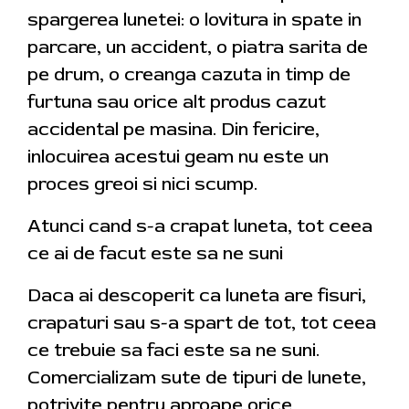
spargerea lunetei: o lovitura in spate in
parcare, un accident, o piatra sarita de
pe drum, o creanga cazuta in timp de
furtuna sau orice alt produs cazut
accidental pe masina. Din fericire,
inlocuirea acestui geam nu este un
proces greoi si nici scump.
Atunci cand s-a crapat luneta, tot ceea
ce ai de facut este sa ne suni
Daca ai descoperit ca luneta are fisuri,
crapaturi sau s-a spart de tot, tot ceea
ce trebuie sa faci este sa ne suni.
Comercializam sute de tipuri de lunete,
potrivite pentru aproape orice