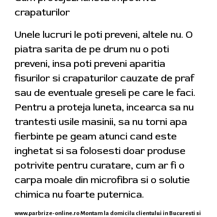
crapaturilor
Unele lucruri le poti preveni, altele nu. O
piatra sarita de pe drum nu o poti
preveni, insa poti preveni aparitia
fisurilor si crapaturilor cauzate de praf
sau de eventuale greseli pe care le faci.
Pentru a proteja luneta, incearca sa nu
trantesti usile masinii, sa nu torni apa
fierbinte pe geam atunci cand este
inghetat si sa folosesti doar produse
potrivite pentru curatare, cum ar fi o
carpa moale din microfibra si o solutie
chimica nu foarte puternica.
www.parbrize-online.ro
Montam la domicilu clientului in Bucuresti si