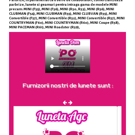
parbrize, lunete si geamuri pentru intraga gama de modele MINI
precum: MINI (F55), MINI (F56), MINI (R50, R53), MINI (R56), MINI
CLUBMAN (F54), MINI CLUBMAN (R55), MINI CLUBVAN (R55), MINI
Convertible (F57), MINI Convertible (R52), MINI Convertible (R57), MINI
COUNTRYMAN (F60), MINI COUNTRYMAN (R60), MINI Coupe (R58),
MINI PACEMAN (R61), MINI Roadster (R59),
Furnizorii nostri de lunete sunt :