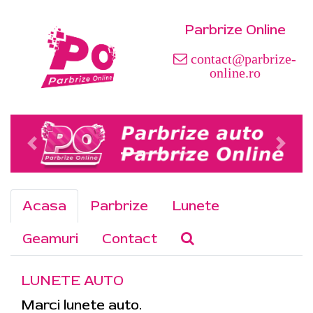
Parbrize Online
contact@parbrize-
online.ro
Acasa
Parbrize
Lunete
Geamuri
Contact
LUNETE AUTO
Marci lunete auto.