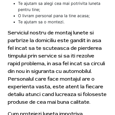
Te ajutam sa alegi cea mai potrivita luneta
pentru tine;
O livram personal pana la tine acasa;
Te ajutam sa o montezi.
Serviciul nostru de montaj lunete si
parbrize la domiciliu este gandit in asa
fel incat sa te scuteasca de pierderea
timpului prin service si sa iti rezolve
rapid problema, in asa fel incat sa circuli
din nou in siguranta cu automobilul.
Personalul care face montajul are o
experienta vasta, este atent la fiecare
detaliu atunci cand lucreaza si foloseste
produse de cea mai buna calitate.
Cum protejezi luneta impotriva