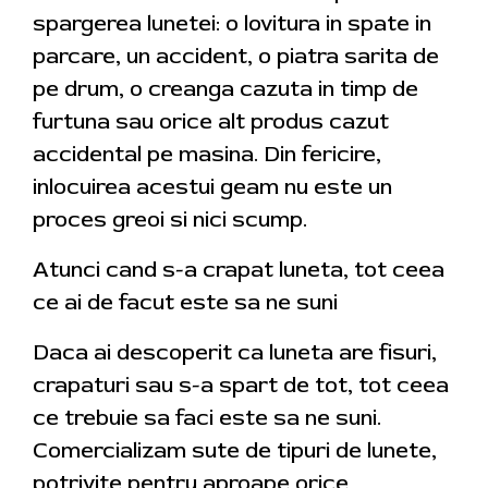
spargerea lunetei: o lovitura in spate in
parcare, un accident, o piatra sarita de
pe drum, o creanga cazuta in timp de
furtuna sau orice alt produs cazut
accidental pe masina. Din fericire,
inlocuirea acestui geam nu este un
proces greoi si nici scump.
Atunci cand s-a crapat luneta, tot ceea
ce ai de facut este sa ne suni
Daca ai descoperit ca luneta are fisuri,
crapaturi sau s-a spart de tot, tot ceea
ce trebuie sa faci este sa ne suni.
Comercializam sute de tipuri de lunete,
potrivite pentru aproape orice