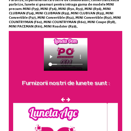
parbrize, lunete si geamuri pentru intraga gama de modele MINI
precum: MINI (F55), MINI (F56), MINI (R50, R53), MINI (R56), MINI
CLUBMAN (F54), MINI CLUBMAN (R55), MINI CLUBVAN (R55), MINI
Convertible (F57), MINI Convertible (R52), MINI Convertible (R57), MINI
COUNTRYMAN (F60), MINI COUNTRYMAN (R60), MINI Coupe (R58),
MINI PACEMAN (R61), MINI Roadster (R59),
Furnizorii nostri de lunete sunt :