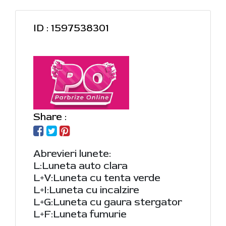
ID : 1597538301
Share :
Abrevieri lunete:
L:Luneta auto clara
L+V:Luneta cu tenta verde
L+I:Luneta cu incalzire
L+G:Luneta cu gaura stergator
L+F:Luneta fumurie