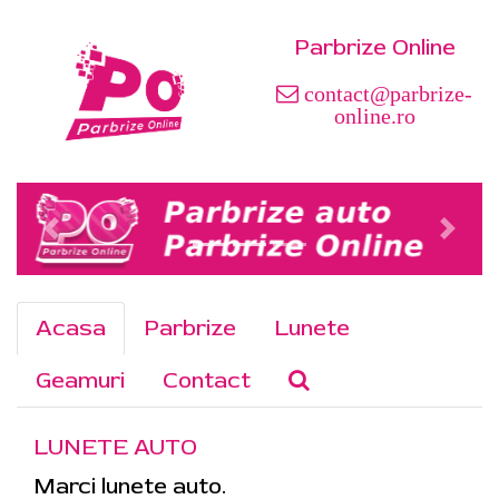
Parbrize Online
contact@parbrize-
online.ro
Acasa
Parbrize
Lunete
Geamuri
Contact
LUNETE AUTO
Marci lunete auto.