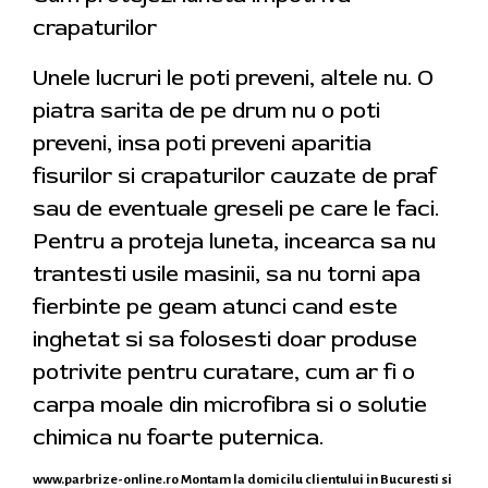
crapaturilor
Unele lucruri le poti preveni, altele nu. O
piatra sarita de pe drum nu o poti
preveni, insa poti preveni aparitia
fisurilor si crapaturilor cauzate de praf
sau de eventuale greseli pe care le faci.
Pentru a proteja luneta, incearca sa nu
trantesti usile masinii, sa nu torni apa
fierbinte pe geam atunci cand este
inghetat si sa folosesti doar produse
potrivite pentru curatare, cum ar fi o
carpa moale din microfibra si o solutie
chimica nu foarte puternica.
www.parbrize-online.ro
Montam la domicilu clientului in Bucuresti si