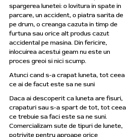
spargerea lunetei: o lovitura in spate in
parcare, un accident, o piatra sarita de
pe drum, o creanga cazuta in timp de
furtuna sau orice alt produs cazut
accidental pe masina. Din fericire,
inlocuirea acestui geam nu este un
proces greoi si nici scump.
Atunci cand s-a crapat luneta, tot ceea
ce ai de facut este sa ne suni
Daca ai descoperit ca luneta are fisuri,
crapaturi sau s-a spart de tot, tot ceea
ce trebuie sa faci este sa ne suni.
Comercializam sute de tipuri de lunete,
potrivite pentru aproape orice