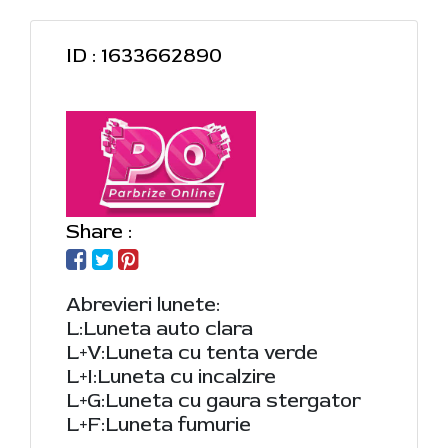
ID : 1633662890
Share :
Abrevieri lunete:
L:Luneta auto clara
L+V:Luneta cu tenta verde
L+I:Luneta cu incalzire
L+G:Luneta cu gaura stergator
L+F:Luneta fumurie