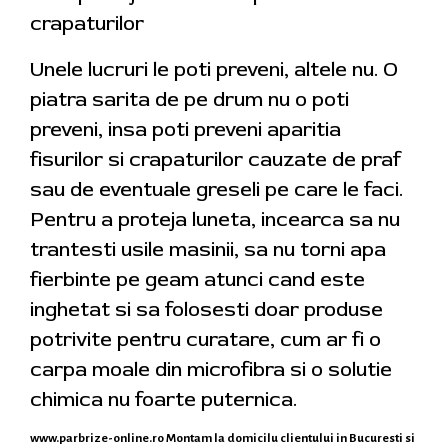
crapaturilor
Unele lucruri le poti preveni, altele nu. O
piatra sarita de pe drum nu o poti
preveni, insa poti preveni aparitia
fisurilor si crapaturilor cauzate de praf
sau de eventuale greseli pe care le faci.
Pentru a proteja luneta, incearca sa nu
trantesti usile masinii, sa nu torni apa
fierbinte pe geam atunci cand este
inghetat si sa folosesti doar produse
potrivite pentru curatare, cum ar fi o
carpa moale din microfibra si o solutie
chimica nu foarte puternica.
www.parbrize-online.ro
Montam la domicilu clientului in Bucuresti si