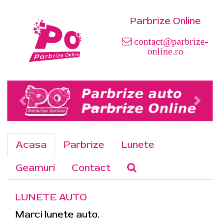
Parbrize Online
contact@parbrize-
online.ro
Acasa
Parbrize
Lunete
Geamuri
Contact
LUNETE AUTO
Marci lunete auto.