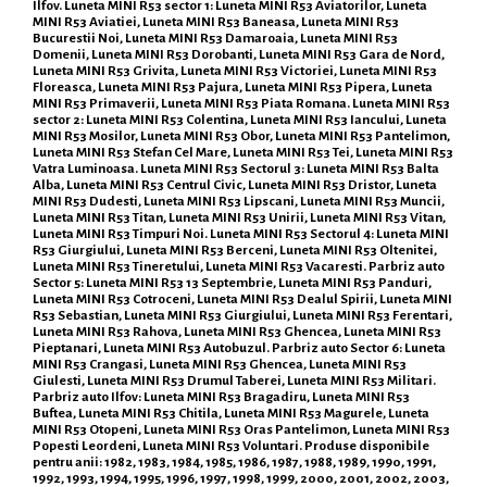
Ilfov. Luneta MINI R53 sector 1: Luneta MINI R53 Aviatorilor, Luneta
MINI R53 Aviatiei, Luneta MINI R53 Baneasa, Luneta MINI R53
Bucurestii Noi, Luneta MINI R53 Damaroaia, Luneta MINI R53
Domenii, Luneta MINI R53 Dorobanti, Luneta MINI R53 Gara de Nord,
Luneta MINI R53 Grivita, Luneta MINI R53 Victoriei, Luneta MINI R53
Floreasca, Luneta MINI R53 Pajura, Luneta MINI R53 Pipera, Luneta
MINI R53 Primaverii, Luneta MINI R53 Piata Romana. Luneta MINI R53
sector 2: Luneta MINI R53 Colentina, Luneta MINI R53 Iancului, Luneta
MINI R53 Mosilor, Luneta MINI R53 Obor, Luneta MINI R53 Pantelimon,
Luneta MINI R53 Stefan Cel Mare, Luneta MINI R53 Tei, Luneta MINI R53
Vatra Luminoasa. Luneta MINI R53 Sectorul 3: Luneta MINI R53 Balta
Alba, Luneta MINI R53 Centrul Civic, Luneta MINI R53 Dristor, Luneta
MINI R53 Dudesti, Luneta MINI R53 Lipscani, Luneta MINI R53 Muncii,
Luneta MINI R53 Titan, Luneta MINI R53 Unirii, Luneta MINI R53 Vitan,
Luneta MINI R53 Timpuri Noi. Luneta MINI R53 Sectorul 4: Luneta MINI
R53 Giurgiului, Luneta MINI R53 Berceni, Luneta MINI R53 Oltenitei,
Luneta MINI R53 Tineretului, Luneta MINI R53 Vacaresti. Parbriz auto
Sector 5: Luneta MINI R53 13 Septembrie, Luneta MINI R53 Panduri,
Luneta MINI R53 Cotroceni, Luneta MINI R53 Dealul Spirii, Luneta MINI
R53 Sebastian, Luneta MINI R53 Giurgiului, Luneta MINI R53 Ferentari,
Luneta MINI R53 Rahova, Luneta MINI R53 Ghencea, Luneta MINI R53
Pieptanari, Luneta MINI R53 Autobuzul. Parbriz auto Sector 6: Luneta
MINI R53 Crangasi, Luneta MINI R53 Ghencea, Luneta MINI R53
Giulesti, Luneta MINI R53 Drumul Taberei, Luneta MINI R53 Militari.
Parbriz auto Ilfov: Luneta MINI R53 Bragadiru, Luneta MINI R53
Buftea, Luneta MINI R53 Chitila, Luneta MINI R53 Magurele, Luneta
MINI R53 Otopeni, Luneta MINI R53 Oras Pantelimon, Luneta MINI R53
Popesti Leordeni, Luneta MINI R53 Voluntari. Produse disponibile
pentru anii: 1982, 1983, 1984, 1985, 1986, 1987, 1988, 1989, 1990, 1991,
1992, 1993, 1994, 1995, 1996, 1997, 1998, 1999, 2000, 2001, 2002, 2003,