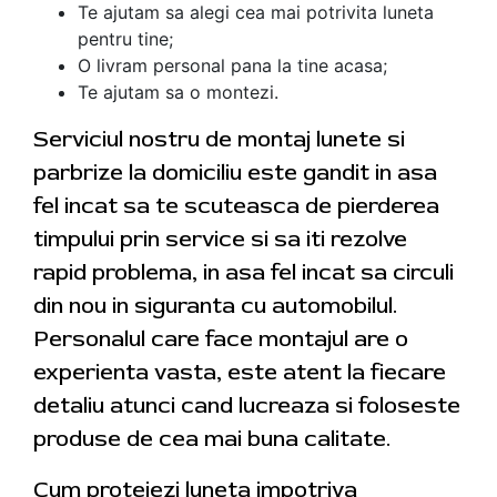
Te ajutam sa alegi cea mai potrivita luneta
pentru tine;
O livram personal pana la tine acasa;
Te ajutam sa o montezi.
Serviciul nostru de montaj lunete si
parbrize la domiciliu este gandit in asa
fel incat sa te scuteasca de pierderea
timpului prin service si sa iti rezolve
rapid problema, in asa fel incat sa circuli
din nou in siguranta cu automobilul.
Personalul care face montajul are o
experienta vasta, este atent la fiecare
detaliu atunci cand lucreaza si foloseste
produse de cea mai buna calitate.
Cum protejezi luneta impotriva