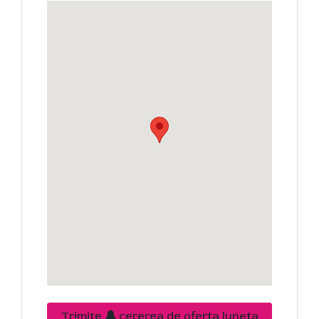
Trimite
cererea de oferta luneta