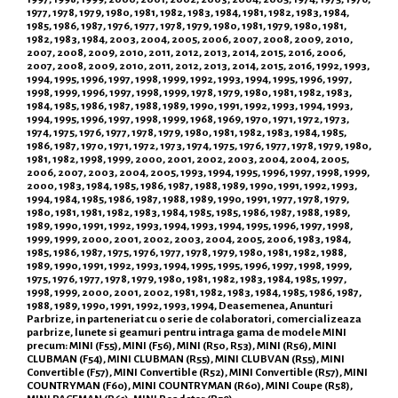
1977, 1978, 1979, 1980, 1981, 1982, 1983, 1984, 1981, 1982, 1983, 1984,
1985, 1986, 1987, 1976, 1977, 1978, 1979, 1980, 1981, 1979, 1980, 1981,
1982, 1983, 1984, 2003, 2004, 2005, 2006, 2007, 2008, 2009, 2010,
2007, 2008, 2009, 2010, 2011, 2012, 2013, 2014, 2015, 2016, 2006,
2007, 2008, 2009, 2010, 2011, 2012, 2013, 2014, 2015, 2016, 1992, 1993,
1994, 1995, 1996, 1997, 1998, 1999, 1992, 1993, 1994, 1995, 1996, 1997,
1998, 1999, 1996, 1997, 1998, 1999, 1978, 1979, 1980, 1981, 1982, 1983,
1984, 1985, 1986, 1987, 1988, 1989, 1990, 1991, 1992, 1993, 1994, 1993,
1994, 1995, 1996, 1997, 1998, 1999, 1968, 1969, 1970, 1971, 1972, 1973,
1974, 1975, 1976, 1977, 1978, 1979, 1980, 1981, 1982, 1983, 1984, 1985,
1986, 1987, 1970, 1971, 1972, 1973, 1974, 1975, 1976, 1977, 1978, 1979, 1980,
1981, 1982, 1998, 1999, 2000, 2001, 2002, 2003, 2004, 2004, 2005,
2006, 2007, 2003, 2004, 2005, 1993, 1994, 1995, 1996, 1997, 1998, 1999,
2000, 1983, 1984, 1985, 1986, 1987, 1988, 1989, 1990, 1991, 1992, 1993,
1994, 1984, 1985, 1986, 1987, 1988, 1989, 1990, 1991, 1977, 1978, 1979,
1980, 1981, 1981, 1982, 1983, 1984, 1985, 1985, 1986, 1987, 1988, 1989,
1989, 1990, 1991, 1992, 1993, 1994, 1993, 1994, 1995, 1996, 1997, 1998,
1999, 1999, 2000, 2001, 2002, 2003, 2004, 2005, 2006, 1983, 1984,
1985, 1986, 1987, 1975, 1976, 1977, 1978, 1979, 1980, 1981, 1982, 1988,
1989, 1990, 1991, 1992, 1993, 1994, 1995, 1995, 1996, 1997, 1998, 1999,
1975, 1976, 1977, 1978, 1979, 1980, 1981, 1982, 1983, 1984, 1985, 1997,
1998, 1999, 2000, 2001, 2002, 1981, 1982, 1983, 1984, 1985, 1986, 1987,
1988, 1989, 1990, 1991, 1992, 1993, 1994, Deasemenea, Anunturi
Parbrize, in parteneriat cu o serie de colaboratori, comercializeaza
parbrize, lunete si geamuri pentru intraga gama de modele MINI
precum: MINI (F55), MINI (F56), MINI (R50, R53), MINI (R56), MINI
CLUBMAN (F54), MINI CLUBMAN (R55), MINI CLUBVAN (R55), MINI
Convertible (F57), MINI Convertible (R52), MINI Convertible (R57), MINI
COUNTRYMAN (F60), MINI COUNTRYMAN (R60), MINI Coupe (R58),