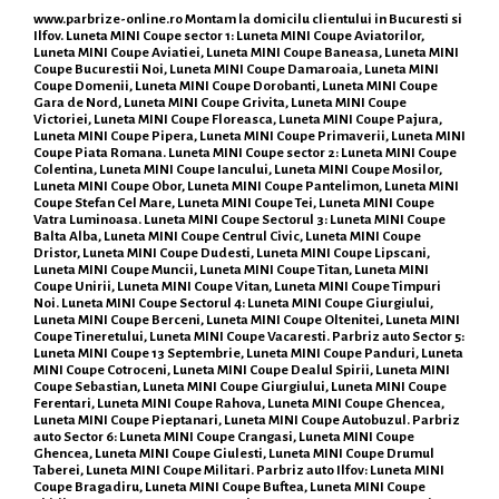
www.parbrize-online.ro
Montam la domicilu clientului in Bucuresti si
Ilfov. Luneta MINI Coupe sector 1: Luneta MINI Coupe Aviatorilor,
Luneta MINI Coupe Aviatiei, Luneta MINI Coupe Baneasa, Luneta MINI
Coupe Bucurestii Noi, Luneta MINI Coupe Damaroaia, Luneta MINI
Coupe Domenii, Luneta MINI Coupe Dorobanti, Luneta MINI Coupe
Gara de Nord, Luneta MINI Coupe Grivita, Luneta MINI Coupe
Victoriei, Luneta MINI Coupe Floreasca, Luneta MINI Coupe Pajura,
Luneta MINI Coupe Pipera, Luneta MINI Coupe Primaverii, Luneta MINI
Coupe Piata Romana. Luneta MINI Coupe sector 2: Luneta MINI Coupe
Colentina, Luneta MINI Coupe Iancului, Luneta MINI Coupe Mosilor,
Luneta MINI Coupe Obor, Luneta MINI Coupe Pantelimon, Luneta MINI
Coupe Stefan Cel Mare, Luneta MINI Coupe Tei, Luneta MINI Coupe
Vatra Luminoasa. Luneta MINI Coupe Sectorul 3: Luneta MINI Coupe
Balta Alba, Luneta MINI Coupe Centrul Civic, Luneta MINI Coupe
Dristor, Luneta MINI Coupe Dudesti, Luneta MINI Coupe Lipscani,
Luneta MINI Coupe Muncii, Luneta MINI Coupe Titan, Luneta MINI
Coupe Unirii, Luneta MINI Coupe Vitan, Luneta MINI Coupe Timpuri
Noi. Luneta MINI Coupe Sectorul 4: Luneta MINI Coupe Giurgiului,
Luneta MINI Coupe Berceni, Luneta MINI Coupe Oltenitei, Luneta MINI
Coupe Tineretului, Luneta MINI Coupe Vacaresti. Parbriz auto Sector 5:
Luneta MINI Coupe 13 Septembrie, Luneta MINI Coupe Panduri, Luneta
MINI Coupe Cotroceni, Luneta MINI Coupe Dealul Spirii, Luneta MINI
Coupe Sebastian, Luneta MINI Coupe Giurgiului, Luneta MINI Coupe
Ferentari, Luneta MINI Coupe Rahova, Luneta MINI Coupe Ghencea,
Luneta MINI Coupe Pieptanari, Luneta MINI Coupe Autobuzul. Parbriz
auto Sector 6: Luneta MINI Coupe Crangasi, Luneta MINI Coupe
Ghencea, Luneta MINI Coupe Giulesti, Luneta MINI Coupe Drumul
Taberei, Luneta MINI Coupe Militari. Parbriz auto Ilfov: Luneta MINI
Coupe Bragadiru, Luneta MINI Coupe Buftea, Luneta MINI Coupe