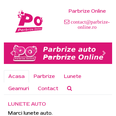
Parbrize Online
contact@parbrize-
online.ro
Acasa
Parbrize
Lunete
Geamuri
Contact
LUNETE AUTO
Marci lunete auto.