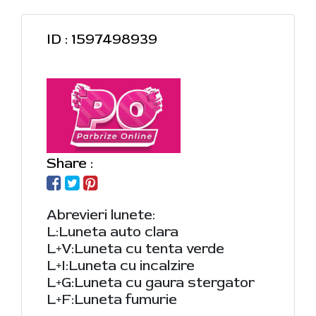
ID : 1597498939
Share :
Abrevieri lunete:
L:Luneta auto clara
L+V:Luneta cu tenta verde
L+I:Luneta cu incalzire
L+G:Luneta cu gaura stergator
L+F:Luneta fumurie