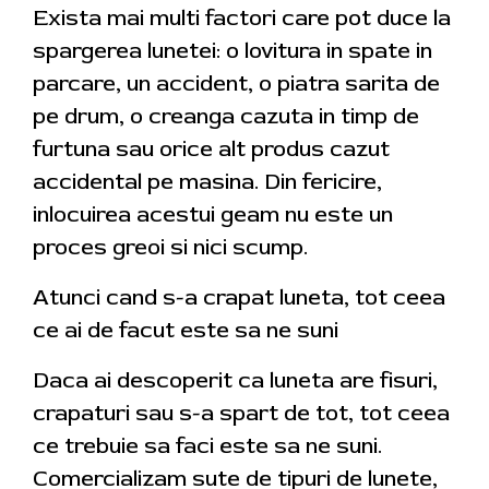
Exista mai multi factori care pot duce la
spargerea lunetei: o lovitura in spate in
parcare, un accident, o piatra sarita de
pe drum, o creanga cazuta in timp de
furtuna sau orice alt produs cazut
accidental pe masina. Din fericire,
inlocuirea acestui geam nu este un
proces greoi si nici scump.
Atunci cand s-a crapat luneta, tot ceea
ce ai de facut este sa ne suni
Daca ai descoperit ca luneta are fisuri,
crapaturi sau s-a spart de tot, tot ceea
ce trebuie sa faci este sa ne suni.
Comercializam sute de tipuri de lunete,