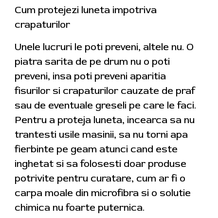
Cum protejezi luneta impotriva
crapaturilor
Unele lucruri le poti preveni, altele nu. O
piatra sarita de pe drum nu o poti
preveni, insa poti preveni aparitia
fisurilor si crapaturilor cauzate de praf
sau de eventuale greseli pe care le faci.
Pentru a proteja luneta, incearca sa nu
trantesti usile masinii, sa nu torni apa
fierbinte pe geam atunci cand este
inghetat si sa folosesti doar produse
potrivite pentru curatare, cum ar fi o
carpa moale din microfibra si o solutie
chimica nu foarte puternica.