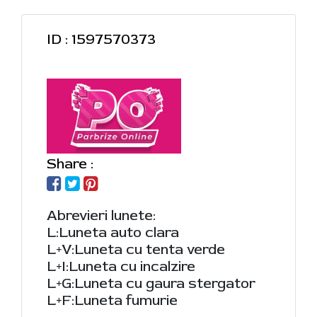
ID : 1597570373
Share :
Abrevieri lunete:
L:Luneta auto clara
L+V:Luneta cu tenta verde
L+I:Luneta cu incalzire
L+G:Luneta cu gaura stergator
L+F:Luneta fumurie