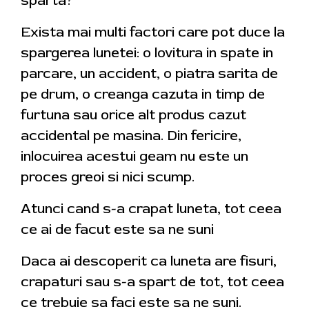
sparta?
Exista mai multi factori care pot duce la
spargerea lunetei: o lovitura in spate in
parcare, un accident, o piatra sarita de
pe drum, o creanga cazuta in timp de
furtuna sau orice alt produs cazut
accidental pe masina. Din fericire,
inlocuirea acestui geam nu este un
proces greoi si nici scump.
Atunci cand s-a crapat luneta, tot ceea
ce ai de facut este sa ne suni
Daca ai descoperit ca luneta are fisuri,
crapaturi sau s-a spart de tot, tot ceea
ce trebuie sa faci este sa ne suni.