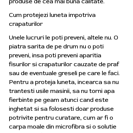
produse de cea mai buna calitate.
Cum protejezi luneta impotriva
crapaturilor
Unele lucruri le poti preveni, altele nu. O
piatra sarita de pe drum nu o poti
preveni, insa poti preveni aparitia
fisurilor si crapaturilor cauzate de praf
sau de eventuale greseli pe care le faci.
Pentru a proteja luneta, incearca sa nu
trantesti usile masinii, sa nu torni apa
fierbinte pe geam atunci cand este
inghetat si sa folosesti doar produse
potrivite pentru curatare, cum ar fi o
carpa moale din microfibra si o solutie