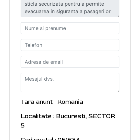
Tara anunt : Romania
Localitate : Bucuresti, SECTOR
5
Cod postal : 051684