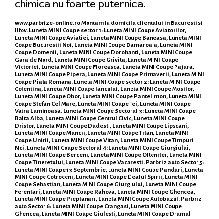
chimica nu foarte puternica.
www.parbrize-online.ro
Montam la domicilu clientului in Bucuresti si
Ilfov. Luneta MINI Coupe sector 1: Luneta MINI Coupe Aviatorilor,
Luneta MINI Coupe Aviatiei, Luneta MINI Coupe Baneasa, Luneta MINI
Coupe Bucurestii Noi, Luneta MINI Coupe Damaroaia, Luneta MINI
Coupe Domenii, Luneta MINI Coupe Dorobanti, Luneta MINI Coupe
Gara de Nord, Luneta MINI Coupe Grivita, Luneta MINI Coupe
Victoriei, Luneta MINI Coupe Floreasca, Luneta MINI Coupe Pajura,
Luneta MINI Coupe Pipera, Luneta MINI Coupe Primaverii, Luneta MINI
Coupe Piata Romana. Luneta MINI Coupe sector 2: Luneta MINI Coupe
Colentina, Luneta MINI Coupe Iancului, Luneta MINI Coupe Mosilor,
Luneta MINI Coupe Obor, Luneta MINI Coupe Pantelimon, Luneta MINI
Coupe Stefan Cel Mare, Luneta MINI Coupe Tei, Luneta MINI Coupe
Vatra Luminoasa. Luneta MINI Coupe Sectorul 3: Luneta MINI Coupe
Balta Alba, Luneta MINI Coupe Centrul Civic, Luneta MINI Coupe
Dristor, Luneta MINI Coupe Dudesti, Luneta MINI Coupe Lipscani,
Luneta MINI Coupe Muncii, Luneta MINI Coupe Titan, Luneta MINI
Coupe Unirii, Luneta MINI Coupe Vitan, Luneta MINI Coupe Timpuri
Noi. Luneta MINI Coupe Sectorul 4: Luneta MINI Coupe Giurgiului,
Luneta MINI Coupe Berceni, Luneta MINI Coupe Oltenitei, Luneta MINI
Coupe Tineretului, Luneta MINI Coupe Vacaresti. Parbriz auto Sector 5:
Luneta MINI Coupe 13 Septembrie, Luneta MINI Coupe Panduri, Luneta
MINI Coupe Cotroceni, Luneta MINI Coupe Dealul Spirii, Luneta MINI
Coupe Sebastian, Luneta MINI Coupe Giurgiului, Luneta MINI Coupe
Ferentari, Luneta MINI Coupe Rahova, Luneta MINI Coupe Ghencea,
Luneta MINI Coupe Pieptanari, Luneta MINI Coupe Autobuzul. Parbriz
auto Sector 6: Luneta MINI Coupe Crangasi, Luneta MINI Coupe
Ghencea, Luneta MINI Coupe Giulesti, Luneta MINI Coupe Drumul