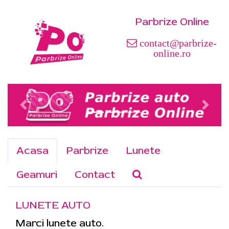
Parbrize Online
contact@parbrize-
online.ro
Acasa
Parbrize
Lunete
Geamuri
Contact
LUNETE AUTO
Marci lunete auto.