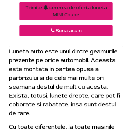
Trimite
cererea de oferta luneta
MINI Coupe
Suna acum
Luneta auto este unul dintre geamurile
prezente pe orice automobil. Aceasta
este montata in partea opusa a
parbrizului si de cele mai multe ori
seamana destul de mult cu acesta.
Exista, totusi, lunete drepte, care pot fi
coborate si rabatate, insa sunt destul
de rare.
Cu toate diferentele, la toate masinile