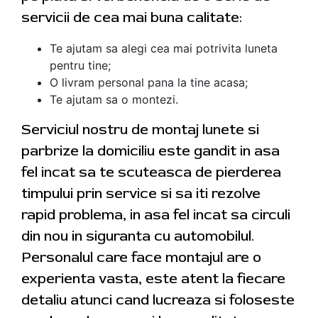
servicii de cea mai buna calitate:
Te ajutam sa alegi cea mai potrivita luneta
pentru tine;
O livram personal pana la tine acasa;
Te ajutam sa o montezi.
Serviciul nostru de montaj lunete si
parbrize la domiciliu este gandit in asa
fel incat sa te scuteasca de pierderea
timpului prin service si sa iti rezolve
rapid problema, in asa fel incat sa circuli
din nou in siguranta cu automobilul.
Personalul care face montajul are o
experienta vasta, este atent la fiecare
detaliu atunci cand lucreaza si foloseste