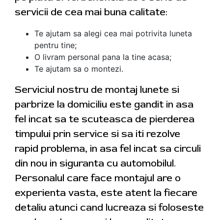
servicii de cea mai buna calitate:
Te ajutam sa alegi cea mai potrivita luneta
pentru tine;
O livram personal pana la tine acasa;
Te ajutam sa o montezi.
Serviciul nostru de montaj lunete si
parbrize la domiciliu este gandit in asa
fel incat sa te scuteasca de pierderea
timpului prin service si sa iti rezolve
rapid problema, in asa fel incat sa circuli
din nou in siguranta cu automobilul.
Personalul care face montajul are o
experienta vasta, este atent la fiecare
detaliu atunci cand lucreaza si foloseste