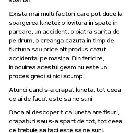
sparta?
Exista mai multi factori care pot duce la
spargerea lunetei: o lovitura in spate in
parcare, un accident, o piatra sarita de
pe drum, o creanga cazuta in timp de
furtuna sau orice alt produs cazut
accidental pe masina. Din fericire,
inlocuirea acestui geam nu este un
proces greoi si nici scump.
Atunci cand s-a crapat luneta, tot ceea
ce ai de facut este sa ne suni
Daca ai descoperit ca luneta are fisuri,
crapaturi sau s-a spart de tot, tot ceea
ce trebuie sa faci este sa ne suni.