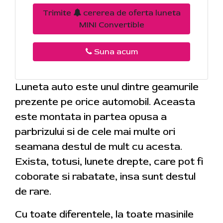
Trimite
cererea de oferta luneta
MINI Convertible
Suna acum
Luneta auto este unul dintre geamurile
prezente pe orice automobil. Aceasta
este montata in partea opusa a
parbrizului si de cele mai multe ori
seamana destul de mult cu acesta.
Exista, totusi, lunete drepte, care pot fi
coborate si rabatate, insa sunt destul
de rare.
Cu toate diferentele, la toate masinile