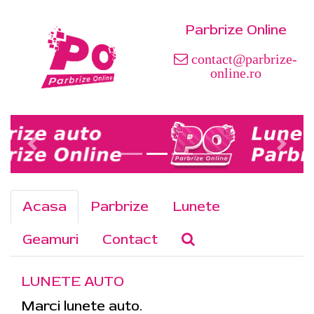
Parbrize Online
contact@parbrize-
online.ro
Acasa
Parbrize
Lunete
Geamuri
Contact
LUNETE AUTO
Marci lunete auto.