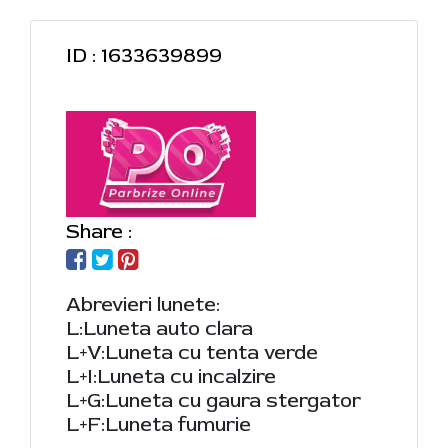
ID : 1633639899
Share :
Abrevieri lunete:
L:Luneta auto clara
L+V:Luneta cu tenta verde
L+I:Luneta cu incalzire
L+G:Luneta cu gaura stergator
L+F:Luneta fumurie