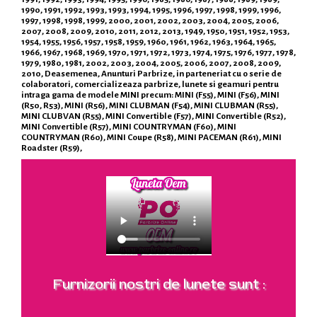
1990, 1991, 1992, 1993, 1993, 1994, 1995, 1996, 1997, 1998, 1999, 1996,
1997, 1998, 1998, 1999, 2000, 2001, 2002, 2003, 2004, 2005, 2006,
2007, 2008, 2009, 2010, 2011, 2012, 2013, 1949, 1950, 1951, 1952, 1953,
1954, 1955, 1956, 1957, 1958, 1959, 1960, 1961, 1962, 1963, 1964, 1965,
1966, 1967, 1968, 1969, 1970, 1971, 1972, 1973, 1974, 1975, 1976, 1977, 1978,
1979, 1980, 1981, 2002, 2003, 2004, 2005, 2006, 2007, 2008, 2009,
2010, Deasemenea, Anunturi Parbrize, in parteneriat cu o serie de
colaboratori, comercializeaza parbrize, lunete si geamuri pentru
intraga gama de modele MINI precum: MINI (F55), MINI (F56), MINI
(R50, R53), MINI (R56), MINI CLUBMAN (F54), MINI CLUBMAN (R55),
MINI CLUBVAN (R55), MINI Convertible (F57), MINI Convertible (R52),
MINI Convertible (R57), MINI COUNTRYMAN (F60), MINI
COUNTRYMAN (R60), MINI Coupe (R58), MINI PACEMAN (R61), MINI
Roadster (R59),
Furnizorii nostri de lunete sunt :