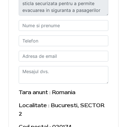
Tara anunt : Romania
Localitate : Bucuresti, SECTOR
2
Cod postal : 020174