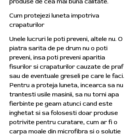
produse de cea mai buna calitate.
Cum protejezi luneta impotriva
crapaturilor
Unele lucruri le poti preveni, altele nu. O
piatra sarita de pe drum nu o poti
preveni, insa poti preveni aparitia
fisurilor si crapaturilor cauzate de praf
sau de eventuale greseli pe care le faci.
Pentru a proteja luneta, incearca sa nu
trantesti usile masinii, sa nu torni apa
fierbinte pe geam atunci cand este
inghetat si sa folosesti doar produse
potrivite pentru curatare, cum ar fi o
carpa moale din microfibra si o solutie