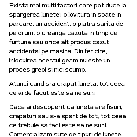
Exista mai multi factori care pot duce la
spargerea lunetei: o lovitura in spate in
parcare, un accident, o piatra sarita de
pe drum, o creanga cazuta in timp de
furtuna sau orice alt produs cazut
accidental pe masina. Din fericire,
inlocuirea acestui geam nu este un
proces greoi si nici scump.
Atunci cand s-a crapat luneta, tot ceea
ce ai de facut este sa ne suni
Daca ai descoperit ca luneta are fisuri,
crapaturi sau s-a spart de tot, tot ceea
ce trebuie sa faci este sa ne suni.
Comercializam sute de tipuri de lunete,