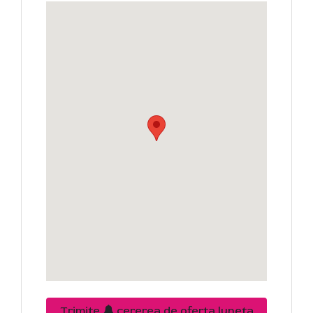
Trimite
cererea de oferta luneta