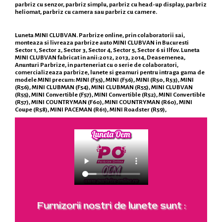
parbriz cu senzor, parbriz simplu, parbriz cu head-up display, parbriz
heliomat, parbriz cu camera sau parbriz cu camere.
Luneta MINI CLUBVAN. Parbrize online, prin colaboratorii sai,
monteaza si livreaza parbrize auto MINI CLUBVAN in Bucuresti
Sector 1, Sector 2, Sector 3, Sector 4, Sector 5, Sector 6 si Ilfov. Luneta
MINI CLUBVAN fabricat in anii:2012, 2013, 2014, Deasemenea,
Anunturi Parbrize, in parteneriat cu o serie de colaboratori,
comercializeaza parbrize, lunete si geamuri pentru intraga gama de
modele MINI precum: MINI (F55), MINI (F56), MINI (R50, R53), MINI
(R56), MINI CLUBMAN (F54), MINI CLUBMAN (R55), MINI CLUBVAN
(R55), MINI Convertible (F57), MINI Convertible (R52), MINI Convertible
(R57), MINI COUNTRYMAN (F60), MINI COUNTRYMAN (R60), MINI
Coupe (R58), MINI PACEMAN (R61), MINI Roadster (R59),
Furnizorii nostri de lunete sunt :