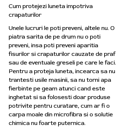
Cum protejezi luneta impotriva
crapaturilor
Unele lucruri le poti preveni, altele nu. O
piatra sarita de pe drum nu o poti
preveni, insa poti preveni aparitia
fisurilor si crapaturilor cauzate de praf
sau de eventuale greseli pe care le faci.
Pentru a proteja luneta, incearca sa nu
trantesti usile masinii, sa nu torni apa
fierbinte pe geam atunci cand este
inghetat si sa folosesti doar produse
potrivite pentru curatare, cum ar fi o
carpa moale din microfibra si o solutie
chimica nu foarte puternica.