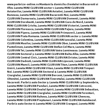
www.parbrize-online.ro
Montam la domicilu clientului in Bucuresti si
Ilfov. Luneta MINI CLUBVAN sector 1: Luneta MINI CLUBVAN
Aviatorilor, Luneta MINI CLUBVAN Aviatiei, Luneta MINI CLUBVAN
Baneasa, Luneta MINI CLUBVAN Bucurestii Noi, Luneta MINI
CLUBVAN Damaroaia, Luneta MINI CLUBVAN Domenii, Luneta MINI
CLUBVAN Dorobanti, Luneta MINI CLUBVAN Gara de Nord, Luneta
MINI CLUBVAN Grivita, Luneta MINI CLUBVAN Victoriei, Luneta MINI
CLUBVAN Floreasca, Luneta MINI CLUBVAN Pajura, Luneta MINI
CLUBVAN Pipera, Luneta MINI CLUBVAN Primaverii, Luneta MINI
CLUBVAN Piata Romana. Luneta MINI CLUBVAN sector 2: Luneta MINI
CLUBVAN Colentina, Luneta MINI CLUBVAN Iancului, Luneta MINI
CLUBVAN Mosilor, Luneta MINI CLUBVAN Obor, Luneta MINI CLUBVAN
Pantelimon, Luneta MINI CLUBVAN Stefan Cel Mare, Luneta MINI
CLUBVAN Tei, Luneta MINI CLUBVAN Vatra Luminoasa. Luneta MINI
CLUBVAN Sectorul 3: Luneta MINI CLUBVAN Balta Alba, Luneta MINI
CLUBVAN Centrul Civic, Luneta MINI CLUBVAN Dristor, Luneta MINI
CLUBVAN Dudesti, Luneta MINI CLUBVAN Lipscani, Luneta MINI
CLUBVAN Muncii, Luneta MINI CLUBVAN Titan, Luneta MINI CLUBVAN
Unirii, Luneta MINI CLUBVAN Vitan, Luneta MINI CLUBVAN Timpuri
Noi. Luneta MINI CLUBVAN Sectorul 4: Luneta MINI CLUBVAN
Giurgiului, Luneta MINI CLUBVAN Berceni, Luneta MINI CLUBVAN
Oltenitei, Luneta MINI CLUBVAN Tineretului, Luneta MINI CLUBVAN
Vacaresti. Parbriz auto Sector 5: Luneta MINI CLUBVAN 13 Septembrie,
Luneta MINI CLUBVAN Panduri, Luneta MINI CLUBVAN Cotroceni,
Luneta MINI CLUBVAN Dealul Spirii, Luneta MINI CLUBVAN Sebastian,
Luneta MINI CLUBVAN Giurgiului, Luneta MINI CLUBVAN Ferentari,
Luneta MINI CLUBVAN Rahova, Luneta MINI CLUBVAN Ghencea,
Luneta MINI CLUBVAN Pieptanari, Luneta MINI CLUBVAN Autobuzul.
Parbriz auto Sector 6: Luneta MINI CLUBVAN Crangasi, Luneta MINI