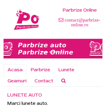
Parbrize Online
contact@parbrize-
online.ro
Acasa
Parbrize
Lunete
Geamuri
Contact
LUNETE AUTO
Marci lunete auto.