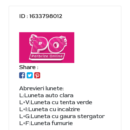
ID : 1633798012
Share :
Abrevieri lunete:
L:Luneta auto clara
L+V:Luneta cu tenta verde
L+I:Luneta cu incalzire
L+G:Luneta cu gaura stergator
L+F:Luneta fumurie