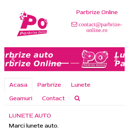
Parbrize Online
contact@parbrize-
online.ro
Acasa
Parbrize
Lunete
Geamuri
Contact
LUNETE AUTO
Marci lunete auto.