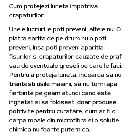
Cum protejezi luneta impotriva
crapaturilor
Unele lucruri le poti preveni, altele nu. O
piatra sarita de pe drum nu o poti
preveni, insa poti preveni aparitia
fisurilor si crapaturilor cauzate de praf
sau de eventuale greseli pe care le faci.
Pentru a proteja luneta, incearca sa nu
trantesti usile masinii, sa nu torni apa
fierbinte pe geam atunci cand este
inghetat si sa folosesti doar produse
potrivite pentru curatare, cum ar fi o
carpa moale din microfibra si o solutie
chimica nu foarte puternica.