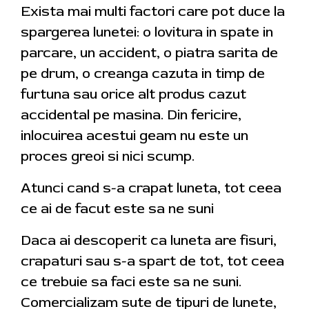
Exista mai multi factori care pot duce la
spargerea lunetei: o lovitura in spate in
parcare, un accident, o piatra sarita de
pe drum, o creanga cazuta in timp de
furtuna sau orice alt produs cazut
accidental pe masina. Din fericire,
inlocuirea acestui geam nu este un
proces greoi si nici scump.
Atunci cand s-a crapat luneta, tot ceea
ce ai de facut este sa ne suni
Daca ai descoperit ca luneta are fisuri,
crapaturi sau s-a spart de tot, tot ceea
ce trebuie sa faci este sa ne suni.
Comercializam sute de tipuri de lunete,