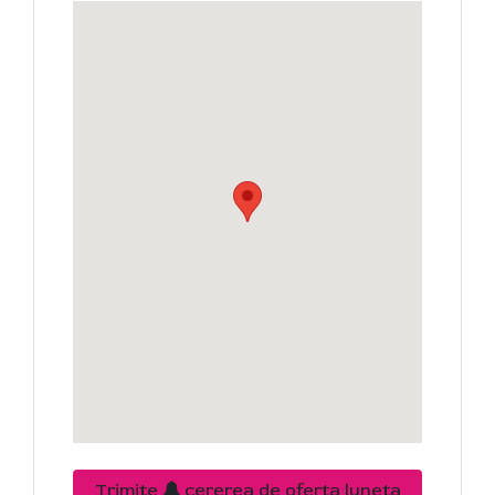
Trimite
cererea de oferta luneta