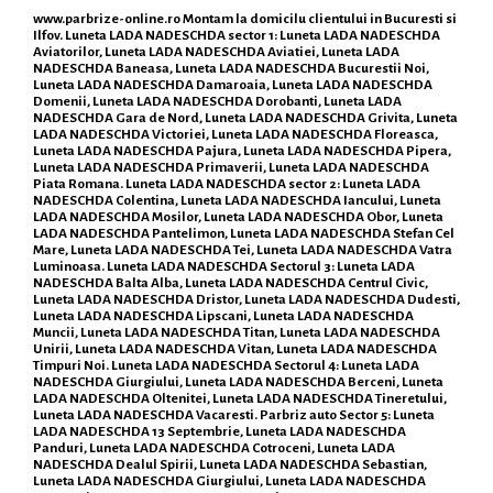
www.parbrize-online.ro
Montam la domicilu clientului in Bucuresti si
Ilfov. Luneta LADA NADESCHDA sector 1: Luneta LADA NADESCHDA
Aviatorilor, Luneta LADA NADESCHDA Aviatiei, Luneta LADA
NADESCHDA Baneasa, Luneta LADA NADESCHDA Bucurestii Noi,
Luneta LADA NADESCHDA Damaroaia, Luneta LADA NADESCHDA
Domenii, Luneta LADA NADESCHDA Dorobanti, Luneta LADA
NADESCHDA Gara de Nord, Luneta LADA NADESCHDA Grivita, Luneta
LADA NADESCHDA Victoriei, Luneta LADA NADESCHDA Floreasca,
Luneta LADA NADESCHDA Pajura, Luneta LADA NADESCHDA Pipera,
Luneta LADA NADESCHDA Primaverii, Luneta LADA NADESCHDA
Piata Romana. Luneta LADA NADESCHDA sector 2: Luneta LADA
NADESCHDA Colentina, Luneta LADA NADESCHDA Iancului, Luneta
LADA NADESCHDA Mosilor, Luneta LADA NADESCHDA Obor, Luneta
LADA NADESCHDA Pantelimon, Luneta LADA NADESCHDA Stefan Cel
Mare, Luneta LADA NADESCHDA Tei, Luneta LADA NADESCHDA Vatra
Luminoasa. Luneta LADA NADESCHDA Sectorul 3: Luneta LADA
NADESCHDA Balta Alba, Luneta LADA NADESCHDA Centrul Civic,
Luneta LADA NADESCHDA Dristor, Luneta LADA NADESCHDA Dudesti,
Luneta LADA NADESCHDA Lipscani, Luneta LADA NADESCHDA
Muncii, Luneta LADA NADESCHDA Titan, Luneta LADA NADESCHDA
Unirii, Luneta LADA NADESCHDA Vitan, Luneta LADA NADESCHDA
Timpuri Noi. Luneta LADA NADESCHDA Sectorul 4: Luneta LADA
NADESCHDA Giurgiului, Luneta LADA NADESCHDA Berceni, Luneta
LADA NADESCHDA Oltenitei, Luneta LADA NADESCHDA Tineretului,
Luneta LADA NADESCHDA Vacaresti. Parbriz auto Sector 5: Luneta
LADA NADESCHDA 13 Septembrie, Luneta LADA NADESCHDA
Panduri, Luneta LADA NADESCHDA Cotroceni, Luneta LADA
NADESCHDA Dealul Spirii, Luneta LADA NADESCHDA Sebastian,
Luneta LADA NADESCHDA Giurgiului, Luneta LADA NADESCHDA