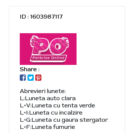
ID : 1603987117
Share :
Abrevieri lunete:
L:Luneta auto clara
L+V:Luneta cu tenta verde
L+I:Luneta cu incalzire
L+G:Luneta cu gaura stergator
L+F:Luneta fumurie