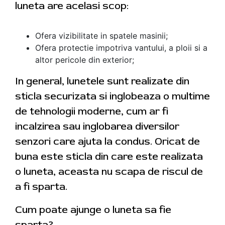
luneta are acelasi scop:
Ofera vizibilitate in spatele masinii;
Ofera protectie impotriva vantului, a ploii si a
altor pericole din exterior;
In general, lunetele sunt realizate din
sticla securizata si inglobeaza o multime
de tehnologii moderne, cum ar fi
incalzirea sau inglobarea diversilor
senzori care ajuta la condus. Oricat de
buna este sticla din care este realizata
o luneta, aceasta nu scapa de riscul de
a fi sparta.
Cum poate ajunge o luneta sa fie
sparta?