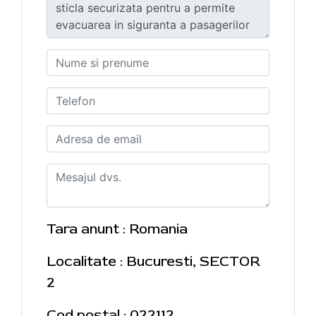
Tara anunt : Romania
Localitate : Bucuresti, SECTOR
2
Cod postal : 022112