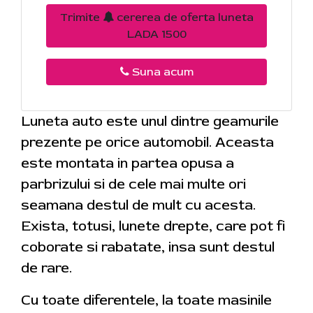
Trimite
cererea de oferta luneta
LADA 1500
Suna acum
Luneta auto este unul dintre geamurile
prezente pe orice automobil. Aceasta
este montata in partea opusa a
parbrizului si de cele mai multe ori
seamana destul de mult cu acesta.
Exista, totusi, lunete drepte, care pot fi
coborate si rabatate, insa sunt destul
de rare.
Cu toate diferentele, la toate masinile