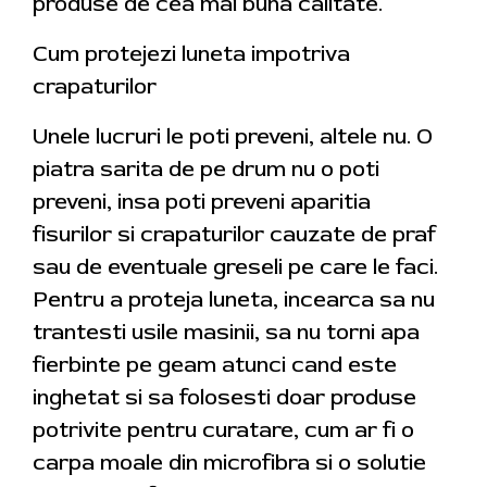
produse de cea mai buna calitate.
Cum protejezi luneta impotriva
crapaturilor
Unele lucruri le poti preveni, altele nu. O
piatra sarita de pe drum nu o poti
preveni, insa poti preveni aparitia
fisurilor si crapaturilor cauzate de praf
sau de eventuale greseli pe care le faci.
Pentru a proteja luneta, incearca sa nu
trantesti usile masinii, sa nu torni apa
fierbinte pe geam atunci cand este
inghetat si sa folosesti doar produse
potrivite pentru curatare, cum ar fi o
carpa moale din microfibra si o solutie