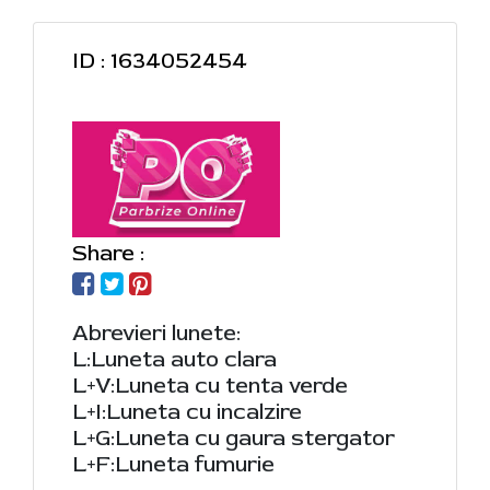
ID : 1634052454
Share :
Abrevieri lunete:
L:Luneta auto clara
L+V:Luneta cu tenta verde
L+I:Luneta cu incalzire
L+G:Luneta cu gaura stergator
L+F:Luneta fumurie