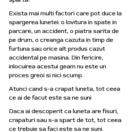
Exista mai multi factori care pot duce la
spargerea lunetei: o lovitura in spate in
parcare, un accident, o piatra sarita de
pe drum, o creanga cazuta in timp de
furtuna sau orice alt produs cazut
accidental pe masina. Din fericire,
inlocuirea acestui geam nu este un
proces greoi si nici scump.
Atunci cand s-a crapat luneta, tot ceea
ce ai de facut este sa ne suni
Daca ai descoperit ca luneta are fisuri,
crapaturi sau s-a spart de tot, tot ceea
ce trebuie sa faci este sa ne suni.