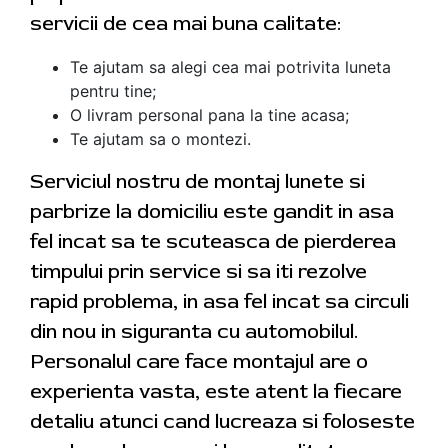
servicii de cea mai buna calitate:
Te ajutam sa alegi cea mai potrivita luneta
pentru tine;
O livram personal pana la tine acasa;
Te ajutam sa o montezi.
Serviciul nostru de montaj lunete si
parbrize la domiciliu este gandit in asa
fel incat sa te scuteasca de pierderea
timpului prin service si sa iti rezolve
rapid problema, in asa fel incat sa circuli
din nou in siguranta cu automobilul.
Personalul care face montajul are o
experienta vasta, este atent la fiecare
detaliu atunci cand lucreaza si foloseste