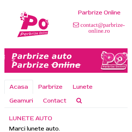
Parbrize Online
contact@parbrize-
online.ro
Acasa
Parbrize
Lunete
Geamuri
Contact
LUNETE AUTO
Marci lunete auto.