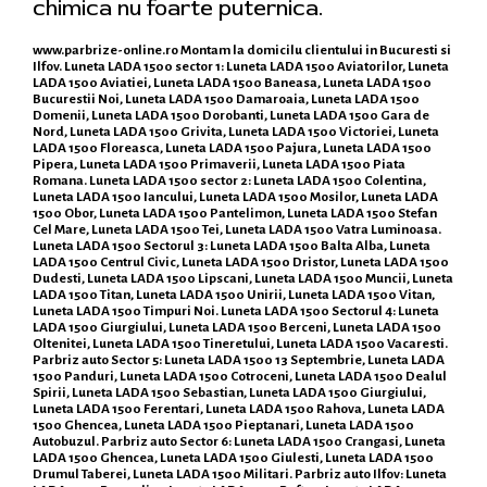
chimica nu foarte puternica.
www.parbrize-online.ro
Montam la domicilu clientului in Bucuresti si
Ilfov. Luneta LADA 1500 sector 1: Luneta LADA 1500 Aviatorilor, Luneta
LADA 1500 Aviatiei, Luneta LADA 1500 Baneasa, Luneta LADA 1500
Bucurestii Noi, Luneta LADA 1500 Damaroaia, Luneta LADA 1500
Domenii, Luneta LADA 1500 Dorobanti, Luneta LADA 1500 Gara de
Nord, Luneta LADA 1500 Grivita, Luneta LADA 1500 Victoriei, Luneta
LADA 1500 Floreasca, Luneta LADA 1500 Pajura, Luneta LADA 1500
Pipera, Luneta LADA 1500 Primaverii, Luneta LADA 1500 Piata
Romana. Luneta LADA 1500 sector 2: Luneta LADA 1500 Colentina,
Luneta LADA 1500 Iancului, Luneta LADA 1500 Mosilor, Luneta LADA
1500 Obor, Luneta LADA 1500 Pantelimon, Luneta LADA 1500 Stefan
Cel Mare, Luneta LADA 1500 Tei, Luneta LADA 1500 Vatra Luminoasa.
Luneta LADA 1500 Sectorul 3: Luneta LADA 1500 Balta Alba, Luneta
LADA 1500 Centrul Civic, Luneta LADA 1500 Dristor, Luneta LADA 1500
Dudesti, Luneta LADA 1500 Lipscani, Luneta LADA 1500 Muncii, Luneta
LADA 1500 Titan, Luneta LADA 1500 Unirii, Luneta LADA 1500 Vitan,
Luneta LADA 1500 Timpuri Noi. Luneta LADA 1500 Sectorul 4: Luneta
LADA 1500 Giurgiului, Luneta LADA 1500 Berceni, Luneta LADA 1500
Oltenitei, Luneta LADA 1500 Tineretului, Luneta LADA 1500 Vacaresti.
Parbriz auto Sector 5: Luneta LADA 1500 13 Septembrie, Luneta LADA
1500 Panduri, Luneta LADA 1500 Cotroceni, Luneta LADA 1500 Dealul
Spirii, Luneta LADA 1500 Sebastian, Luneta LADA 1500 Giurgiului,
Luneta LADA 1500 Ferentari, Luneta LADA 1500 Rahova, Luneta LADA
1500 Ghencea, Luneta LADA 1500 Pieptanari, Luneta LADA 1500
Autobuzul. Parbriz auto Sector 6: Luneta LADA 1500 Crangasi, Luneta
LADA 1500 Ghencea, Luneta LADA 1500 Giulesti, Luneta LADA 1500
Drumul Taberei, Luneta LADA 1500 Militari. Parbriz auto Ilfov: Luneta