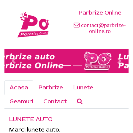
Parbrize Online
contact@parbrize-
online.ro
Acasa
Parbrize
Lunete
Geamuri
Contact
LUNETE AUTO
Marci lunete auto.