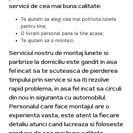
servicii de cea mai buna calitate:
Te ajutam sa alegi cea mai potrivita luneta
pentru tine;
O livram personal pana la tine acasa;
Te ajutam sa o montezi.
Serviciul nostru de montaj lunete si
parbrize la domiciliu este gandit in asa
fel incat sa te scuteasca de pierderea
timpului prin service si sa iti rezolve
rapid problema, in asa fel incat sa circuli
din nou in siguranta cu automobilul.
Personalul care face montajul are o
experienta vasta, este atent la fiecare
detaliu atunci cand lucreaza si foloseste