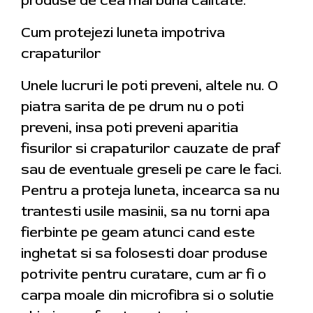
produse de cea mai buna calitate.
Cum protejezi luneta impotriva
crapaturilor
Unele lucruri le poti preveni, altele nu. O
piatra sarita de pe drum nu o poti
preveni, insa poti preveni aparitia
fisurilor si crapaturilor cauzate de praf
sau de eventuale greseli pe care le faci.
Pentru a proteja luneta, incearca sa nu
trantesti usile masinii, sa nu torni apa
fierbinte pe geam atunci cand este
inghetat si sa folosesti doar produse
potrivite pentru curatare, cum ar fi o
carpa moale din microfibra si o solutie