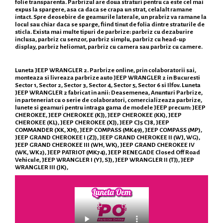
folie transparenta. Parbrizul are doua straturi pentru ca este cel mai
expus la spargere, asa ca daca se crapa un strat, celalalt ramane
intact. Spre deosebire de geamurile laterale, un prabriz va ramane la
locul sau chiar daca se sparge, fiind tinut de folia dintre straturile de
sticla. Exista mai multe tipuri de parbrize: parbriz cu dezaburire
inclusa, parbriz cu senzor, parbriz simplu, parbriz cu head-up
display, parbriz heliomat, parbriz cu camera sau parbriz cu camere.
Luneta JEEP WRANGLER 2. Parbrize online, prin colaboratorii sai,
monteaza si livreaza parbrize auto JEEP WRANGLER 2 in Bucuresti
Sector 1, Sector 2, Sector 3, Sector 4, Sector 5, Sector 6 si Ilfov. Luneta
JEEP WRANGLER 2 fabricat in anii: Deasemenea, Anunturi Parbrize,
in parteneriat cu o serie de colaboratori, comercializeaza parbrize,
lunete si geamuri pentru intraga gama de modele JEEP precum: JEEP
CHEROKEE, JEEP CHEROKEE (KJ), JEEP CHEROKEE (KK), JEEP
CHEROKEE (KL), JEEP CHEROKEE (XJ), JEEP CJ5 CJ8, JEEP
COMMANDER (XK, XH), JEEP COMPASS (MK49), JEEP COMPASS (MP),
JEEP GRAND CHEROKEE I (ZJ), JEEP GRAND CHEROKEE II (WJ, WG),
JEEP GRAND CHEROKEE III (WH, WK), JEEP GRAND CHEROKEE IV
(WK, WK2), JEEP PATRIOT (MK74), JEEP RENEGADE Closed Off Road
Vehicule, JEEP WRANGLER I (YJ, SJ), JEEP WRANGLER II (TJ), JEEP
WRANGLER III (JK),