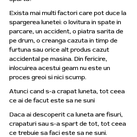
Exista mai multi factori care pot duce la
spargerea lunetei: o lovitura in spate in
parcare, un accident, o piatra sarita de
pe drum, o creanga cazuta in timp de
furtuna sau orice alt produs cazut
accidental pe masina. Din fericire,
inlocuirea acestui geam nu este un
proces greoi si nici scump.
Atunci cand s-a crapat luneta, tot ceea
ce ai de facut este sa ne suni
Daca ai descoperit ca luneta are fisuri,
crapaturi sau s-a spart de tot, tot ceea
ce trebuie sa faci este sa ne suni.