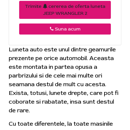
Trimite
cererea de oferta luneta
JEEP WRANGLER 2
Suna acum
Luneta auto este unul dintre geamurile
prezente pe orice automobil. Aceasta
este montata in partea opusa a
parbrizului si de cele mai multe ori
seamana destul de mult cu acesta.
Exista, totusi, lunete drepte, care pot fi
coborate si rabatate, insa sunt destul
de rare.
Cu toate diferentele, la toate masinile