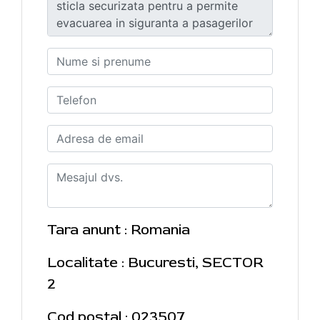
Tara anunt : Romania
Localitate : Bucuresti, SECTOR
2
Cod postal : 023507