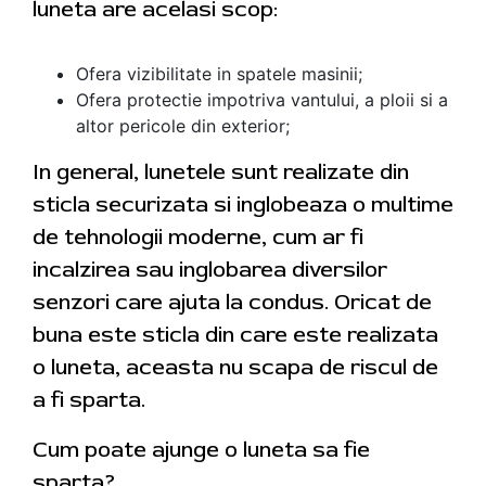
luneta are acelasi scop:
Ofera vizibilitate in spatele masinii;
Ofera protectie impotriva vantului, a ploii si a
altor pericole din exterior;
In general, lunetele sunt realizate din
sticla securizata si inglobeaza o multime
de tehnologii moderne, cum ar fi
incalzirea sau inglobarea diversilor
senzori care ajuta la condus. Oricat de
buna este sticla din care este realizata
o luneta, aceasta nu scapa de riscul de
a fi sparta.
Cum poate ajunge o luneta sa fie
sparta?