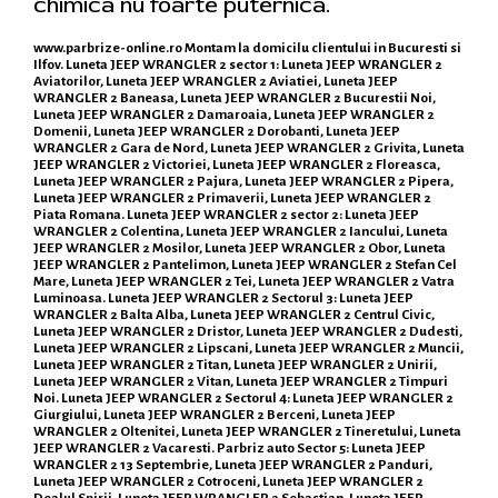
chimica nu foarte puternica.
www.parbrize-online.ro
Montam la domicilu clientului in Bucuresti si
Ilfov. Luneta JEEP WRANGLER 2 sector 1: Luneta JEEP WRANGLER 2
Aviatorilor, Luneta JEEP WRANGLER 2 Aviatiei, Luneta JEEP
WRANGLER 2 Baneasa, Luneta JEEP WRANGLER 2 Bucurestii Noi,
Luneta JEEP WRANGLER 2 Damaroaia, Luneta JEEP WRANGLER 2
Domenii, Luneta JEEP WRANGLER 2 Dorobanti, Luneta JEEP
WRANGLER 2 Gara de Nord, Luneta JEEP WRANGLER 2 Grivita, Luneta
JEEP WRANGLER 2 Victoriei, Luneta JEEP WRANGLER 2 Floreasca,
Luneta JEEP WRANGLER 2 Pajura, Luneta JEEP WRANGLER 2 Pipera,
Luneta JEEP WRANGLER 2 Primaverii, Luneta JEEP WRANGLER 2
Piata Romana. Luneta JEEP WRANGLER 2 sector 2: Luneta JEEP
WRANGLER 2 Colentina, Luneta JEEP WRANGLER 2 Iancului, Luneta
JEEP WRANGLER 2 Mosilor, Luneta JEEP WRANGLER 2 Obor, Luneta
JEEP WRANGLER 2 Pantelimon, Luneta JEEP WRANGLER 2 Stefan Cel
Mare, Luneta JEEP WRANGLER 2 Tei, Luneta JEEP WRANGLER 2 Vatra
Luminoasa. Luneta JEEP WRANGLER 2 Sectorul 3: Luneta JEEP
WRANGLER 2 Balta Alba, Luneta JEEP WRANGLER 2 Centrul Civic,
Luneta JEEP WRANGLER 2 Dristor, Luneta JEEP WRANGLER 2 Dudesti,
Luneta JEEP WRANGLER 2 Lipscani, Luneta JEEP WRANGLER 2 Muncii,
Luneta JEEP WRANGLER 2 Titan, Luneta JEEP WRANGLER 2 Unirii,
Luneta JEEP WRANGLER 2 Vitan, Luneta JEEP WRANGLER 2 Timpuri
Noi. Luneta JEEP WRANGLER 2 Sectorul 4: Luneta JEEP WRANGLER 2
Giurgiului, Luneta JEEP WRANGLER 2 Berceni, Luneta JEEP
WRANGLER 2 Oltenitei, Luneta JEEP WRANGLER 2 Tineretului, Luneta
JEEP WRANGLER 2 Vacaresti. Parbriz auto Sector 5: Luneta JEEP
WRANGLER 2 13 Septembrie, Luneta JEEP WRANGLER 2 Panduri,
Luneta JEEP WRANGLER 2 Cotroceni, Luneta JEEP WRANGLER 2
Dealul Spirii, Luneta JEEP WRANGLER 2 Sebastian, Luneta JEEP