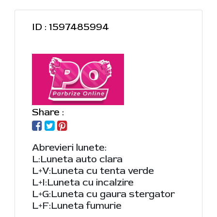
ID : 1597485994
Share :
Abrevieri lunete:
L:Luneta auto clara
L+V:Luneta cu tenta verde
L+I:Luneta cu incalzire
L+G:Luneta cu gaura stergator
L+F:Luneta fumurie