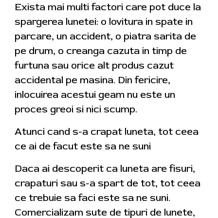
Exista mai multi factori care pot duce la
spargerea lunetei: o lovitura in spate in
parcare, un accident, o piatra sarita de
pe drum, o creanga cazuta in timp de
furtuna sau orice alt produs cazut
accidental pe masina. Din fericire,
inlocuirea acestui geam nu este un
proces greoi si nici scump.
Atunci cand s-a crapat luneta, tot ceea
ce ai de facut este sa ne suni
Daca ai descoperit ca luneta are fisuri,
crapaturi sau s-a spart de tot, tot ceea
ce trebuie sa faci este sa ne suni.
Comercializam sute de tipuri de lunete,