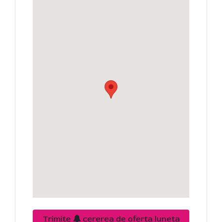
Trimite
cererea de oferta luneta