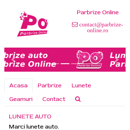
Parbrize Online
contact@parbrize-
online.ro
Acasa
Parbrize
Lunete
Geamuri
Contact
LUNETE AUTO
Marci lunete auto.