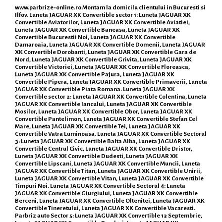
www.parbrize-online.ro
Montam la domicilu clientului in Bucuresti si
Ilfov. Luneta JAGUAR XK Convertible sector 1: Luneta JAGUAR XK
Convertible Aviatorilor, Luneta JAGUAR XK Convertible Aviatiei,
Luneta JAGUAR XK Convertible Baneasa, Luneta JAGUAR XK
Convertible Bucurestii Noi, Luneta JAGUAR XK Convertible
Damaroaia, Luneta JAGUAR XK Convertible Domenii, Luneta JAGUAR
XK Convertible Dorobanti, Luneta JAGUAR XK Convertible Gara de
Nord, Luneta JAGUAR XK Convertible Grivita, Luneta JAGUAR XK
Convertible Victoriei, Luneta JAGUAR XK Convertible Floreasca,
Luneta JAGUAR XK Convertible Pajura, Luneta JAGUAR XK
Convertible Pipera, Luneta JAGUAR XK Convertible Primaverii, Luneta
JAGUAR XK Convertible Piata Romana. Luneta JAGUAR XK
Convertible sector 2: Luneta JAGUAR XK Convertible Colentina, Luneta
JAGUAR XK Convertible Iancului, Luneta JAGUAR XK Convertible
Mosilor, Luneta JAGUAR XK Convertible Obor, Luneta JAGUAR XK
Convertible Pantelimon, Luneta JAGUAR XK Convertible Stefan Cel
Mare, Luneta JAGUAR XK Convertible Tei, Luneta JAGUAR XK
Convertible Vatra Luminoasa. Luneta JAGUAR XK Convertible Sectorul
3: Luneta JAGUAR XK Convertible Balta Alba, Luneta JAGUAR XK
Convertible Centrul Civic, Luneta JAGUAR XK Convertible Dristor,
Luneta JAGUAR XK Convertible Dudesti, Luneta JAGUAR XK
Convertible Lipscani, Luneta JAGUAR XK Convertible Muncii, Luneta
JAGUAR XK Convertible Titan, Luneta JAGUAR XK Convertible Unirii,
Luneta JAGUAR XK Convertible Vitan, Luneta JAGUAR XK Convertible
Timpuri Noi. Luneta JAGUAR XK Convertible Sectorul 4: Luneta
JAGUAR XK Convertible Giurgiului, Luneta JAGUAR XK Convertible
Berceni, Luneta JAGUAR XK Convertible Oltenitei, Luneta JAGUAR XK
Convertible Tineretului, Luneta JAGUAR XK Convertible Vacaresti.
Parbriz auto Sector 5: Luneta JAGUAR XK Convertible 13 Septembrie,