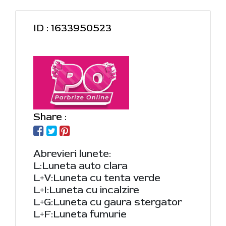
ID : 1633950523
Share :
Abrevieri lunete:
L:Luneta auto clara
L+V:Luneta cu tenta verde
L+I:Luneta cu incalzire
L+G:Luneta cu gaura stergator
L+F:Luneta fumurie