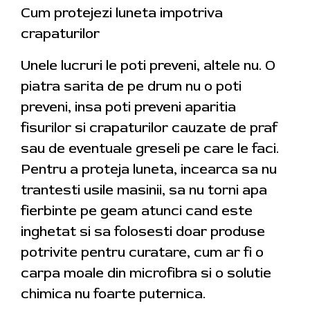
Cum protejezi luneta impotriva
crapaturilor
Unele lucruri le poti preveni, altele nu. O
piatra sarita de pe drum nu o poti
preveni, insa poti preveni aparitia
fisurilor si crapaturilor cauzate de praf
sau de eventuale greseli pe care le faci.
Pentru a proteja luneta, incearca sa nu
trantesti usile masinii, sa nu torni apa
fierbinte pe geam atunci cand este
inghetat si sa folosesti doar produse
potrivite pentru curatare, cum ar fi o
carpa moale din microfibra si o solutie
chimica nu foarte puternica.