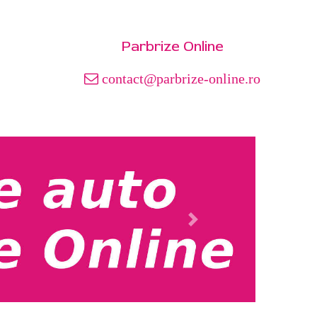
Parbrize Online
contact@parbrize-online.ro