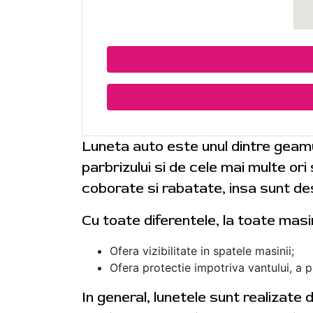
Luneta auto este unul dintre geam
parbrizului si de cele mai multe or
coborate si rabatate, insa sunt des
Cu toate diferentele, la toate masi
Ofera vizibilitate in spatele masinii;
Ofera protectie impotriva vantului, a plo
In general, lunetele sunt realizate