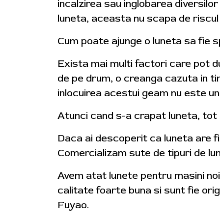
incalzirea sau inglobarea diversilo
luneta, aceasta nu scapa de riscul 
Cum poate ajunge o luneta sa fie 
Exista mai multi factori care pot du
de pe drum, o creanga cazuta in tim
inlocuirea acestui geam nu este un
Atunci cand s-a crapat luneta, tot
Daca ai descoperit ca luneta are fi
Comercializam sute de tipuri de lune
Avem atat lunete pentru masini noi
calitate foarte buna si sunt fie or
Fuyao.