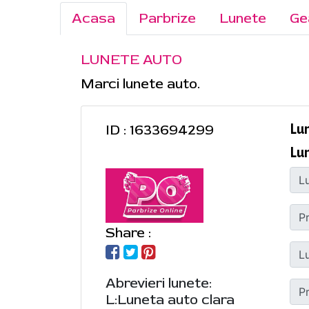
Acasa
Parbrize
Lunete
Ge
LUNETE AUTO
Marci lunete auto.
ID : 1633694299
Lu
Lu
Share :
Abrevieri lunete:
L:Luneta auto clara