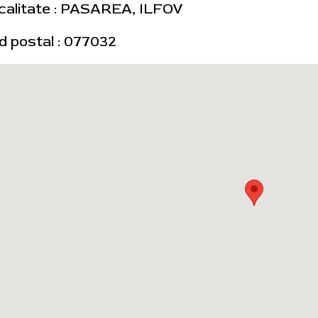
calitate : PASAREA, ILFOV
d postal : 077032