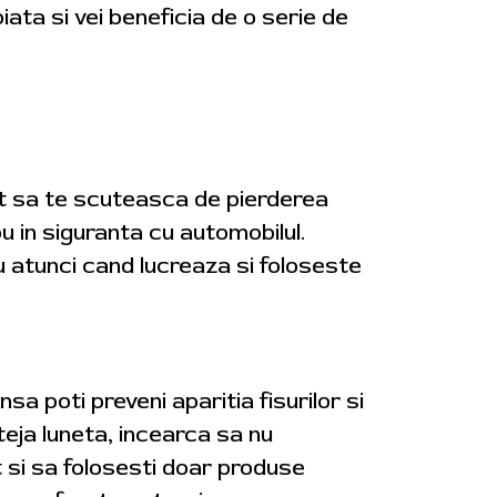
iata si vei beneficia de o serie de
cat sa te scuteasca de pierderea
nou in siguranta cu automobilul.
u atunci cand lucreaza si foloseste
nsa poti preveni aparitia fisurilor si
teja luneta, incearca sa nu
t si sa folosesti doar produse