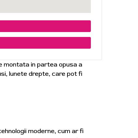
te montata in partea opusa a
i, lunete drepte, care pot fi
 tehnologii moderne, cum ar fi