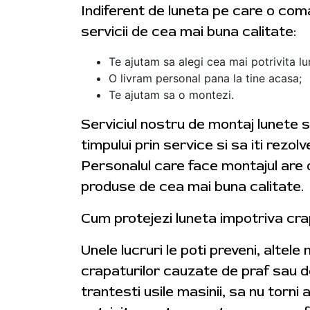
Indiferent de luneta pe care o coman
servicii de cea mai buna calitate:
Te ajutam sa alegi cea mai potrivita lu
O livram personal pana la tine acasa;
Te ajutam sa o montezi.
Serviciul nostru de montaj lunete s
timpului prin service si sa iti rezol
Personalul care face montajul are o
produse de cea mai buna calitate.
Cum protejezi luneta impotriva cra
Unele lucruri le poti preveni, altele
crapaturilor cauzate de praf sau de
trantesti usile masinii, sa nu torn