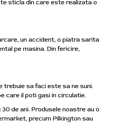
te sticla din care este realizata o
arcare, un accident, o piatra sarita
tal pe masina. Din fericire,
 trebuie sa faci este sa ne suni.
are il poti gasi in circulatie.
u 30 de ani. Produsele noastre au o
ftermarket, precum Pilkington sau