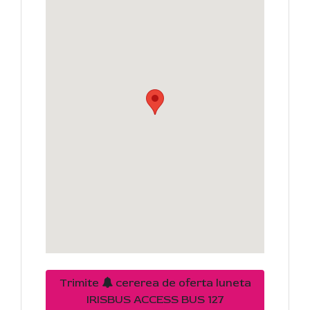
Trimite
cererea de oferta luneta
IRISBUS ACCESS BUS 127