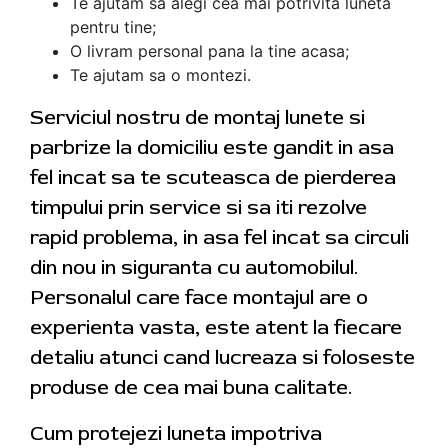
Te ajutam sa alegi cea mai potrivita luneta
pentru tine;
O livram personal pana la tine acasa;
Te ajutam sa o montezi.
Serviciul nostru de montaj lunete si
parbrize la domiciliu este gandit in asa
fel incat sa te scuteasca de pierderea
timpului prin service si sa iti rezolve
rapid problema, in asa fel incat sa circuli
din nou in siguranta cu automobilul.
Personalul care face montajul are o
experienta vasta, este atent la fiecare
detaliu atunci cand lucreaza si foloseste
produse de cea mai buna calitate.
Cum protejezi luneta impotriva