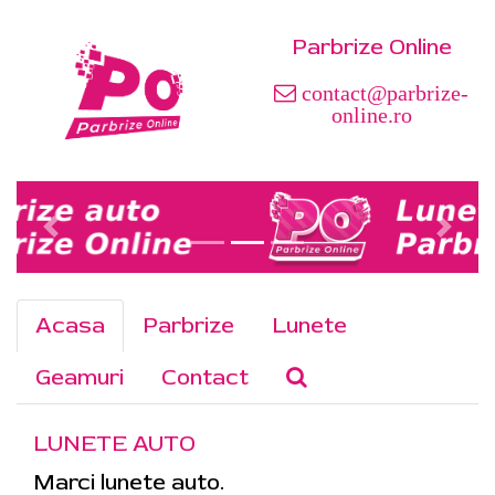
Parbrize Online
contact@parbrize-
online.ro
Acasa
Parbrize
Lunete
Geamuri
Contact
LUNETE AUTO
Marci lunete auto.