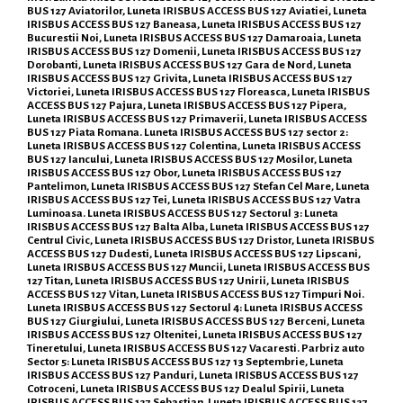
BUS 127 Aviatorilor, Luneta IRISBUS ACCESS BUS 127 Aviatiei, Luneta
IRISBUS ACCESS BUS 127 Baneasa, Luneta IRISBUS ACCESS BUS 127
Bucurestii Noi, Luneta IRISBUS ACCESS BUS 127 Damaroaia, Luneta
IRISBUS ACCESS BUS 127 Domenii, Luneta IRISBUS ACCESS BUS 127
Dorobanti, Luneta IRISBUS ACCESS BUS 127 Gara de Nord, Luneta
IRISBUS ACCESS BUS 127 Grivita, Luneta IRISBUS ACCESS BUS 127
Victoriei, Luneta IRISBUS ACCESS BUS 127 Floreasca, Luneta IRISBUS
ACCESS BUS 127 Pajura, Luneta IRISBUS ACCESS BUS 127 Pipera,
Luneta IRISBUS ACCESS BUS 127 Primaverii, Luneta IRISBUS ACCESS
BUS 127 Piata Romana. Luneta IRISBUS ACCESS BUS 127 sector 2:
Luneta IRISBUS ACCESS BUS 127 Colentina, Luneta IRISBUS ACCESS
BUS 127 Iancului, Luneta IRISBUS ACCESS BUS 127 Mosilor, Luneta
IRISBUS ACCESS BUS 127 Obor, Luneta IRISBUS ACCESS BUS 127
Pantelimon, Luneta IRISBUS ACCESS BUS 127 Stefan Cel Mare, Luneta
IRISBUS ACCESS BUS 127 Tei, Luneta IRISBUS ACCESS BUS 127 Vatra
Luminoasa. Luneta IRISBUS ACCESS BUS 127 Sectorul 3: Luneta
IRISBUS ACCESS BUS 127 Balta Alba, Luneta IRISBUS ACCESS BUS 127
Centrul Civic, Luneta IRISBUS ACCESS BUS 127 Dristor, Luneta IRISBUS
ACCESS BUS 127 Dudesti, Luneta IRISBUS ACCESS BUS 127 Lipscani,
Luneta IRISBUS ACCESS BUS 127 Muncii, Luneta IRISBUS ACCESS BUS
127 Titan, Luneta IRISBUS ACCESS BUS 127 Unirii, Luneta IRISBUS
ACCESS BUS 127 Vitan, Luneta IRISBUS ACCESS BUS 127 Timpuri Noi.
Luneta IRISBUS ACCESS BUS 127 Sectorul 4: Luneta IRISBUS ACCESS
BUS 127 Giurgiului, Luneta IRISBUS ACCESS BUS 127 Berceni, Luneta
IRISBUS ACCESS BUS 127 Oltenitei, Luneta IRISBUS ACCESS BUS 127
Tineretului, Luneta IRISBUS ACCESS BUS 127 Vacaresti. Parbriz auto
Sector 5: Luneta IRISBUS ACCESS BUS 127 13 Septembrie, Luneta
IRISBUS ACCESS BUS 127 Panduri, Luneta IRISBUS ACCESS BUS 127
Cotroceni, Luneta IRISBUS ACCESS BUS 127 Dealul Spirii, Luneta
IRISBUS ACCESS BUS 127 Sebastian, Luneta IRISBUS ACCESS BUS 127