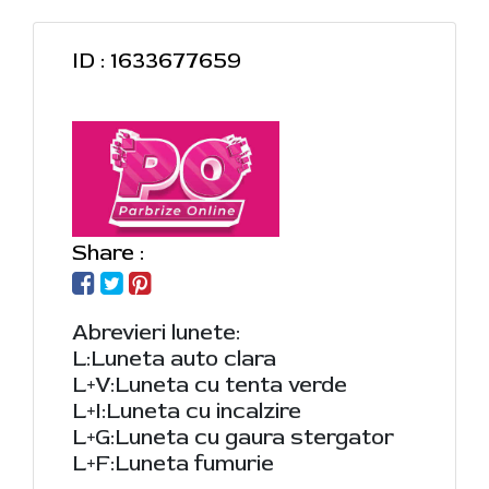
ID : 1633677659
Share :
Abrevieri lunete:
L:Luneta auto clara
L+V:Luneta cu tenta verde
L+I:Luneta cu incalzire
L+G:Luneta cu gaura stergator
L+F:Luneta fumurie