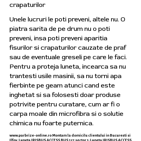
crapaturilor
Unele lucruri le poti preveni, altele nu. O
piatra sarita de pe drum nu o poti
preveni, insa poti preveni aparitia
fisurilor si crapaturilor cauzate de praf
sau de eventuale greseli pe care le faci.
Pentru a proteja luneta, incearca sa nu
trantesti usile masinii, sa nu torni apa
fierbinte pe geam atunci cand este
inghetat si sa folosesti doar produse
potrivite pentru curatare, cum ar fi o
carpa moale din microfibra si o solutie
chimica nu foarte puternica.
www.parbrize-online.ro
Montam la domicilu clientului in Bucuresti si
Ilfov. Luneta IRISBUS ACCESS BUS 127 sector 1: Luneta IRISBUS ACCESS