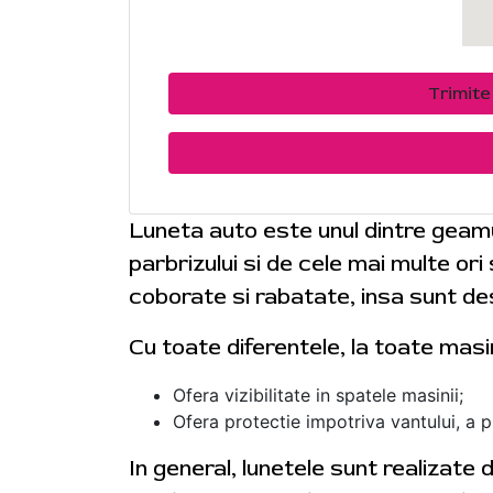
Trimit
Luneta auto este unul dintre geam
parbrizului si de cele mai multe or
coborate si rabatate, insa sunt des
Cu toate diferentele, la toate masi
Ofera vizibilitate in spatele masinii;
Ofera protectie impotriva vantului, a plo
In general, lunetele sunt realizate