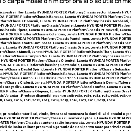
i o carpa moale din microfibra si o solutie chimi
ucuresti si Ilfov. Luneta HYUNDAI PORTER Platform/Chassis sector 1: Luneta HY
DAI PORTER Platform/Chassis Baneasa, Luneta HYUNDAI PORTER Platform/Chas
tform/Chassis Domenii, Luneta HYUNDAI PORTER Platform/Chassis Dorobanti, 
a HYUNDAI PORTER Platform/Chassis Victoriei, Luneta HYUNDAI PORTER Platfo
m/Chassis Pipera, Luneta HYUNDAI PORTER Platform/Chassis Primaverii, Lune
AI PORTER Platform/Chassis Colentina, Luneta HYUNDAI PORTER Platform/Chas
 Luneta HYUNDAI PORTER Platform/Chassis Pantelimon, Luneta HYUNDAI PORTER 
tform/Chassis Vatra Luminoasa. Luneta HYUNDAI PORTER Platform/Chassis Sect
ivic, Luneta HYUNDAI PORTER Platform/Chassis Dristor, Luneta HYUNDAI PORT
orm/Chassis Muncii, Luneta HYUNDAI PORTER Platform/Chassis Titan, Luneta H
latform/Chassis Timpuri Noi. Luneta HYUNDAI PORTER Platform/Chassis Sectoru
a HYUNDAI PORTER Platform/Chassis Oltenitei, Luneta HYUNDAI PORTER Platfo
eta HYUNDAI PORTER Platform/Chassis 13 Septembrie, Luneta HYUNDAI PORTER Pl
orm/Chassis Dealul Spirii, Luneta HYUNDAI PORTER Platform/Chassis Sebastia
neta HYUNDAI PORTER Platform/Chassis Rahova, Luneta HYUNDAI PORTER Platf
tform/Chassis Autobuzul. Parbriz auto Sector 6: Luneta HYUNDAI PORTER Platf
rm/Chassis Giulesti, Luneta HYUNDAI PORTER Platform/Chassis Drumul Taberei
ssis Bragadiru, Luneta HYUNDAI PORTER Platform/Chassis Buftea, Luneta HYUND
ER Platform/Chassis Otopeni, Luneta HYUNDAI PORTER Platform/Chassis Oras
untari. Produse disponibile pentru anii: 1982, 1983, 1984, 1985, 1986, 1987, 1988,
 2009, 2010, 2011, 2012, 2013, 2014, 2015, 2016, 2017, 2018, 2019, 2020
prin colaboratorii sai, vinde, livreaza si monteaza la domiciliul clientului o
Luneta HYUNDAI PORTER Platform/Chassis cu senzor de ploaie, Luneta HYUNDAI P
TER Platform/Chassis cu antena radio incorporata, Luneta HYUNDAI PORTER Plat
rvicii de inalta calitate precum si o garantie de 2 ani pentru toate parbrizele van