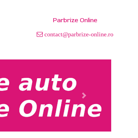
Parbrize Online
contact@parbrize-online.ro