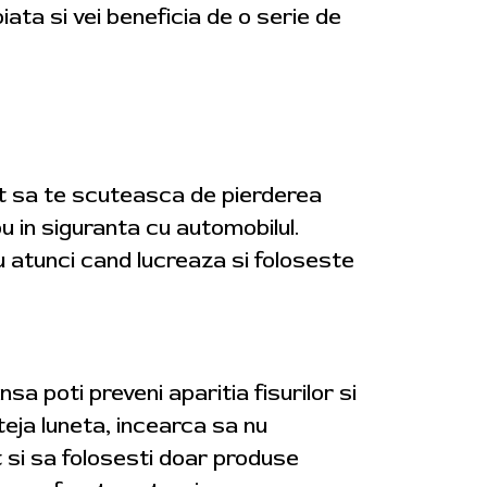
iata si vei beneficia de o serie de
cat sa te scuteasca de pierderea
nou in siguranta cu automobilul.
u atunci cand lucreaza si foloseste
nsa poti preveni aparitia fisurilor si
teja luneta, incearca sa nu
t si sa folosesti doar produse