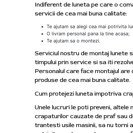
Indiferent de luneta pe care o coman
servicii de cea mai buna calitate:
Te ajutam sa alegi cea mai potrivita lu
O livram personal pana la tine acasa;
Te ajutam sa o montezi.
Serviciul nostru de montaj lunete s
timpului prin service si sa iti rezol
Personalul care face montajul are o
produse de cea mai buna calitate.
Cum protejezi luneta impotriva cra
Unele lucruri le poti preveni, altele
crapaturilor cauzate de praf sau de
trantesti usile masinii, sa nu torn