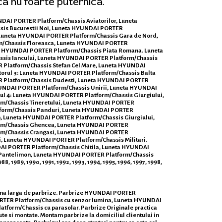
ca nu foarte puternica.
UNDAI PORTER Platform/Chassis Aviatorilor, Luneta
sis Bucurestii Noi, Luneta HYUNDAI PORTER
Luneta HYUNDAI PORTER Platform/Chassis Gara de Nord,
rm/Chassis Floreasca, Luneta HYUNDAI PORTER
ta HYUNDAI PORTER Platform/Chassis Piata Romana. Luneta
sis Iancului, Luneta HYUNDAI PORTER Platform/Chassis
Platform/Chassis Stefan Cel Mare, Luneta HYUNDAI
orul 3: Luneta HYUNDAI PORTER Platform/Chassis Balta
ER Platform/Chassis Dudesti, Luneta HYUNDAI PORTER
YUNDAI PORTER Platform/Chassis Unirii, Luneta HYUNDAI
l 4: Luneta HYUNDAI PORTER Platform/Chassis Giurgiului,
rm/Chassis Tineretului, Luneta HYUNDAI PORTER
atform/Chassis Panduri, Luneta HYUNDAI PORTER
n, Luneta HYUNDAI PORTER Platform/Chassis Giurgiului,
orm/Chassis Ghencea, Luneta HYUNDAI PORTER
orm/Chassis Crangasi, Luneta HYUNDAI PORTER
, Luneta HYUNDAI PORTER Platform/Chassis Militari.
AI PORTER Platform/Chassis Chitila, Luneta HYUNDAI
 Pantelimon, Luneta HYUNDAI PORTER Platform/Chassis
 1989, 1990, 1991, 1992, 1993, 1994, 1995, 1996, 1997, 1998,
 gama larga de parbrize. Parbrize HYUNDAI PORTER
ORTER Platform/Chassis cu senzor lumina, Luneta HYUNDAI
form/Chassis cu parasolar. Parbrize Originale practica
dute si montate. Montam parbrize la domiciliul clientului in