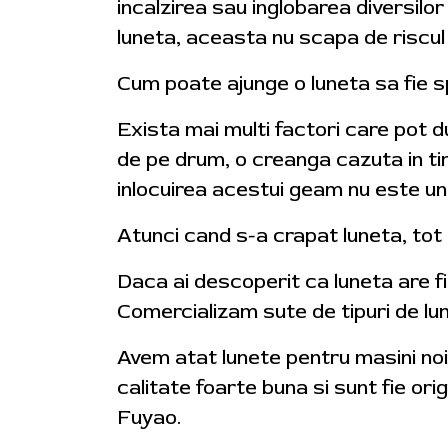
incalzirea sau inglobarea diversilo
luneta, aceasta nu scapa de riscul 
Cum poate ajunge o luneta sa fie 
Exista mai multi factori care pot du
de pe drum, o creanga cazuta in tim
inlocuirea acestui geam nu este un
Atunci cand s-a crapat luneta, tot
Daca ai descoperit ca luneta are fi
Comercializam sute de tipuri de lune
Avem atat lunete pentru masini noi
calitate foarte buna si sunt fie or
Fuyao.