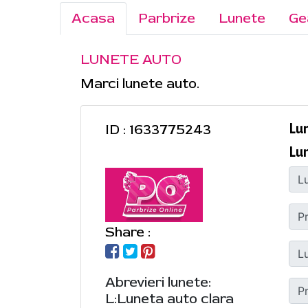
Acasa
Parbrize
Lunete
Ge
LUNETE AUTO
Marci lunete auto.
ID : 1633775243
Lu
Lu
Share :
Abrevieri lunete:
L:Luneta auto clara