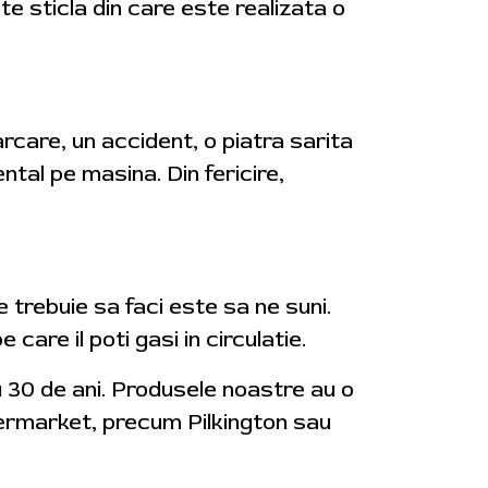
te sticla din care este realizata o
arcare, un accident, o piatra sarita
tal pe masina. Din fericire,
 trebuie sa faci este sa ne suni.
are il poti gasi in circulatie.
u 30 de ani. Produsele noastre au o
ftermarket, precum Pilkington sau