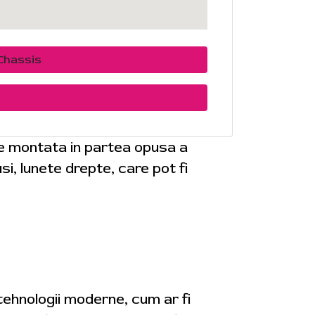
Chassis
te montata in partea opusa a
i, lunete drepte, care pot fi
 tehnologii moderne, cum ar fi